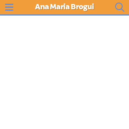
Ana Maria Brogui