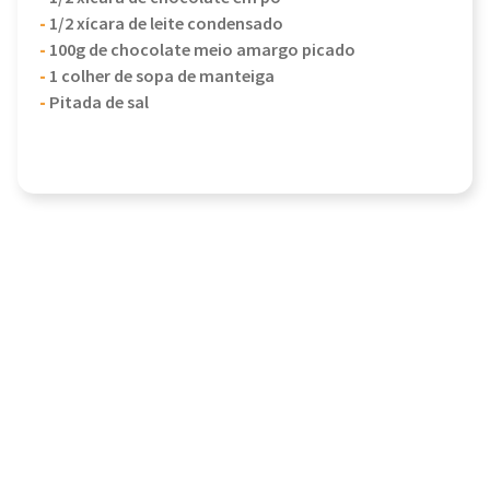
-
1/2 xícara de leite condensado
-
100g de chocolate meio amargo picado
-
1 colher de sopa de manteiga
-
Pitada de sal