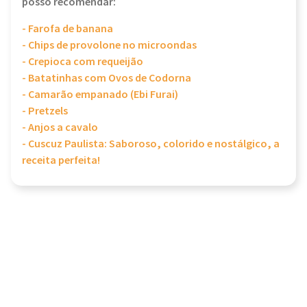
posso recomendar:
- Farofa de banana
- Chips de provolone no microondas
- Crepioca com requeijão
- Batatinhas com Ovos de Codorna
- Camarão empanado (Ebi Furai)
- Pretzels
- Anjos a cavalo
- Cuscuz Paulista: Saboroso, colorido e nostálgico, a
receita perfeita!