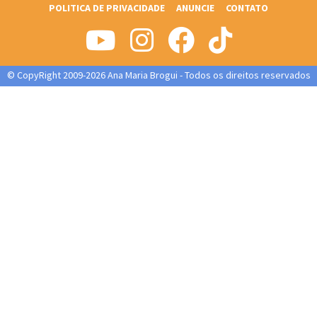
POLITICA DE PRIVACIDADE
ANUNCIE
CONTATO
© CopyRight 2009-2026 Ana Maria Brogui - Todos os direitos reservados