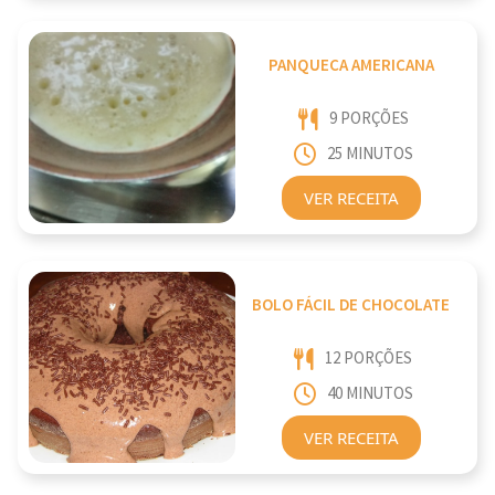
PANQUECA AMERICANA
9 PORÇÕES
25 MINUTOS
VER RECEITA
BOLO FÁCIL DE CHOCOLATE
12 PORÇÕES
40 MINUTOS
VER RECEITA