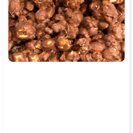
Previous
Next