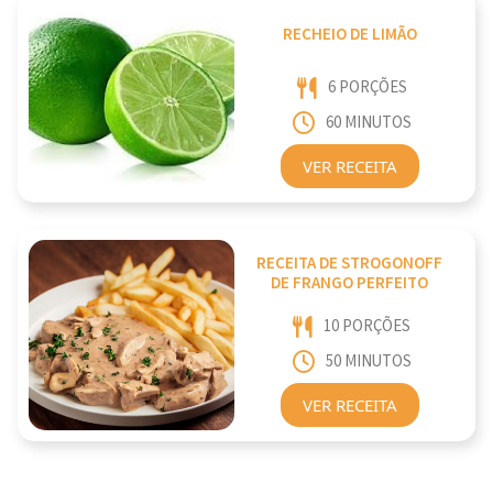
RECHEIO DE LIMÃO
6 PORÇÕES
60 MINUTOS
VER RECEITA
RECEITA DE STROGONOFF
DE FRANGO PERFEITO
10 PORÇÕES
50 MINUTOS
VER RECEITA