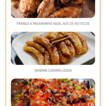
FRANGO A PASSARINHO IGUAL AOS DE BOTECOS
BANANA CARAMELIZADA