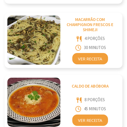
MACARRÃO COM
CHAMPIGNON FRESCOS E
SHIMEJI
4 PORÇÕES
30 MINUTOS
VER RECEITA
CALDO DE ABÓBORA
8 PORÇÕES
45 MINUTOS
VER RECEITA