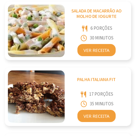
SALADA DE MACARRÃO AO
MOLHO DE IOGURTE
6 PORÇÕES
30 MINUTOS
VER RECEITA
PALHA ITALIANA FIT
17 PORÇÕES
35 MINUTOS
VER RECEITA