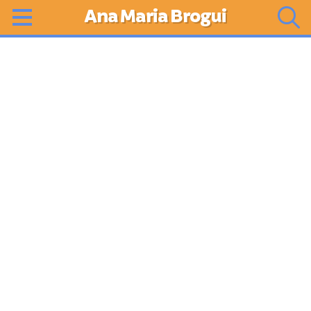
Ana Maria Brogui