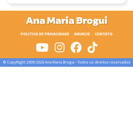
Ana Maria Brogui
POLITICA DE PRIVACIDADE
ANUNCIE
CONTATO
© CopyRight 2009-2026 Ana Maria Brogui - Todos os direitos reservados