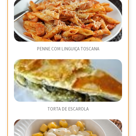
PENNE COM LINGUIÇA TOSCANA
TORTA DE ESCAROLA