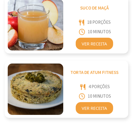
SUCO DE MAÇÃ
18 PORÇÕES
10 MINUTOS
VER RECEITA
TORTA DE ATUM FITNESS
4 PORÇÕES
10 MINUTOS
VER RECEITA