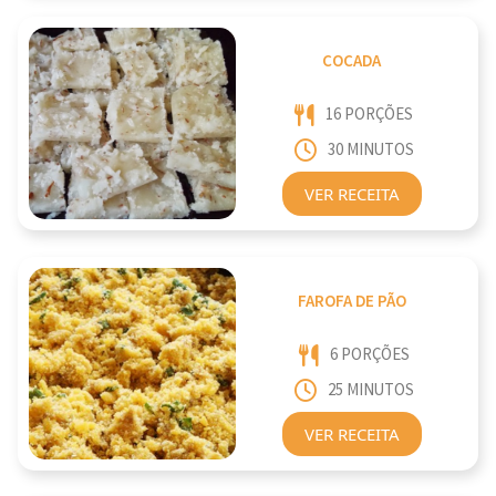
COCADA
16 PORÇÕES
30 MINUTOS
VER RECEITA
FAROFA DE PÃO
6 PORÇÕES
25 MINUTOS
VER RECEITA