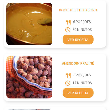
DOCE DE LEITE CASEIRO
6 PORÇÕES
30 MINUTOS
VER RECEITA
AMENDOIM PRALINÉ
1 PORÇÕES
15 MINUTOS
VER RECEITA