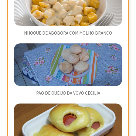
NHOQUE DE ABÓBORA COM MOLHO BRANCO
PÃO DE QUEIJO DA VOVÓ CECÍLIA