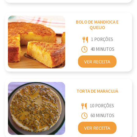
BOLO DE MANDIOCA E
QUEIJO
1 PORÇÕES
40 MINUTOS
VER RECEITA
TORTA DE MARACUJÁ
10 PORÇÕES
60 MINUTOS
VER RECEITA