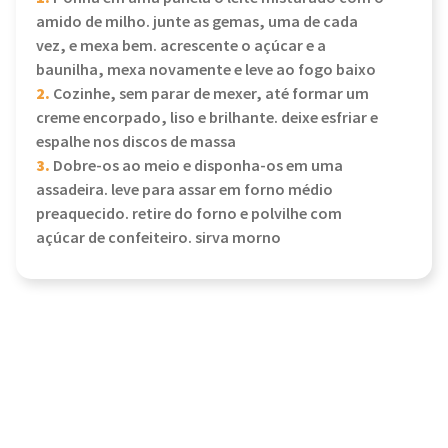
amido de milho. junte as gemas, uma de cada
vez, e mexa bem. acrescente o açúcar e a
baunilha, mexa novamente e leve ao fogo baixo
2.
Cozinhe, sem parar de mexer, até formar um
creme encorpado, liso e brilhante. deixe esfriar e
espalhe nos discos de massa
3.
Dobre-os ao meio e disponha-os em uma
assadeira. leve para assar em forno médio
preaquecido. retire do forno e polvilhe com
açúcar de confeiteiro. sirva morno