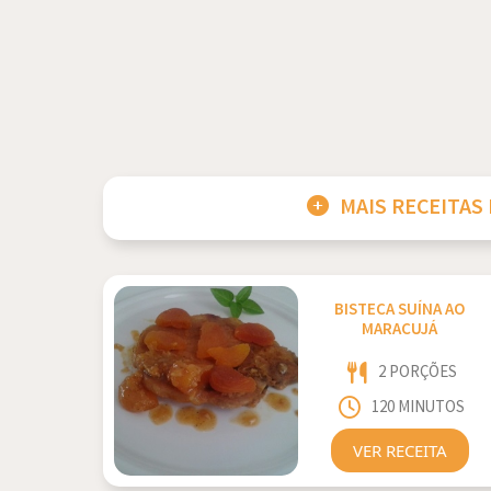
MAIS RECEITAS
BISTECA SUÍNA AO
MARACUJÁ
2 PORÇÕES
120 MINUTOS
VER RECEITA