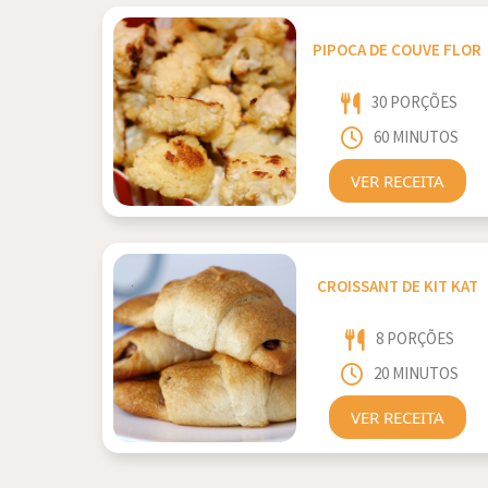
PIPOCA DE COUVE FLOR
30 PORÇÕES
60 MINUTOS
VER RECEITA
CROISSANT DE KIT KAT
8 PORÇÕES
20 MINUTOS
VER RECEITA