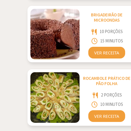
BRIGADEIRÃO DE
MICROONDAS
10 PORÇÕES
15 MINUTOS
VER RECEITA
ROCAMBOLE PRÁTICO DE
PÃO FOLHA
2 PORÇÕES
10 MINUTOS
VER RECEITA