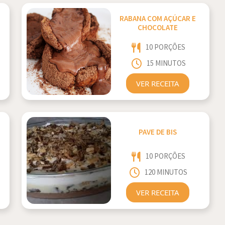
RABANA COM AÇÚCAR E
CHOCOLATE
10 PORÇÕES
15 MINUTOS
VER RECEITA
PAVE DE BIS
10 PORÇÕES
120 MINUTOS
VER RECEITA