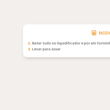
MODO
1.
Bater tudo no liquidificador e por em formi
2.
Levar para assar