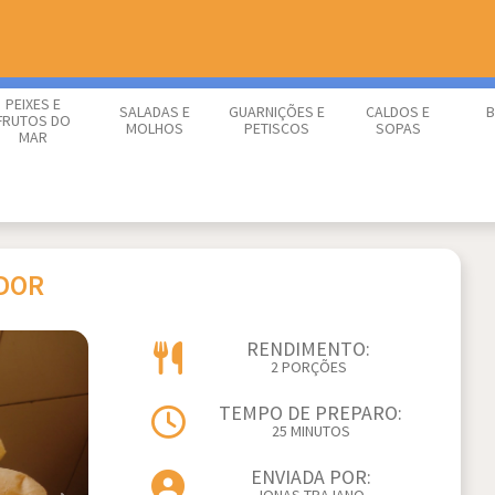
PEIXES E
SALADAS E
GUARNIÇÕES E
CALDOS E
B
FRUTOS DO
MOLHOS
PETISCOS
SOPAS
MAR
ADOR
RENDIMENTO:
2 PORÇÕES
TEMPO DE PREPARO:
25 MINUTOS
ENVIADA POR: