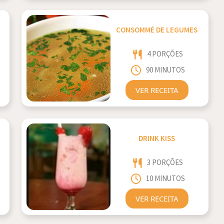
CONSOMMÉ DE LEGUMES
4 PORÇÕES
90 MINUTOS
VER RECEITA
DRINK KISS
3 PORÇÕES
10 MINUTOS
VER RECEITA