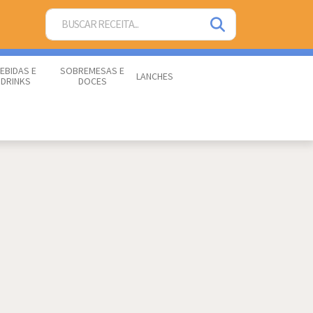
EBIDAS E
SOBREMESAS E
LANCHES
DRINKS
DOCES