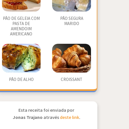
PÃO DE GELEIA COM
PÃO SEGURA
PASTA DE
MARIDO
AMENDOIM
AMERICANO
PÃO DE ALHO
CROISSANT
Esta receita foi enviada por
Jonas Trajano
através
deste link
.