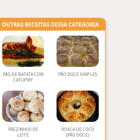
OUTRAS RECEITAS DESSA CATEGORIA
PÃO DE BATATA COM
PÃO DOCE SIMPLES
CATUPIRY
PÃEZINHOS DE
ROSCA DE COCO
LEITE
(PÃO DOCE)