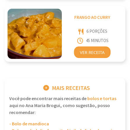
FRANGO AO CURRY
6 PORÇÕES
45 MINUTOS
VER RECEITA
MAIS RECEITAS
Você pode encontrar mais receitas de
bolos e tortas
aqui no Ana Maria Brogui, como sugestão, posso
recomendar:
- Bolo de mandioca