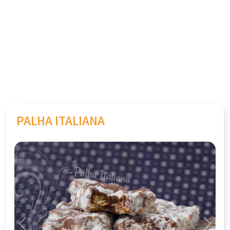
PALHA ITALIANA
Previous
Next