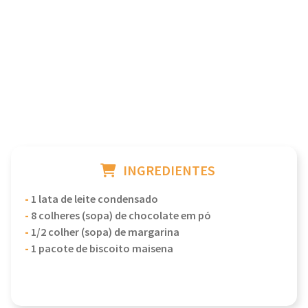
INGREDIENTES
-
1 lata de leite condensado
-
8 colheres (sopa) de chocolate em pó
-
1/2 colher (sopa) de margarina
-
1 pacote de biscoito maisena