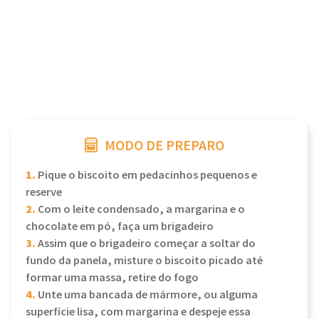
MODO DE PREPARO
1.
Pique o biscoito em pedacinhos pequenos e
reserve
2.
Com o leite condensado, a margarina e o
chocolate em pó, faça um brigadeiro
3.
Assim que o brigadeiro começar a soltar do
fundo da panela, misture o biscoito picado até
formar uma massa, retire do fogo
4.
Unte uma bancada de mármore, ou alguma
superfície lisa, com margarina e despeje essa