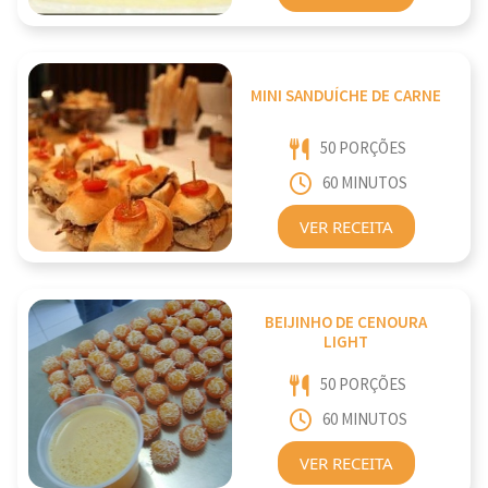
MINI SANDUÍCHE DE CARNE
50 PORÇÕES
60 MINUTOS
VER RECEITA
BEIJINHO DE CENOURA
LIGHT
50 PORÇÕES
60 MINUTOS
VER RECEITA