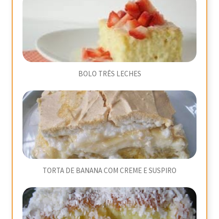
BOLO TRÊS LECHES
TORTA DE BANANA COM CREME E SUSPIRO