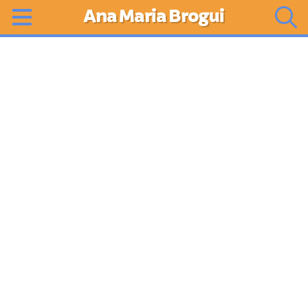
Ana Maria Brogui