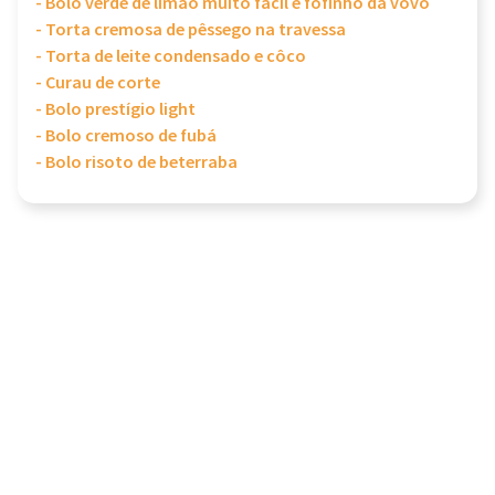
- Bolo verde de limão muito fácil e fofinho da vovó
- Torta cremosa de pêssego na travessa
- Torta de leite condensado e côco
- Curau de corte
- Bolo prestígio light
- Bolo cremoso de fubá
- Bolo risoto de beterraba