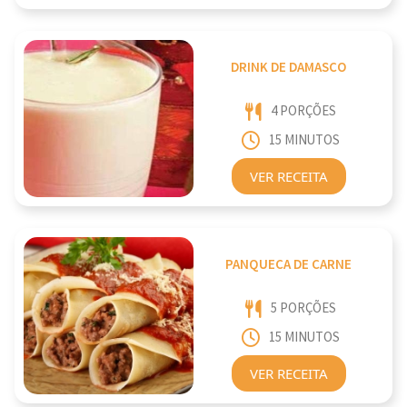
DRINK DE DAMASCO
4 PORÇÕES
15 MINUTOS
VER RECEITA
PANQUECA DE CARNE
5 PORÇÕES
15 MINUTOS
VER RECEITA