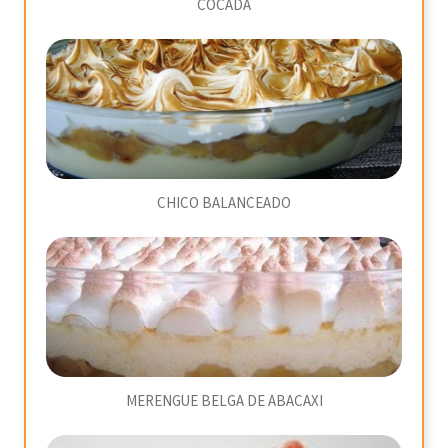
COCADA
CHICO BALANCEADO
MERENGUE BELGA DE ABACAXI