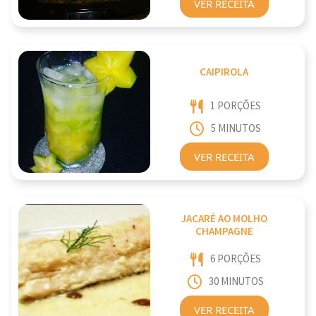
VER RECEITA
CAIPIROLA
1 PORÇÕES
5 MINUTOS
VER RECEITA
JACARÉ AO MOLHO
CHAMPAGNE
6 PORÇÕES
30 MINUTOS
VER RECEITA