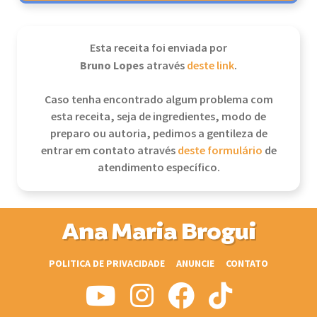
Esta receita foi enviada por
Bruno Lopes
através
deste link
.
Caso tenha encontrado algum problema com
esta receita, seja de ingredientes, modo de
preparo ou autoria, pedimos a gentileza de
entrar em contato através
deste formulário
de
atendimento específico.
Ana Maria Brogui
POLITICA DE PRIVACIDADE
ANUNCIE
CONTATO