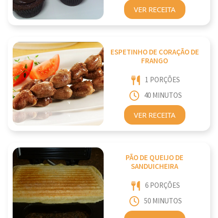
VER RECEITA
ESPETINHO DE CORAÇÃO DE
FRANGO
1 PORÇÕES
40 MINUTOS
VER RECEITA
PÃO DE QUEIJO DE
SANDUICHEIRA
6 PORÇÕES
50 MINUTOS