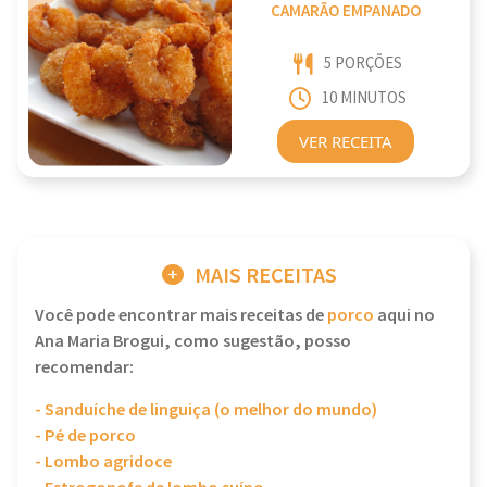
CAMARÃO EMPANADO
5 PORÇÕES
10 MINUTOS
VER RECEITA
MAIS RECEITAS
Você pode encontrar mais receitas de
porco
aqui no
Ana Maria Brogui, como sugestão, posso
recomendar:
- Sanduíche de linguiça (o melhor do mundo)
- Pé de porco
- Lombo agridoce