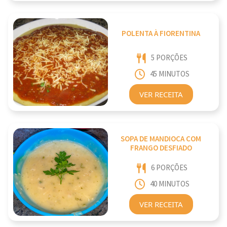
POLENTA À FIORENTINA
5 PORÇÕES
45 MINUTOS
VER RECEITA
SOPA DE MANDIOCA COM
FRANGO DESFIADO
6 PORÇÕES
40 MINUTOS
VER RECEITA