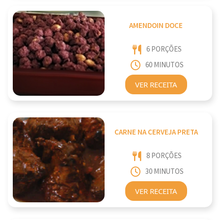
AMENDOIN DOCE
6 PORÇÕES
60 MINUTOS
VER RECEITA
CARNE NA CERVEJA PRETA
8 PORÇÕES
30 MINUTOS
VER RECEITA