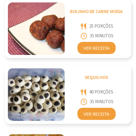
BOLINHO DE CARNE MOÍDA
25 PORÇÕES
35 MINUTOS
VER RECEITA
SEQUILHOS
40 PORÇÕES
35 MINUTOS
VER RECEITA