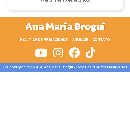
atendimento específico.
Ana Maria Brogui
POLITICA DE PRIVACIDADE
ANUNCIE
CONTATO
© CopyRight 2009-2026 Ana Maria Brogui - Todos os direitos reservados