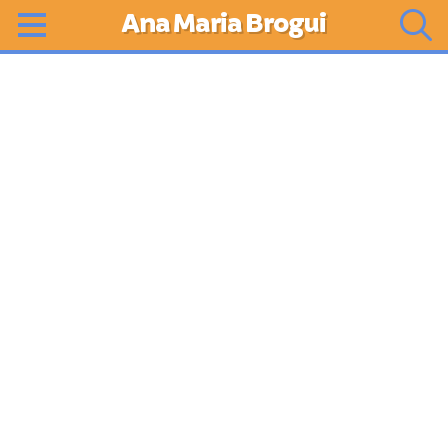
Ana Maria Brogui