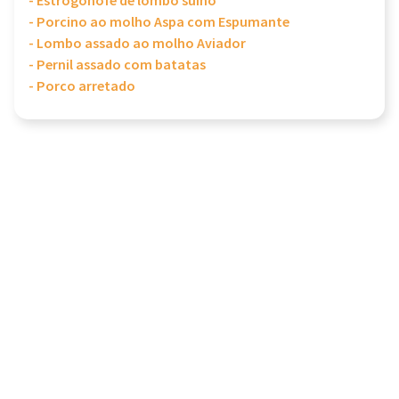
- Estrogonofe de lombo suíno
- Porcino ao molho Aspa com Espumante
- Lombo assado ao molho Aviador
- Pernil assado com batatas
- Porco arretado