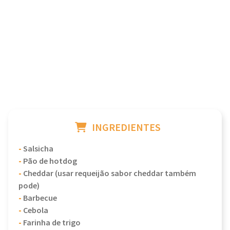
INGREDIENTES
-
Salsicha
-
Pão de hotdog
-
Cheddar (usar requeijão sabor cheddar também
pode)
-
Barbecue
-
Cebola
-
Farinha de trigo