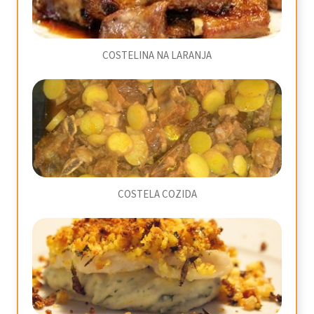
COSTELINA NA LARANJA
COSTELA COZIDA