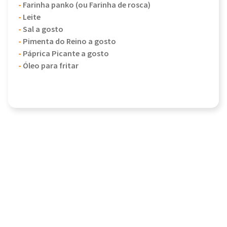
-
Farinha panko (ou Farinha de rosca)
-
Leite
-
Sal a gosto
-
Pimenta do Reino a gosto
-
Páprica Picante a gosto
-
Óleo para fritar