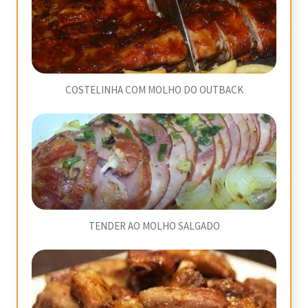
COSTELINHA COM MOLHO DO OUTBACK
TENDER AO MOLHO SALGADO