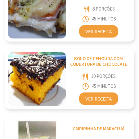
8 PORÇÕES
45 MINUTOS
VER RECEITA
BOLO DE CENOURA COM
COBERTURA DE CHOCOLATE
10 PORÇÕES
45 MINUTOS
VER RECEITA
CAIPIRINHA DE MARACUJÁ