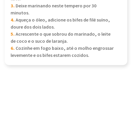
3.
Deixe marinando neste tempero por 30
minutos.
4.
Aqueça o óleo, adicione os bifes de filé suíno,
doure dos dois lados.
5.
Acrescente o que sobrou do marinado, o leite
de coco e o suco de laranja.
6.
Cozinhe em fogo baixo, até o molho engrossar
levemente e os bifes estarem cozidos.