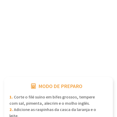
MODO DE PREPARO
1.
Corte o filé suíno em bifes grossos, tempere
com sal, pimenta, alecrim e o molho inglês.
2.
Adicione as raspinhas da casca da laranja e o
leite.