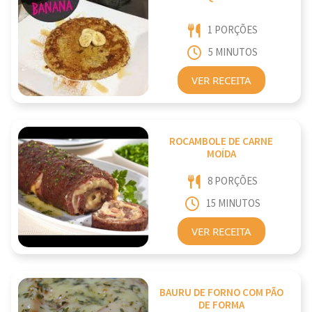
1 PORÇÕES
5 MINUTOS
VER RECEITA
ROCAMBOLE DE CARNE
MOÍDA
8 PORÇÕES
15 MINUTOS
VER RECEITA
BAURU DE FORNO COM PÃO
DE FORMA