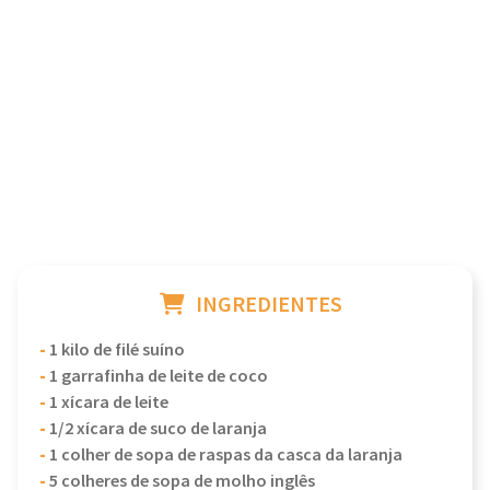
INGREDIENTES
-
1 kilo de filé suíno
-
1 garrafinha de leite de coco
-
1 xícara de leite
-
1/2 xícara de suco de laranja
-
1 colher de sopa de raspas da casca da laranja
-
5 colheres de sopa de molho inglês