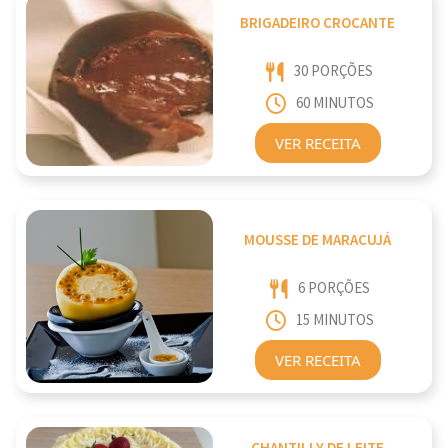
BRIGADEIRO CROCANTE
30 PORÇÕES
60 MINUTOS
VER RECEITA
MOUSSE DE MARACUJÁ
6 PORÇÕES
15 MINUTOS
VER RECEITA