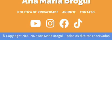
Ana Maria Brogui
POLITICA DE PRIVACIDADE
ANUNCIE
CONTATO
© CopyRight 2009-2026 Ana Maria Brogui - Todos os direitos reservados