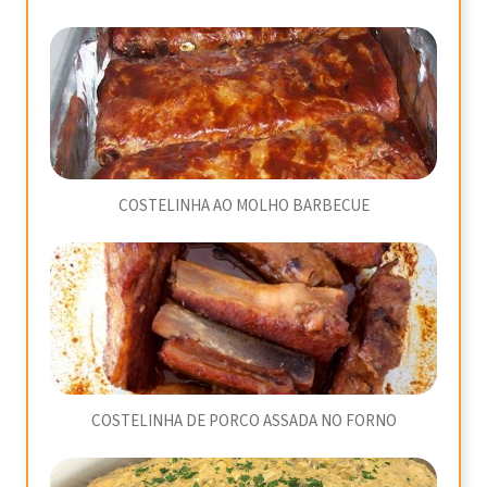
COSTELINHA AO MOLHO BARBECUE
COSTELINHA DE PORCO ASSADA NO FORNO