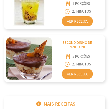
1 PORÇÕES
25 MINUTOS
VER RECEITA
ESCONDIDINHO DE
PANETONE
5 PORÇÕES
25 MINUTOS
VER RECEITA
MAIS RECEITAS