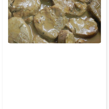
Previous
Next