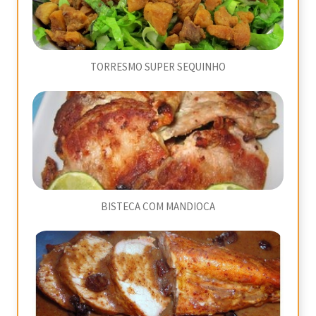
TORRESMO SUPER SEQUINHO
BISTECA COM MANDIOCA