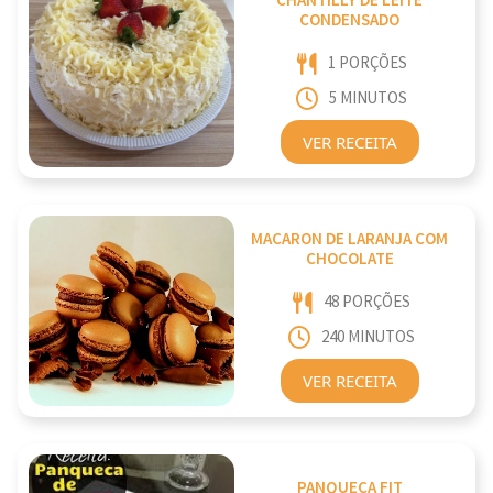
CHANTILLY DE LEITE
CONDENSADO
1 PORÇÕES
5 MINUTOS
VER RECEITA
MACARON DE LARANJA COM
CHOCOLATE
48 PORÇÕES
240 MINUTOS
VER RECEITA
PANQUECA FIT