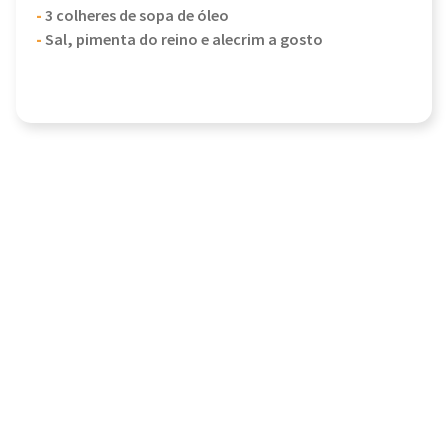
-
3 colheres de sopa de óleo
-
Sal, pimenta do reino e alecrim a gosto