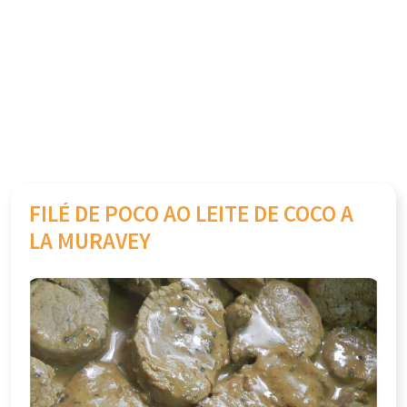
FILÉ DE POCO AO LEITE DE COCO A
LA MURAVEY