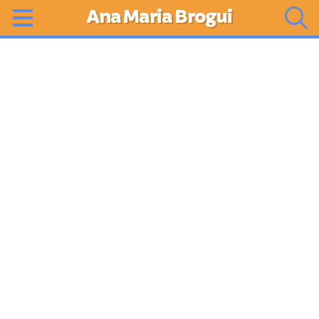
Ana Maria Brogui