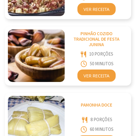
VER RECEITA
PINHÃO COZIDO
TRADICIONAL DE FESTA
JUNINA
10 PORÇÕES
50 MINUTOS
VER RECEITA
PAMONHA DOCE
8 PORÇÕES
60 MINUTOS