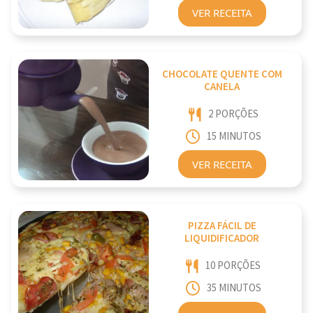
VER RECEITA
CHOCOLATE QUENTE COM
CANELA
2 PORÇÕES
15 MINUTOS
VER RECEITA
PIZZA FÁCIL DE
LIQUIDIFICADOR
10 PORÇÕES
35 MINUTOS