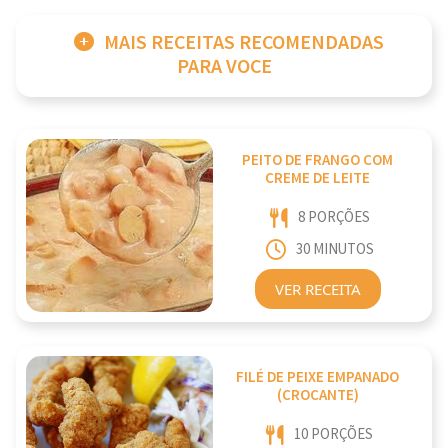
MAIS RECEITAS RECOMENDADAS
PARA VOCE
PEITO DE FRANGO COM
CREME DE LEITE
8 PORÇÕES
30 MINUTOS
VER RECEITA
FILÉ DE PEIXE EMPANADO
(CROCANTE)
10 PORÇÕES