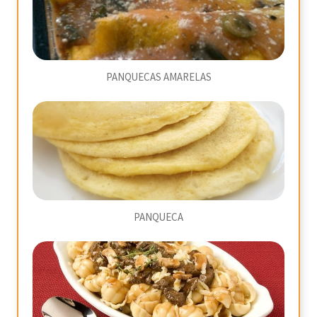
PANQUECAS AMARELAS
PANQUECA