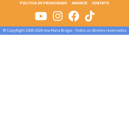
POLITICA DE PRIVACIDADE
ANUNCIE
CONTATO
© CopyRight 2009-2026 Ana Maria Brogui - Todos os direitos reservados