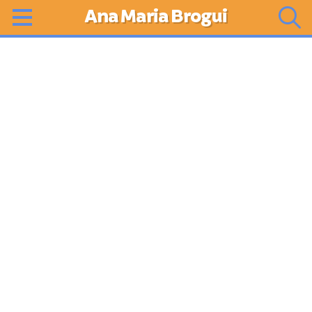
Ana Maria Brogui