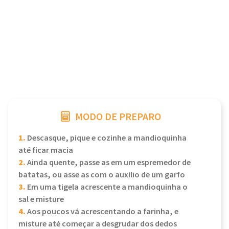
MODO DE PREPARO
1.
Descasque, pique e cozinhe a mandioquinha
até ficar macia
2.
Ainda quente, passe as em um espremedor de
batatas, ou asse as com o auxílio de um garfo
3.
Em uma tigela acrescente a mandioquinha o
sal e misture
4.
Aos poucos vá acrescentando a farinha, e
misture até começar a desgrudar dos dedos