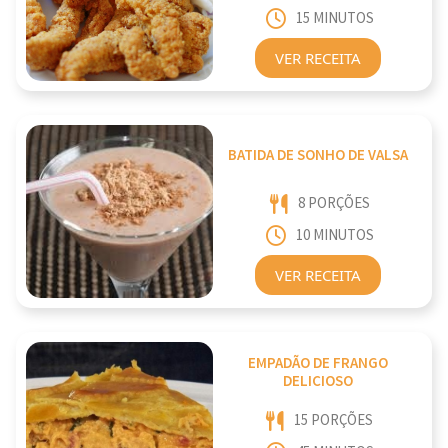
15 MINUTOS
VER RECEITA
BATIDA DE SONHO DE VALSA
8 PORÇÕES
10 MINUTOS
VER RECEITA
EMPADÃO DE FRANGO
DELICIOSO
15 PORÇÕES