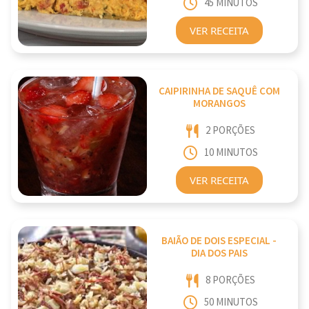
45 MINUTOS
VER RECEITA
CAIPIRINHA DE SAQUÊ COM
MORANGOS
2 PORÇÕES
10 MINUTOS
VER RECEITA
BAIÃO DE DOIS ESPECIAL -
DIA DOS PAIS
8 PORÇÕES
50 MINUTOS