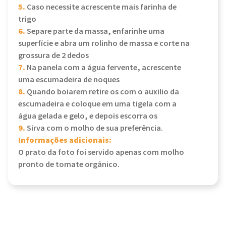
5.
Caso necessite acrescente mais farinha de
trigo
6.
Separe parte da massa, enfarinhe uma
superfície e abra um rolinho de massa e corte na
grossura de 2 dedos
7.
Na panela com a água fervente, acrescente
uma escumadeira de noques
8.
Quando boiarem retire os com o auxilio da
escumadeira e coloque em uma tigela com a
água gelada e gelo, e depois escorra os
9.
Sirva com o molho de sua preferência.
Informações adicionais:
O prato da foto foi servido apenas com molho
pronto de tomate orgânico.