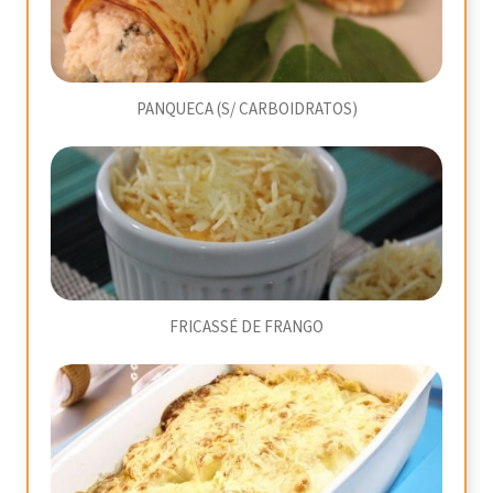
PANQUECA (S/ CARBOIDRATOS)
FRICASSÉ DE FRANGO