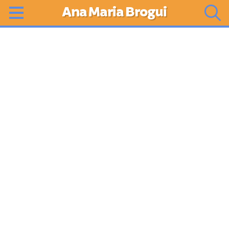
Ana Maria Brogui