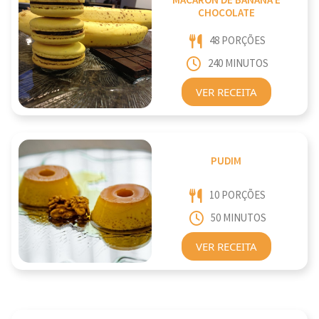
MACARON DE BANANA E
CHOCOLATE
48 PORÇÕES
240 MINUTOS
VER RECEITA
PUDIM
10 PORÇÕES
50 MINUTOS
VER RECEITA