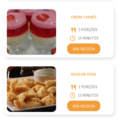
CREME CHINÊS
5 PORÇÕES
15 MINUTOS
VER RECEITA
ISCAS DE PEIXE
1 PORÇÕES
15 MINUTOS
VER RECEITA