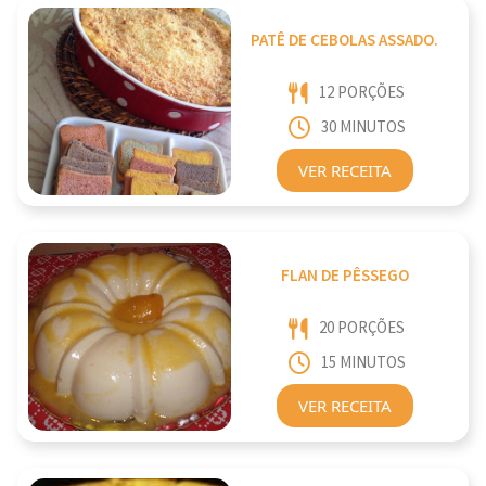
PATÊ DE CEBOLAS ASSADO.
12 PORÇÕES
30 MINUTOS
VER RECEITA
FLAN DE PÊSSEGO
20 PORÇÕES
15 MINUTOS
VER RECEITA