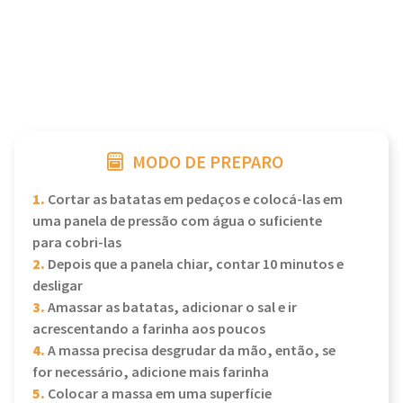
MODO DE PREPARO
1.
Cortar as batatas em pedaços e colocá-las em
uma panela de pressão com água o suficiente
para cobri-las
2.
Depois que a panela chiar, contar 10 minutos e
desligar
3.
Amassar as batatas, adicionar o sal e ir
acrescentando a farinha aos poucos
4.
A massa precisa desgrudar da mão, então, se
for necessário, adicione mais farinha
5.
Colocar a massa em uma superfície