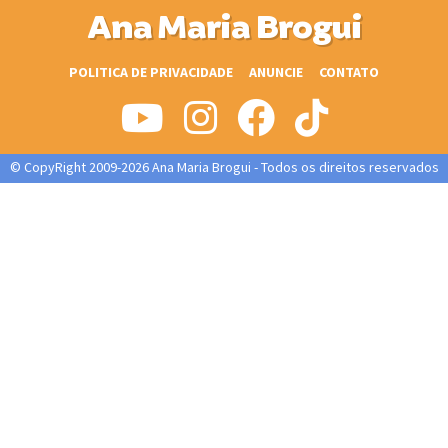
Ana Maria Brogui
POLITICA DE PRIVACIDADE
ANUNCIE
CONTATO
© CopyRight 2009-2026 Ana Maria Brogui - Todos os direitos reservados