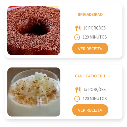
BRIGADEIRAO
10 PORÇÕES
120 MINUTOS
VER RECEITA
CANJICA DO EDU
15 PORÇÕES
120 MINUTOS
VER RECEITA