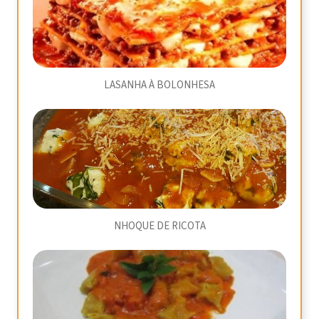
LASANHA À BOLONHESA
NHOQUE DE RICOTA