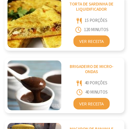
TORTA DE SARDINHA DE
LIQUIDIFICADOR
15 PORÇÕES
120 MINUTOS
VER RECEITA
BRIGADEIRO DE MICRO-
ONDAS
40 PORÇÕES
40 MINUTOS
VER RECEITA