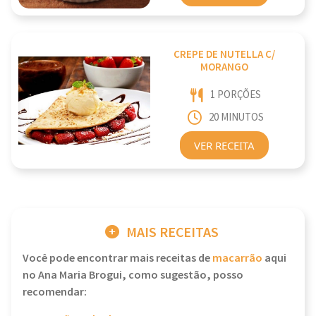
CREPE DE NUTELLA C/
MORANGO
1 PORÇÕES
20 MINUTOS
VER RECEITA
MAIS RECEITAS
Você pode encontrar mais receitas de
macarrão
aqui
no Ana Maria Brogui, como sugestão, posso
recomendar: