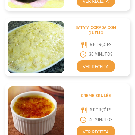
VER RECEITA
BATATA CORADA COM
QUEIJO
6 PORÇÕES
30 MINUTOS
VER RECEITA
CREME BRULÉE
6 PORÇÕES
40 MINUTOS
VER RECEITA