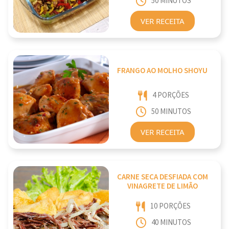
50 MINUTOS
VER RECEITA
FRANGO AO MOLHO SHOYU
4 PORÇÕES
50 MINUTOS
VER RECEITA
CARNE SECA DESFIADA COM
VINAGRETE DE LIMÃO
10 PORÇÕES
40 MINUTOS