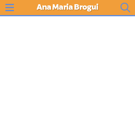
Ana Maria Brogui