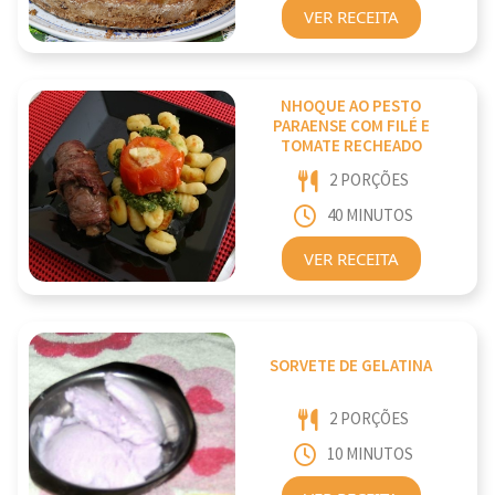
VER RECEITA
NHOQUE AO PESTO
PARAENSE COM FILÉ E
TOMATE RECHEADO
2 PORÇÕES
40 MINUTOS
VER RECEITA
SORVETE DE GELATINA
2 PORÇÕES
10 MINUTOS