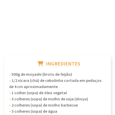
INGREDIENTES
-
500g de moyashi (broto de feijão)
-
1/2 xícara (chá) de cebolinha cortada em pedaços
de 4 cm aproximadamente
-
1 colher (sopa) de óleo vegetal
-
3 colheres (sopa) de molho de soja (shoyu)
-
2 colheres (sopa) de molho barbecue
-
3 colheres (sopa) de água