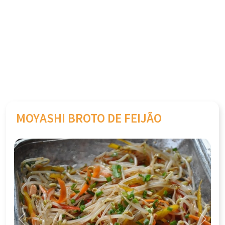
MOYASHI BROTO DE FEIJÃO
Previous
Next