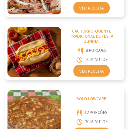
VER RECEITA
CACHORRO-QUENTE
TRADICIONAL DE FESTA
JUNINA
8 PORÇÕES
20 MINUTOS
VER RECEITA
BOLO LOWCARB
12 PORÇÕES
30 MINUTOS