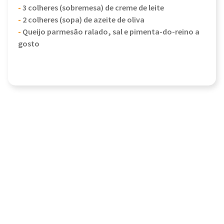
-
3 colheres (sobremesa) de creme de leite
-
2 colheres (sopa) de azeite de oliva
-
Queijo parmesão ralado, sal e pimenta-do-reino a
gosto