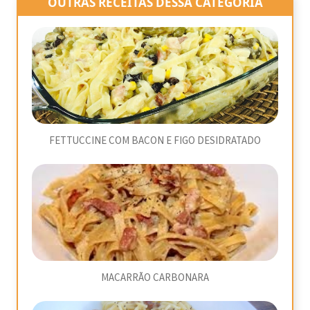
OUTRAS RECEITAS DESSA CATEGORIA
FETTUCCINE COM BACON E FIGO DESIDRATADO
MACARRÃO CARBONARA