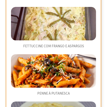
FETTUCCINE COM FRANGO E ASPARGOS
PENNE À PUTANESCA