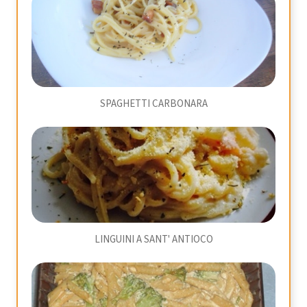
SPAGHETTI CARBONARA
LINGUINI A SANT' ANTIOCO