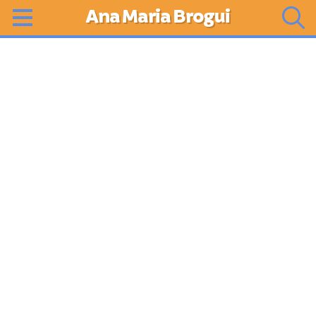
Ana Maria Brogui