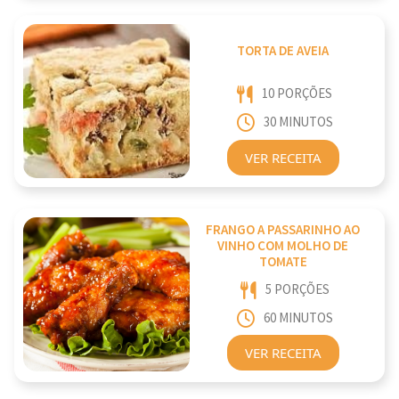
TORTA DE AVEIA
10 PORÇÕES
30 MINUTOS
VER RECEITA
FRANGO A PASSARINHO AO
VINHO COM MOLHO DE
TOMATE
5 PORÇÕES
60 MINUTOS
VER RECEITA