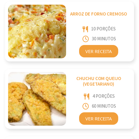
ARROZ DE FORNO CREMOSO
10 PORÇÕES
30 MINUTOS
VER RECEITA
CHUCHU COM QUEIJO
(VEGETARIANO)
4 PORÇÕES
60 MINUTOS
VER RECEITA