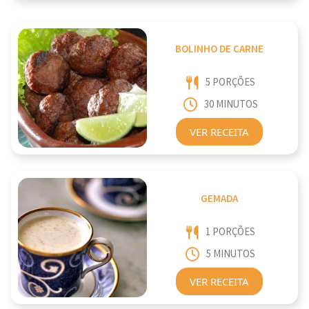
BOLINHO DE CARNE
5 PORÇÕES
30 MINUTOS
VER RECEITA
GEMADA
1 PORÇÕES
5 MINUTOS
VER RECEITA