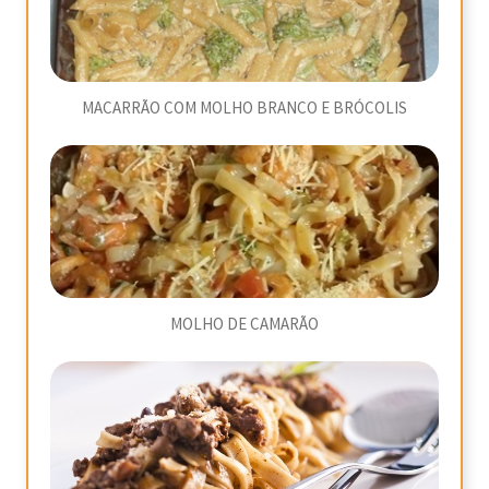
MACARRÃO COM MOLHO BRANCO E BRÓCOLIS
MOLHO DE CAMARÃO