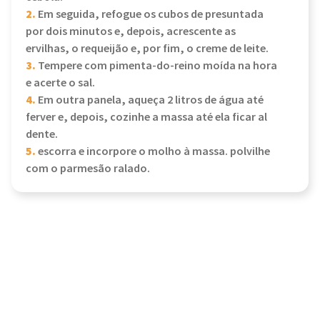
2.
Em seguida, refogue os cubos de presuntada
por dois minutos e, depois, acrescente as
ervilhas, o requeijão e, por fim, o creme de leite.
3.
Tempere com pimenta-do-reino moída na hora
e acerte o sal.
4.
Em outra panela, aqueça 2 litros de água até
ferver e, depois, cozinhe a massa até ela ficar al
dente.
5.
escorra e incorpore o molho à massa. polvilhe
com o parmesão ralado.