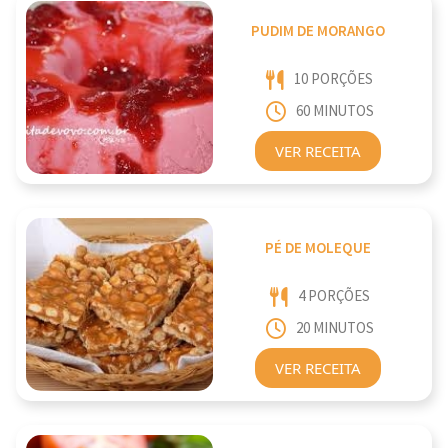
PUDIM DE MORANGO
10 PORÇÕES
60 MINUTOS
VER RECEITA
PÉ DE MOLEQUE
4 PORÇÕES
20 MINUTOS
VER RECEITA