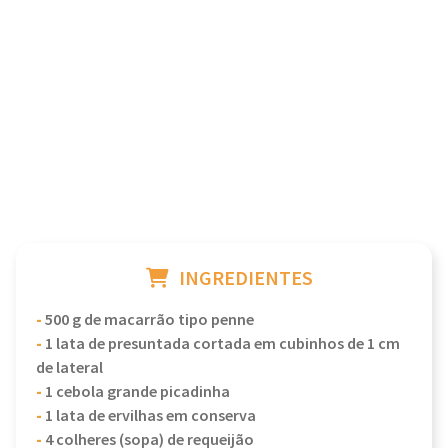
INGREDIENTES
-
500 g de macarrão tipo penne
-
1 lata de presuntada cortada em cubinhos de 1 cm
de lateral
-
1 cebola grande picadinha
-
1 lata de ervilhas em conserva
-
4 colheres (sopa) de requeijão