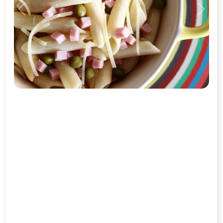
Previous
Next