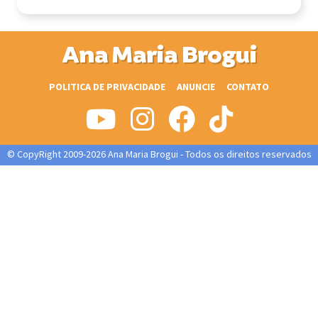
Ana Maria Brogui
POLITICA DE PRIVACIDADE
ANUNCIE
CONTATO
© CopyRight 2009-2026 Ana Maria Brogui - Todos os direitos reservados