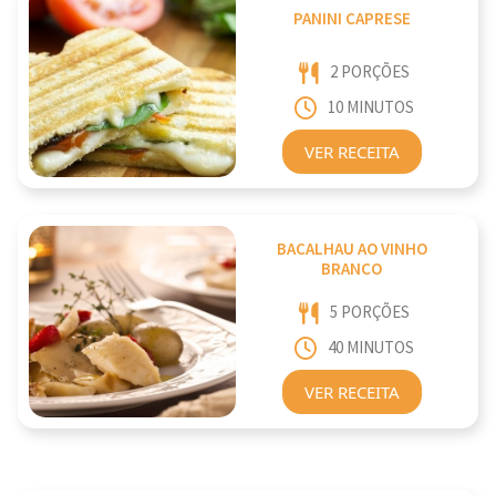
PANINI CAPRESE
2 PORÇÕES
10 MINUTOS
VER RECEITA
BACALHAU AO VINHO
BRANCO
5 PORÇÕES
40 MINUTOS
VER RECEITA