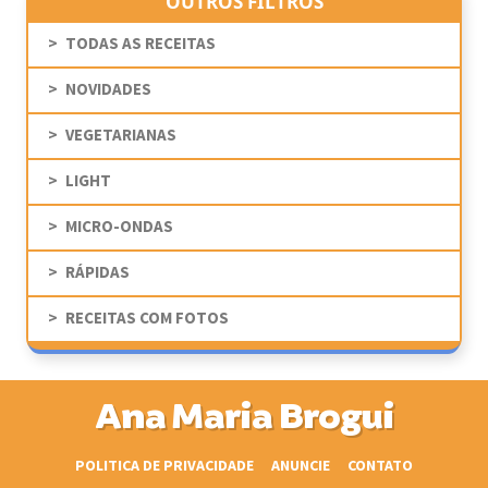
OUTROS FILTROS
TODAS AS RECEITAS
NOVIDADES
VEGETARIANAS
LIGHT
MICRO-ONDAS
RÁPIDAS
RECEITAS COM FOTOS
Ana Maria Brogui
POLITICA DE PRIVACIDADE
ANUNCIE
CONTATO