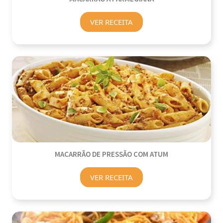
VER RECEITA
MACARRÃO DE PRESSÃO COM ATUM
VER RECEITA