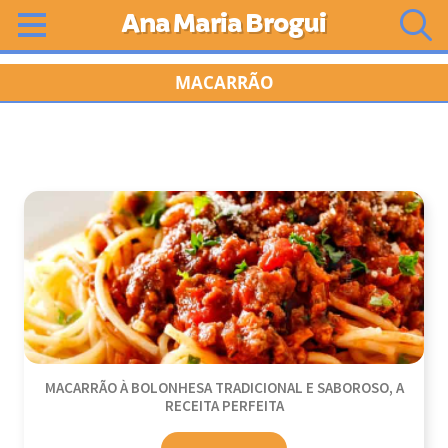
Ana Maria Brogui
MACARRÃO
MACARRÃO À BOLONHESA TRADICIONAL E SABOROSO, A
RECEITA PERFEITA