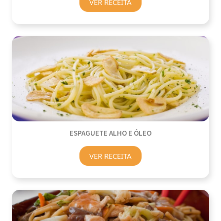
VER RECEITA
ESPAGUETE ALHO E ÓLEO
VER RECEITA