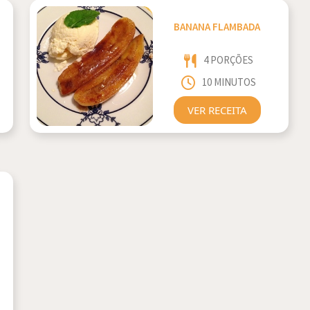
BANANA FLAMBADA
4 PORÇÕES
10 MINUTOS
VER RECEITA