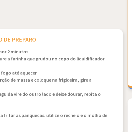
 DE PREPARO
 por 2 minutos
re a farinha que grudou no copo do liquidificador
o fogo até aquecer
ão de massa e coloque na frigideira, gire a
guida vire do outro lado e deixe dourar, repita o
a fritar as panquecas. utilize o recheio e o molho de