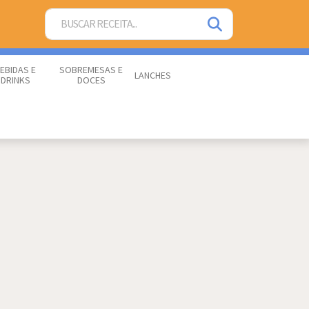
EBIDAS E
SOBREMESAS E
LANCHES
DRINKS
DOCES