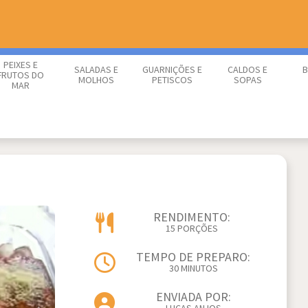
PEIXES E
SALADAS E
GUARNIÇÕES E
CALDOS E
B
FRUTOS DO
MOLHOS
PETISCOS
SOPAS
MAR
RENDIMENTO:
15 PORÇÕES
TEMPO DE PREPARO:
30 MINUTOS
ENVIADA POR: