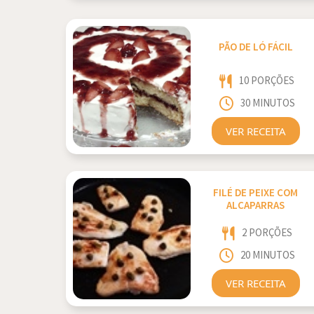
PÃO DE LÓ FÁCIL
10 PORÇÕES
30 MINUTOS
VER RECEITA
FILÉ DE PEIXE COM
ALCAPARRAS
2 PORÇÕES
20 MINUTOS
VER RECEITA