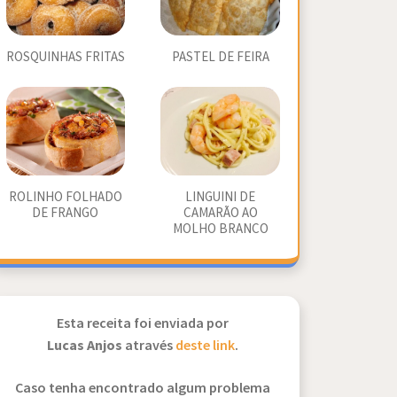
ROSQUINHAS FRITAS
PASTEL DE FEIRA
ROLINHO FOLHADO
LINGUINI DE
DE FRANGO
CAMARÃO AO
MOLHO BRANCO
Esta receita foi enviada por
Lucas Anjos
através
deste link
.
Caso tenha encontrado algum problema