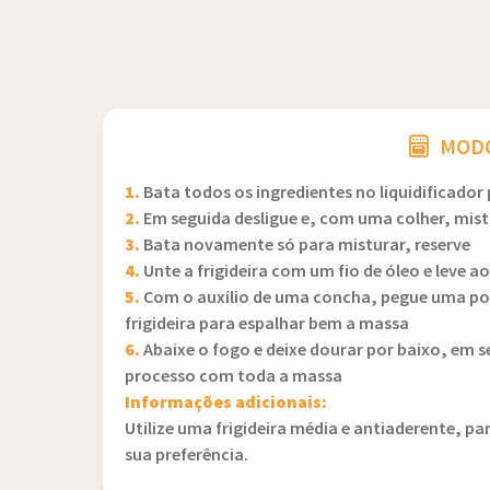
MODO
1.
Bata todos os ingredientes no liquidificador
2.
Em seguida desligue e, com uma colher, mistu
3.
Bata novamente só para misturar, reserve
4.
Unte a frigideira com um fio de óleo e leve a
5.
Com o auxílio de uma concha, pegue uma porç
frigideira para espalhar bem a massa
6.
Abaixe o fogo e deixe dourar por baixo, em se
processo com toda a massa
Informações adicionais:
Utilize uma frigideira média e antiaderente, par
sua preferência.