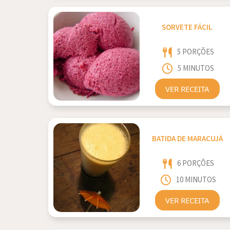
SORVETE FÁCIL
5 PORÇÕES
5 MINUTOS
VER RECEITA
BATIDA DE MARACUJÁ
6 PORÇÕES
10 MINUTOS
VER RECEITA