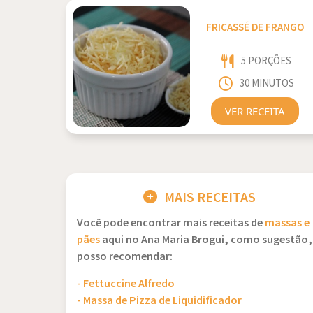
FRICASSÉ DE FRANGO
5 PORÇÕES
30 MINUTOS
VER RECEITA
MAIS RECEITAS
Você pode encontrar mais receitas de
massas e
pães
aqui no Ana Maria Brogui, como sugestão,
posso recomendar:
- Fettuccine Alfredo
- Massa de Pizza de Liquidificador