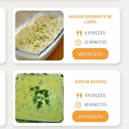
MOUSSE DIFERENTE DE
LIMÃO
6 PORÇÕES
15 MINUTOS
VER RECEITA
SOPA DE BATATAS
4 PORÇÕES
40 MINUTOS
VER RECEITA