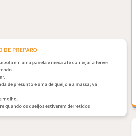
 DE PREPARO
 cebola em uma panela e mexa até começar a ferver
xendo.
ar.
a de presunto e uma de queijo e a massa; vá
e molho.
ire quando os queijos estiverem derretidos