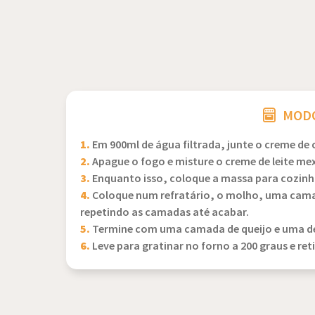
MODO
1.
Em 900ml de água filtrada, junte o creme de
2.
Apague o fogo e misture o creme de leite me
3.
Enquanto isso, coloque a massa para cozinh
4.
Coloque num refratário, o molho, uma camad
repetindo as camadas até acabar.
5.
Termine com uma camada de queijo e uma d
6.
Leve para gratinar no forno a 200 graus e ret