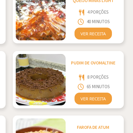
QUEIJO MINAS LIGHT
4 PORÇÕES
40 MINUTOS
VER RECEITA
PUDIM DE OVOMALTINE
8 PORÇÕES
65 MINUTOS
VER RECEITA
FAROFA DE ATUM