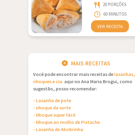
20 PORÇÕES
60 MINUTOS
VER RECEITA
MAIS RECEITAS
Você pode encontrar mais receitas de
lasanhas,
nhoques e cia.
aqui no Ana Maria Brogui, como
sugestão, posso recomendar:
- Lasanha de pote
- nhoque da sorte
- Nhoque super fácil
- Nhoque ao molho de Pistache
- Lasanha de Abobrinha