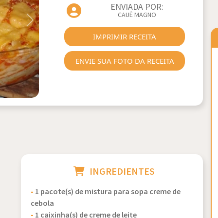
ENVIADA POR:
CAUÊ MAGNO
Next
IMPRIMIR RECEITA
ENVIE SUA FOTO DA RECEITA
INGREDIENTES
-
1 pacote(s) de mistura para sopa creme de
cebola
-
1 caixinha(s) de creme de leite