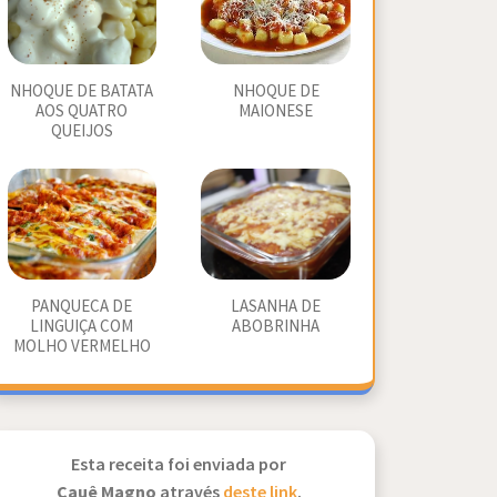
NHOQUE DE BATATA
NHOQUE DE
AOS QUATRO
MAIONESE
QUEIJOS
PANQUECA DE
LASANHA DE
LINGUIÇA COM
ABOBRINHA
MOLHO VERMELHO
Esta receita foi enviada por
Cauê Magno
através
deste link
.