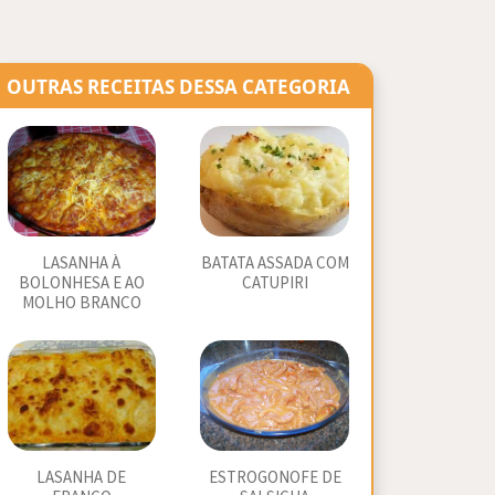
OUTRAS RECEITAS DESSA CATEGORIA
LASANHA À
BATATA ASSADA COM
BOLONHESA E AO
CATUPIRI
MOLHO BRANCO
LASANHA DE
ESTROGONOFE DE