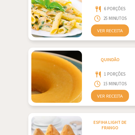
6 PORÇÕES
25 MINUTOS
VER RECEITA
QUINDÃO
1 PORÇÕES
15 MINUTOS
VER RECEITA
ESFIHA LIGHT DE
FRANGO