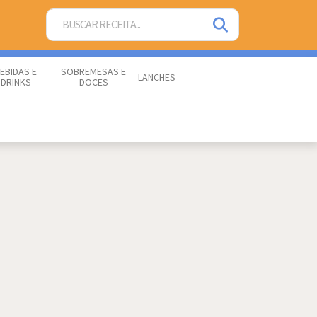
EBIDAS E
SOBREMESAS E
LANCHES
DRINKS
DOCES