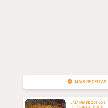
MAIS RECEITAS
LASANHA DE QUEIJO E
PRESUNTO - MUITO