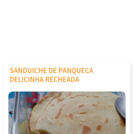
SANDUICHE DE PANQUECA
DELICINHA RECHEADA