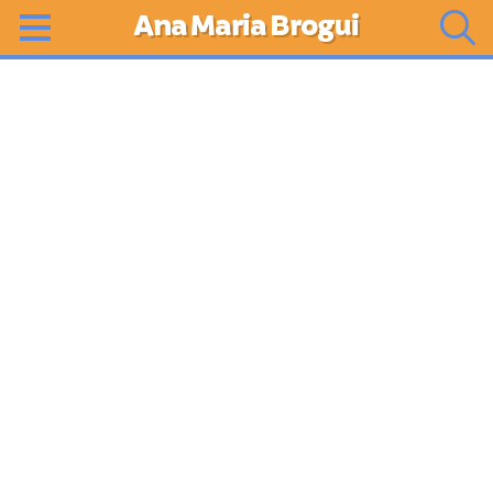
Ana Maria Brogui