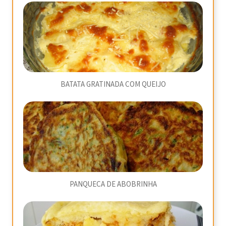
BATATA GRATINADA COM QUEIJO
PANQUECA DE ABOBRINHA