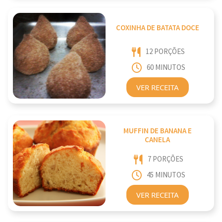
COXINHA DE BATATA DOCE
12 PORÇÕES
60 MINUTOS
VER RECEITA
MUFFIN DE BANANA E
CANELA
7 PORÇÕES
45 MINUTOS
VER RECEITA