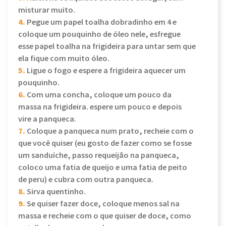
misturar muito.
4.
Pegue um papel toalha dobradinho em 4 e
coloque um pouquinho de óleo nele, esfregue
esse papel toalha na frigideira para untar sem que
ela fique com muito óleo.
5.
Ligue o fogo e espere a frigideira aquecer um
pouquinho.
6.
Com uma concha, coloque um pouco da
massa na frigideira. espere um pouco e depois
vire a panqueca.
7.
Coloque a panqueca num prato, recheie com o
que você quiser (eu gosto de fazer como se fosse
um sanduíche, passo requeijão na panqueca,
coloco uma fatia de queijo e uma fatia de peito
de peru) e cubra com outra panqueca.
8.
Sirva quentinho.
9.
Se quiser fazer doce, coloque menos sal na
massa e recheie com o que quiser de doce, como