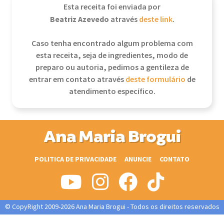
Esta receita foi enviada por
Beatriz Azevedo
através
deste link
.
Caso tenha encontrado algum problema com
esta receita, seja de ingredientes, modo de
preparo ou autoria, pedimos a gentileza de
entrar em contato através
deste formulário
de
atendimento específico.
Ana Maria Brogui
POLITICA DE PRIVACIDADE
ANUNCIE
CONTATO
© CopyRight 2009-2026 Ana Maria Brogui - Todos os direitos reservados