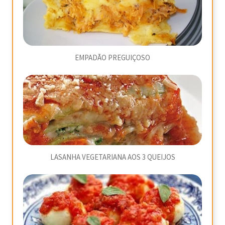
EMPADÃO PREGUIÇOSO
LASANHA VEGETARIANA AOS 3 QUEIJOS