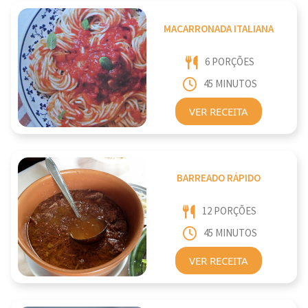
MACARRONADA ITALIANA
6 PORÇÕES
45 MINUTOS
VER RECEITA
BARREADO RÁPIDO
12 PORÇÕES
45 MINUTOS
VER RECEITA