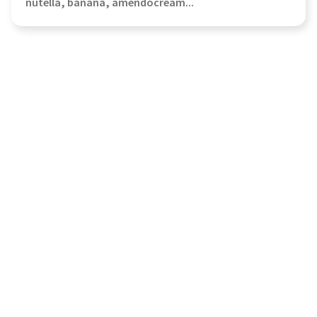
nutella, banana, amendocream...