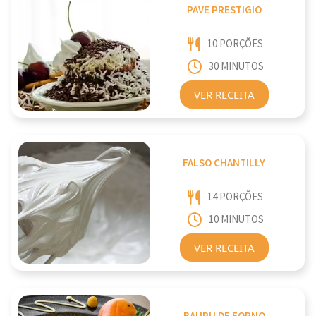
PAVE PRESTIGIO
10 PORÇÕES
30 MINUTOS
VER RECEITA
FALSO CHANTILLY
14 PORÇÕES
10 MINUTOS
VER RECEITA