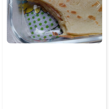
Previous
Next