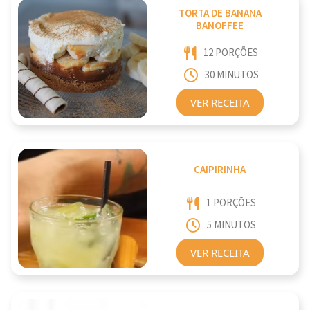
TORTA DE BANANA
BANOFFEE
12 PORÇÕES
30 MINUTOS
VER RECEITA
CAIPIRINHA
1 PORÇÕES
5 MINUTOS
VER RECEITA