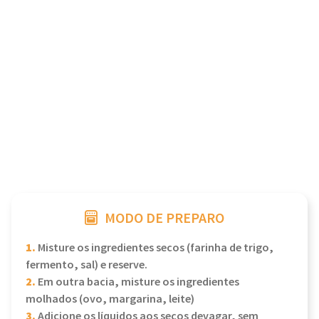
MODO DE PREPARO
1.
Misture os ingredientes secos (farinha de trigo,
fermento, sal) e reserve.
2.
Em outra bacia, misture os ingredientes
molhados (ovo, margarina, leite)
3.
Adicione os líquidos aos secos devagar, sem