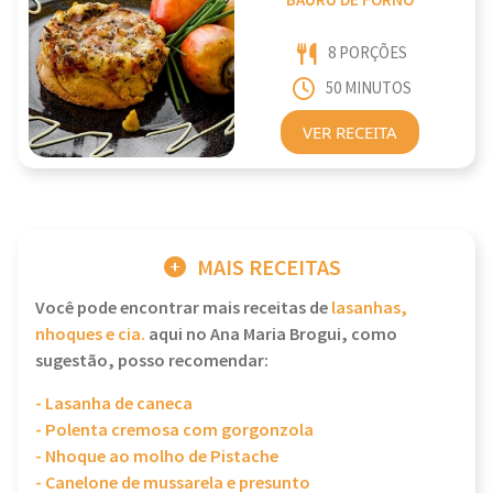
BAURU DE FORNO
8 PORÇÕES
50 MINUTOS
VER RECEITA
MAIS RECEITAS
Você pode encontrar mais receitas de
lasanhas,
nhoques e cia.
aqui no Ana Maria Brogui, como
sugestão, posso recomendar:
- Lasanha de caneca
- Polenta cremosa com gorgonzola
- Nhoque ao molho de Pistache
- Canelone de mussarela e presunto