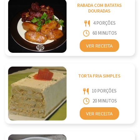
RABADA COM BATATAS
DOURADAS
4 PORÇÕES
60 MINUTOS
VER RECEITA
TORTA FRIA SIMPLES
10 PORÇÕES
20 MINUTOS
VER RECEITA