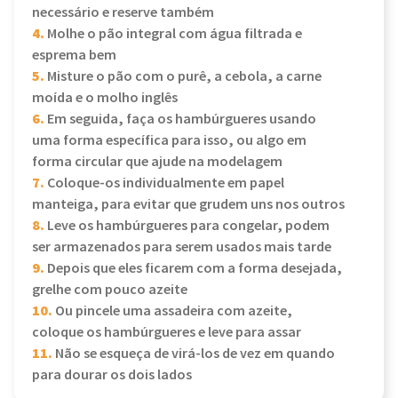
necessário e reserve também
4.
Molhe o pão integral com água filtrada e
esprema bem
5.
Misture o pão com o purê, a cebola, a carne
moída e o molho inglês
6.
Em seguida, faça os hambúrgueres usando
uma forma específica para isso, ou algo em
forma circular que ajude na modelagem
7.
Coloque-os individualmente em papel
manteiga, para evitar que grudem uns nos outros
8.
Leve os hambúrgueres para congelar, podem
ser armazenados para serem usados mais tarde
9.
Depois que eles ficarem com a forma desejada,
grelhe com pouco azeite
10.
Ou pincele uma assadeira com azeite,
coloque os hambúrgueres e leve para assar
11.
Não se esqueça de virá-los de vez em quando
para dourar os dois lados