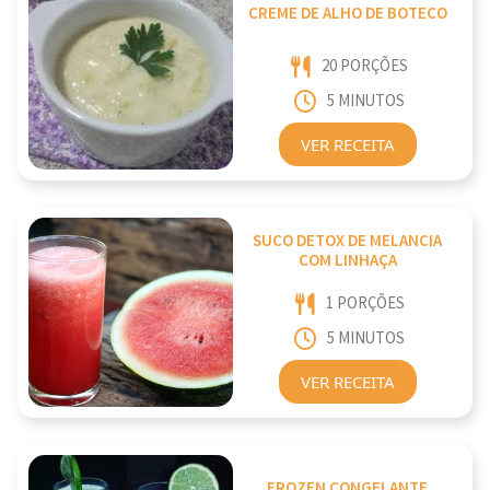
CREME DE ALHO DE BOTECO
20 PORÇÕES
5 MINUTOS
VER RECEITA
SUCO DETOX DE MELANCIA
COM LINHAÇA
1 PORÇÕES
5 MINUTOS
VER RECEITA
FROZEN CONGELANTE