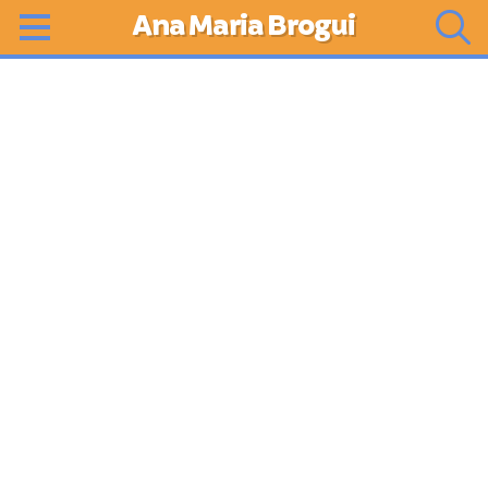
Ana Maria Brogui