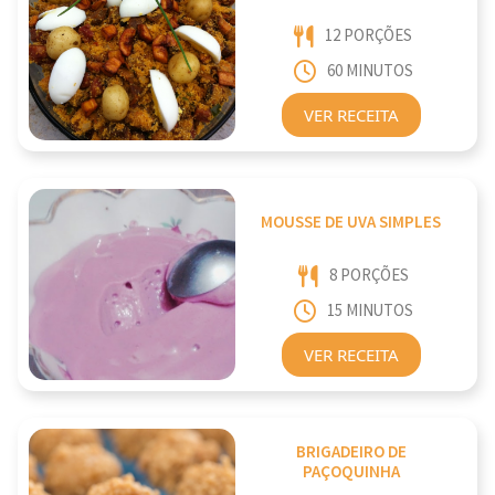
12 PORÇÕES
60 MINUTOS
VER RECEITA
MOUSSE DE UVA SIMPLES
8 PORÇÕES
15 MINUTOS
VER RECEITA
BRIGADEIRO DE
PAÇOQUINHA