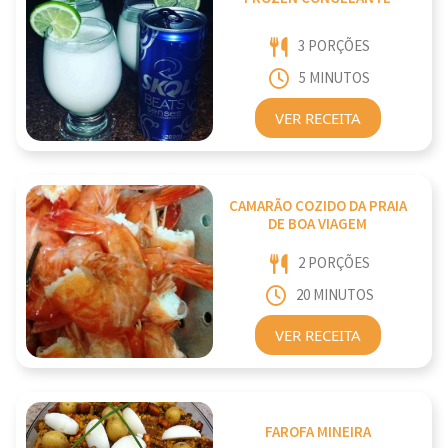
3 PORÇÕES
5 MINUTOS
VER RECEITA
CAMARÃO COZIDO DA PRAIA
DE BOA VIAGEM
2 PORÇÕES
20 MINUTOS
VER RECEITA
FAROFA MINEIRA