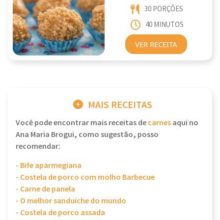
30 PORÇÕES
40 MINUTOS
VER RECEITA
MAIS RECEITAS
Você pode encontrar mais receitas de
carnes
aqui no
Ana Maria Brogui, como sugestão, posso
recomendar:
- Bife aparmegiana
- Costela de porco com molho Barbecue
- Carne de panela
- O melhor sanduíche do mundo
- Costela de porco assada