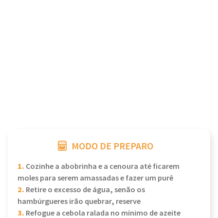
MODO DE PREPARO
1.
Cozinhe a abobrinha e a cenoura até ficarem
moles para serem amassadas e fazer um purê
2.
Retire o excesso de água, senão os
hambúrgueres irão quebrar, reserve
3.
Refogue a cebola ralada no mínimo de azeite