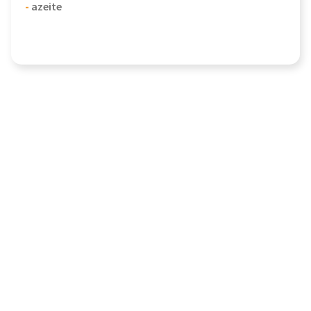
-
azeite