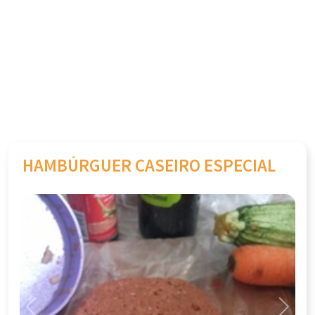
HAMBÚRGUER CASEIRO ESPECIAL
Previous
Next