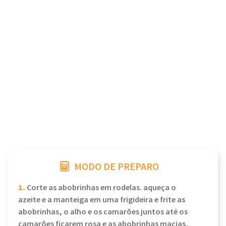
MODO DE PREPARO
1.
Corte as abobrinhas em rodelas. aqueça o
azeite e a manteiga em uma frigideira e frite as
abobrinhas, o alho e os camarões juntos até os
camarões ficarem rosa e as abobrinhas macias,