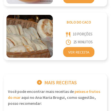
BOLO DO CACO
10 PORÇÕES
25 MINUTOS
VER RECEITA
MAIS RECEITAS
Você pode encontrar mais receitas de
peixes e frutos
do mar
aqui no Ana Maria Brogui, como sugestão,
posso recomendar: