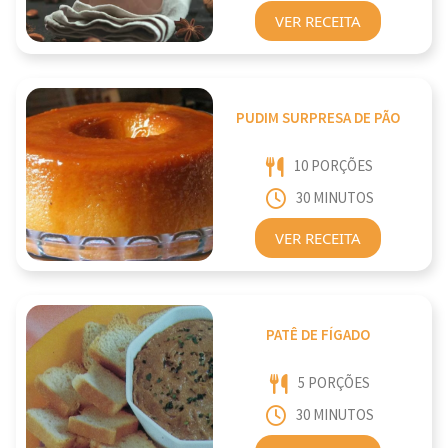
VER RECEITA
PUDIM SURPRESA DE PÃO
10 PORÇÕES
30 MINUTOS
VER RECEITA
PATÊ DE FÍGADO
5 PORÇÕES
30 MINUTOS