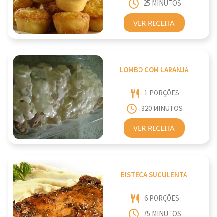
25 MINUTOS
VER RECEITA
LOMBO COM LARANJA
1 PORÇÕES
320 MINUTOS
VER RECEITA
BISTECA SUCULENTA
6 PORÇÕES
75 MINUTOS