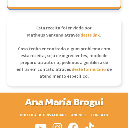
Esta receita foi enviada por
Matheus Santana
através
deste link
.
Caso tenha encontrado algum problema com
esta receita, seja de ingredientes, modo de
preparo ou autoria, pedimos a gentileza de
entrar em contato através
deste formulário
de
atendimento específico.
Ana Maria Brogui
POLITICA DE PRIVACIDADE
ANUNCIE
CONTATO