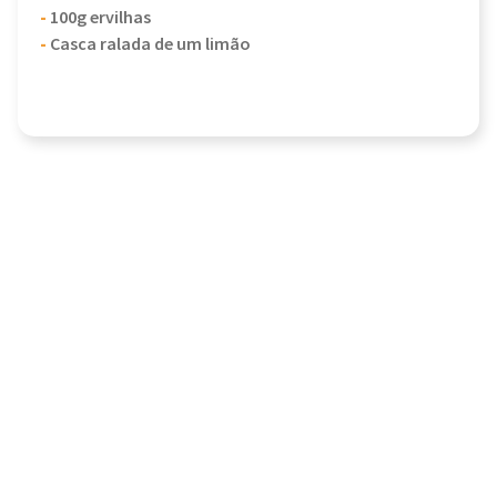
-
100g ervilhas
-
Casca ralada de um limão