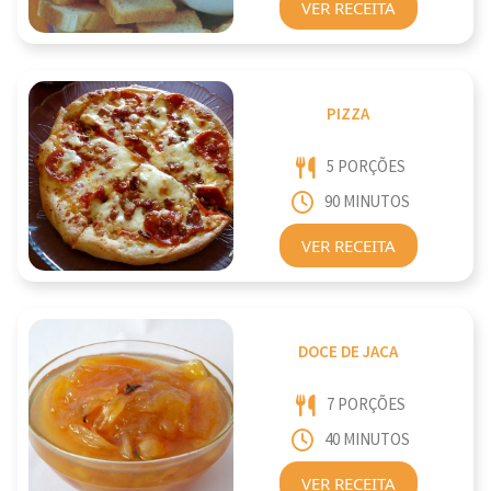
VER RECEITA
PIZZA
5 PORÇÕES
90 MINUTOS
VER RECEITA
DOCE DE JACA
7 PORÇÕES
40 MINUTOS
VER RECEITA