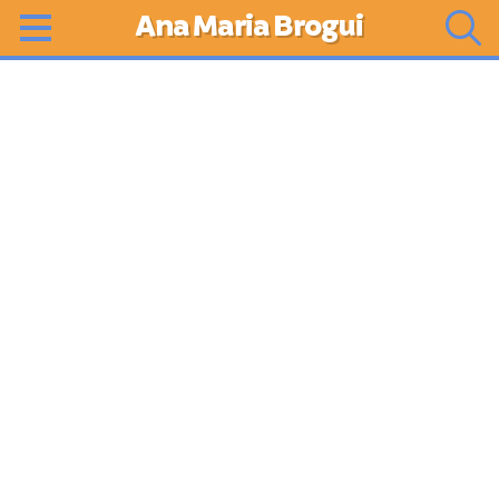
Ana Maria Brogui