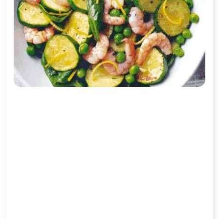
Previous
Next