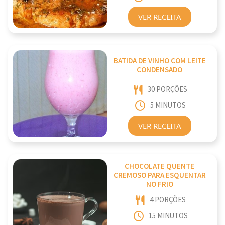
VER RECEITA
BATIDA DE VINHO COM LEITE
CONDENSADO
30 PORÇÕES
5 MINUTOS
VER RECEITA
CHOCOLATE QUENTE
CREMOSO PARA ESQUENTAR
NO FRIO
4 PORÇÕES
15 MINUTOS