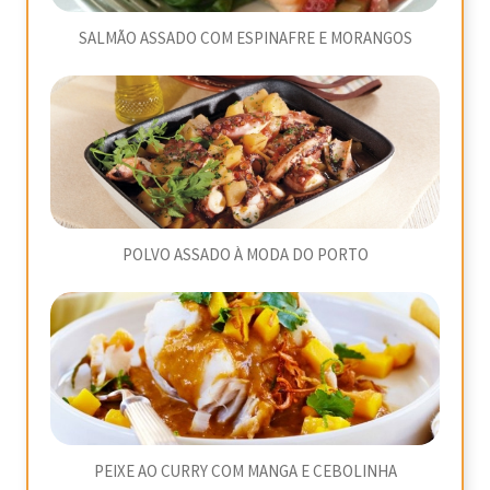
SALMÃO ASSADO COM ESPINAFRE E MORANGOS
POLVO ASSADO À MODA DO PORTO
PEIXE AO CURRY COM MANGA E CEBOLINHA