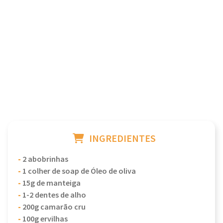
INGREDIENTES
-
2 abobrinhas
-
1 colher de soap de Óleo de oliva
-
15g de manteiga
-
1-2 dentes de alho
-
200g camarão cru
-
100g ervilhas