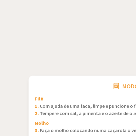
MODO
Filé
1.
Com ajuda de uma faca, limpe e puncione o fi
2.
Tempere com sal, a pimenta e o azeite de oli
Molho
3.
Faça o molho colocando numa caçarola o verm