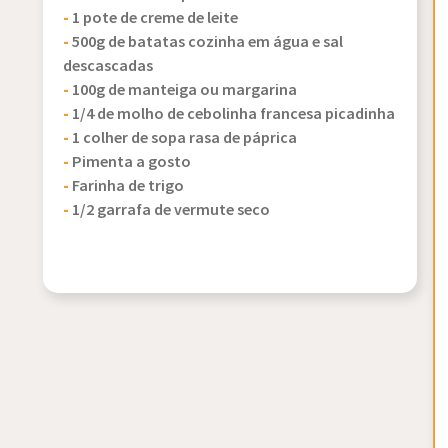
-
1 pote de creme de leite
-
500g de batatas cozinha em água e sal
descascadas
-
100g de manteiga ou margarina
-
1/4 de molho de cebolinha francesa picadinha
-
1 colher de sopa rasa de páprica
-
Pimenta a gosto
-
Farinha de trigo
-
1/2 garrafa de vermute seco