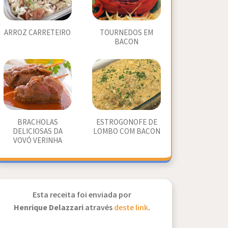
ARROZ CARRETEIRO
TOURNEDOS EM
BACON
BRACHOLAS
ESTROGONOFE DE
DELICIOSAS DA
LOMBO COM BACON
VOVÓ VERINHA
Esta receita foi enviada por
Henrique Delazzari
através
deste link
.