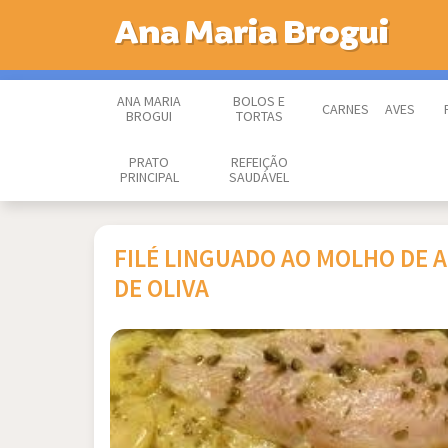
Ana Maria Brogui
ANA MARIA
BOLOS E
CARNES
AVES
BROGUI
TORTAS
PRATO
REFEIÇÃO
PRINCIPAL
SAUDÁVEL
FILÉ LINGUADO AO MOLHO DE A
DE OLIVA