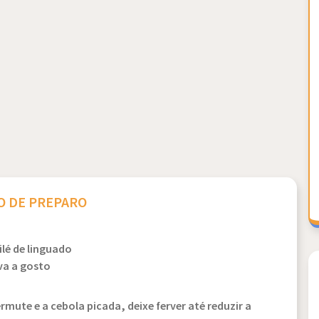
 DE PREPARO
lé de linguado
va a gosto
ute e a cebola picada, deixe ferver até reduzir a