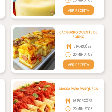
10 MINUTOS
VER RECEITA
CACHORRO QUENTE DE
FORNO
6 PORÇÕES
20 MINUTOS
VER RECEITA
MASSA PARA PANQUECA
16 PORÇÕES
20 MINUTOS