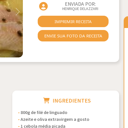
ENVIADA POR:
HENRIQUE DELAZZARI
Next
IMPRIMIR RECEITA
ENVIE SUA FOTO DA RECEITA
INGREDIENTES
-
800g de filé de linguado
-
Azeite e oliva extravirgem a gosto
-
1 cebola média picada