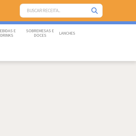
EBIDAS E
SOBREMESAS E
LANCHES
DRINKS
DOCES