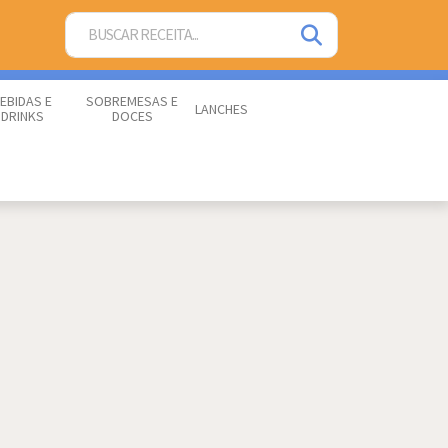
EBIDAS E
SOBREMESAS E
LANCHES
DRINKS
DOCES