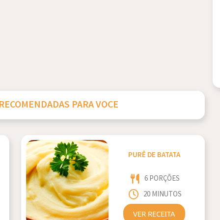
 RECOMENDADAS PARA VOCE
PURÊ DE BATATA
6 PORÇÕES
20 MINUTOS
VER RECEITA