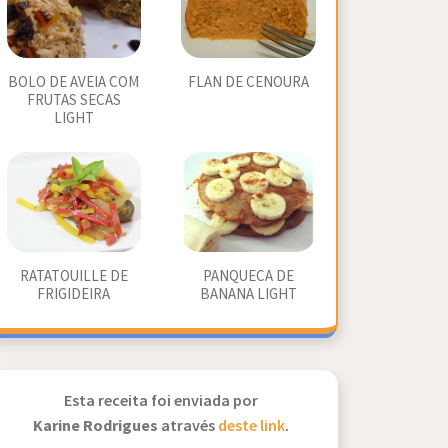
BOLO DE AVEIA COM
FLAN DE CENOURA
FRUTAS SECAS
LIGHT
RATATOUILLE DE
PANQUECA DE
FRIGIDEIRA
BANANA LIGHT
Esta receita foi enviada por
Karine Rodrigues
através
deste link
.