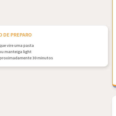
 DE PREPARO
 que vire uma pasta
u manteiga light
 aproximadamente 30 minutos