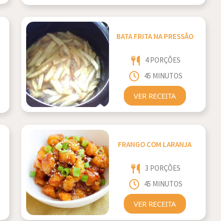
BATA FRITA NA PRESSÃO
4 PORÇÕES
45 MINUTOS
VER RECEITA
FRANGO COM LARANJA
3 PORÇÕES
45 MINUTOS
VER RECEITA