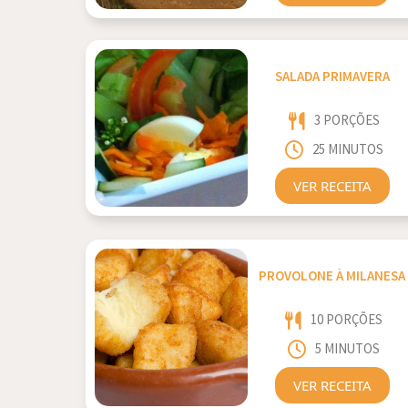
SALADA PRIMAVERA
3 PORÇÕES
25 MINUTOS
VER RECEITA
PROVOLONE À MILANESA
10 PORÇÕES
5 MINUTOS
VER RECEITA