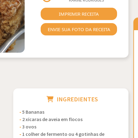
KARINE RODRIGUES
Next
IMPRIMIR RECEITA
ENVIE SUA FOTO DA RECEITA
INGREDIENTES
-
5 Bananas
-
2 xícaras de aveia em flocos
-
3 ovos
-
1 colher de fermento ou 4 gotinhas de