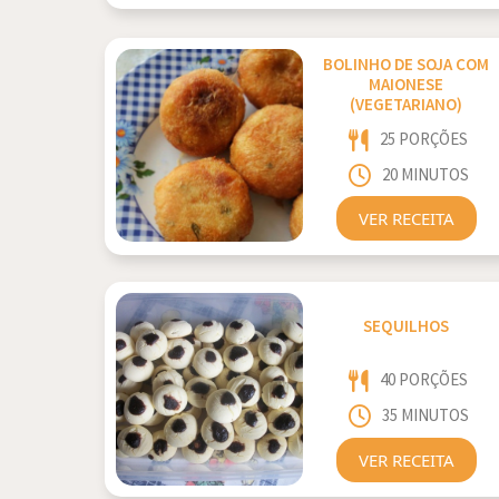
BOLINHO DE SOJA COM
MAIONESE
(VEGETARIANO)
25 PORÇÕES
20 MINUTOS
VER RECEITA
SEQUILHOS
40 PORÇÕES
35 MINUTOS
VER RECEITA