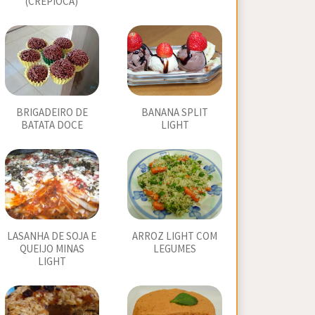
(CREPIOCA)
BRIGADEIRO DE
BANANA SPLIT
BATATA DOCE
LIGHT
LASANHA DE SOJA E
ARROZ LIGHT COM
QUEIJO MINAS
LEGUMES
LIGHT