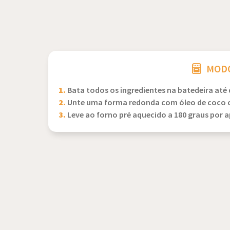
MODO
1.
Bata todos os ingredientes na batedeira até
2.
Unte uma forma redonda com óleo de coco o
3.
Leve ao forno pré aquecido a 180 graus por