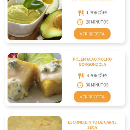
1 PORÇÕES
20 MINUTOS
VER RECEITA
POLENTA AO MOLHO
GORGONZOLA
4 PORÇÕES
30 MINUTOS
VER RECEITA
ESCONDIDINHO DE CARNE
SECA