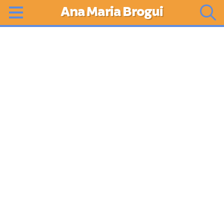
Ana Maria Brogui