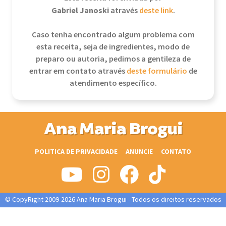
Gabriel Janoski
através
deste link
.
Caso tenha encontrado algum problema com
esta receita, seja de ingredientes, modo de
preparo ou autoria, pedimos a gentileza de
entrar em contato através
deste formulário
de
atendimento específico.
Ana Maria Brogui
POLITICA DE PRIVACIDADE
ANUNCIE
CONTATO
© CopyRight 2009-2026 Ana Maria Brogui - Todos os direitos reservados