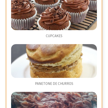
CUPCAKES
PANETONE DE CHURROS