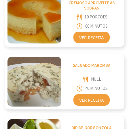
CREMOSO APROVEITE AS
SOBRAS
10 PORÇÕES
60 MINUTOS
VER RECEITA
SALGADO MAROMBA
NULL
40 MINUTOS
VER RECEITA
DIP DE GORGONZOLA