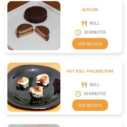
ALFAJOR
NULL
30 MINUTOS
VER RECEITA
HOT ROLL PHILADELPHIA
NULL
50 MINUTOS
VER RECEITA