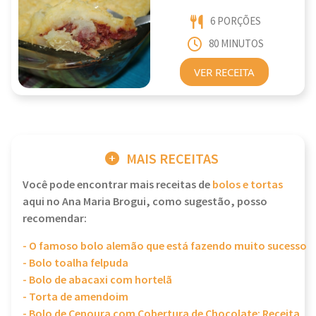
6 PORÇÕES
80 MINUTOS
VER RECEITA
MAIS RECEITAS
Você pode encontrar mais receitas de
bolos e tortas
aqui no Ana Maria Brogui, como sugestão, posso
recomendar:
- O famoso bolo alemão que está fazendo muito sucesso
- Bolo toalha felpuda
- Bolo de abacaxi com hortelã
- Torta de amendoim
- Bolo de Cenoura com Cobertura de Chocolate: Receita