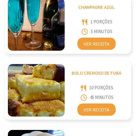
CHAMPAGNE AZUL
1 PORÇÕES
5 MINUTOS
VER RECEITA
BOLO CREMOSO DE FUBÁ
10 PORÇÕES
45 MINUTOS
VER RECEITA