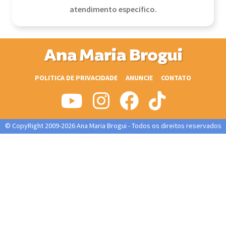
atendimento específico.
Ana Maria Brogui
POLITICA DE PRIVACIDADE
ANUNCIE
CONTATO
© CopyRight 2009-2026 Ana Maria Brogui - Todos os direitos reservados