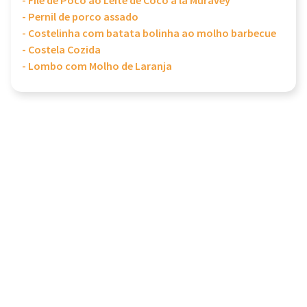
- Filé de Poco ao Leite de Coco a la Muravey
- Pernil de porco assado
- Costelinha com batata bolinha ao molho barbecue
- Costela Cozida
- Lombo com Molho de Laranja