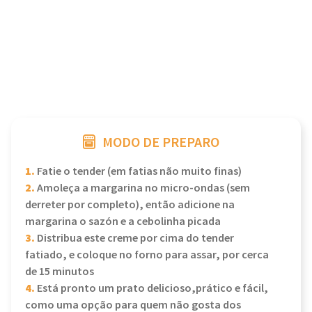
MODO DE PREPARO
1.
Fatie o tender (em fatias não muito finas)
2.
Amoleça a margarina no micro-ondas (sem
derreter por completo), então adicione na
margarina o sazón e a cebolinha picada
3.
Distribua este creme por cima do tender
fatiado, e coloque no forno para assar, por cerca
de 15 minutos
4.
Está pronto um prato delicioso,prático e fácil,
como uma opção para quem não gosta dos