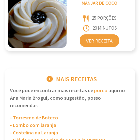
MANJAR DE COCO
25 PORÇÕES
20 MINUTOS
VER RECEITA
MAIS RECEITAS
Você pode encontrar mais receitas de
porco
aqui no
Ana Maria Brogui, como sugestão, posso
recomendar:
- Torresmo de Boteco
- Lombo com laranja
- Costelina na Laranja