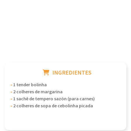
INGREDIENTES
-
1 tender bolinha
-
2 colheres de margarina
-
1 sachê de tempero sazón (para carnes)
-
2 colheres de sopa de cebolinha picada