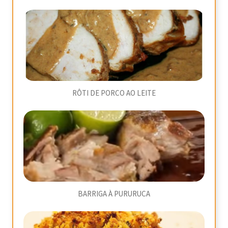
RÔTI DE PORCO AO LEITE
BARRIGA À PURURUCA