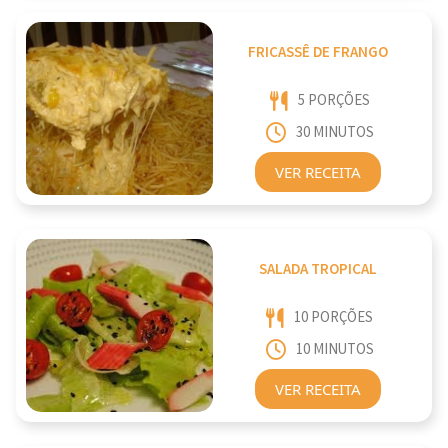
FRICASSÊ DE FRANGO
5 PORÇÕES
30 MINUTOS
VER RECEITA
SALADA TROPICAL
10 PORÇÕES
10 MINUTOS
VER RECEITA