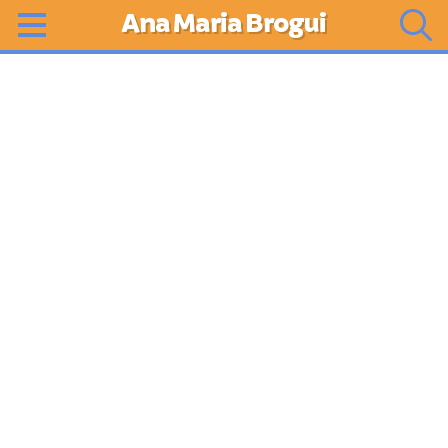
Ana Maria Brogui