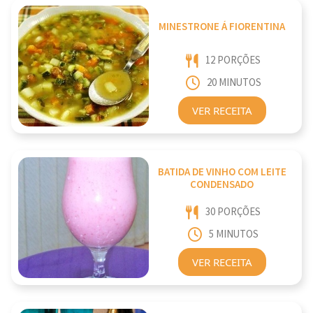
MINESTRONE Á FIORENTINA
12 PORÇÕES
20 MINUTOS
VER RECEITA
BATIDA DE VINHO COM LEITE
CONDENSADO
30 PORÇÕES
5 MINUTOS
VER RECEITA