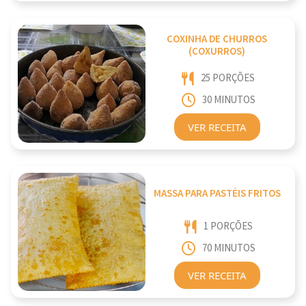
COXINHA DE CHURROS
(COXURROS)
25 PORÇÕES
30 MINUTOS
VER RECEITA
MASSA PARA PASTÉIS FRITOS
1 PORÇÕES
70 MINUTOS
VER RECEITA