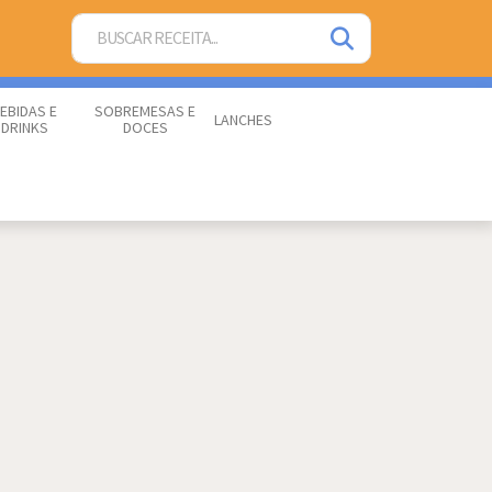
EBIDAS E
SOBREMESAS E
LANCHES
DRINKS
DOCES