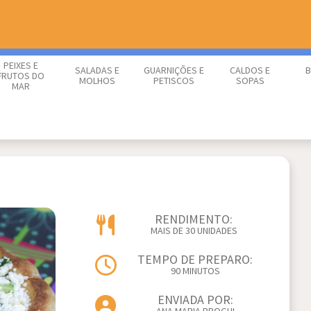
PEIXES E
SALADAS E
GUARNIÇÕES E
CALDOS E
B
FRUTOS DO
MOLHOS
PETISCOS
SOPAS
MAR
RENDIMENTO:
MAIS DE 30 UNIDADES
TEMPO DE PREPARO:
90 MINUTOS
ENVIADA POR: