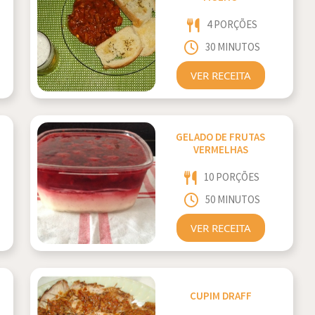
4 PORÇÕES
30 MINUTOS
VER RECEITA
GELADO DE FRUTAS
VERMELHAS
10 PORÇÕES
50 MINUTOS
VER RECEITA
CUPIM DRAFF