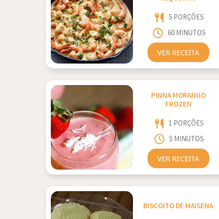
5 PORÇÕES
60 MINUTOS
VER RECEITA
PINNA MORANGO
FROZEN
1 PORÇÕES
5 MINUTOS
VER RECEITA
BISCOITO DE MAISENA