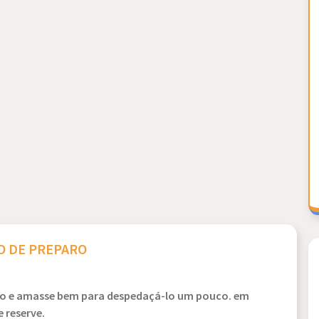
 DE PREPARO
co e amasse bem para despedaçá-lo um pouco. em
 reserve.