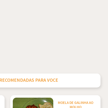
 RECOMENDADAS PARA VOCE
MOELA DE GALINHA AO
MOLHO