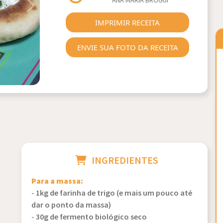
ANA MARIA BROGUI
Next
IMPRIMIR RECEITA
ENVIE SUA FOTO DA RECEITA
INGREDIENTES
Para a massa:
-
1kg de farinha de trigo (e mais um pouco até
dar o ponto da massa)
-
30g de fermento biológico seco