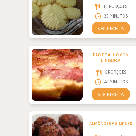
15 PORÇÕES
30 MINUTOS
VER RECEITA
PÃO DE ALHO COM
LINGUIÇA
6 PORÇÕES
40 MINUTOS
VER RECEITA
ALMÔNDEGA SIMPLES