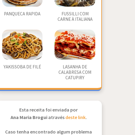
PANQUECA RAPIDA
FUSSILLI COM
CARNE À ITALIANA
YAKISSOBA DE FILÉ
LASANHA DE
CALABRESA COM
CATUPIRY
Esta receita foi enviada por
Ana Maria Brogui
através
deste link
.
Caso tenha encontrado algum problema