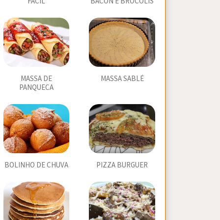
FÁCIL
BACON E BROCOLIS
MASSA DE
MASSA SABLÉ
PANQUECA
BOLINHO DE CHUVA
PIZZA BURGUER