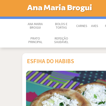
Ana Maria Brogui
ANA MARIA
BOLOS E
CARNES
AVES
BROGUI
TORTAS
PRATO
REFEIÇÃO
PRINCIPAL
SAUDÁVEL
ESFIHA DO HABIBS