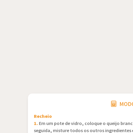
MODO
Recheio
1.
Em um pote de vidro, coloque o queijo bran
seguida, misture todos os outros ingredientes e