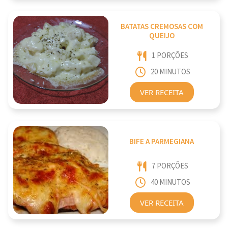
BATATAS CREMOSAS COM
QUEIJO
1 PORÇÕES
20 MINUTOS
VER RECEITA
BIFE A PARMEGIANA
7 PORÇÕES
40 MINUTOS
VER RECEITA