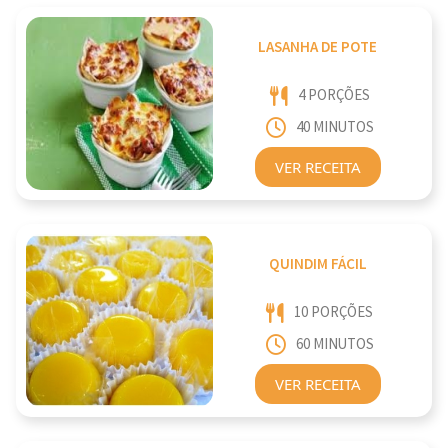
LASANHA DE POTE
4 PORÇÕES
40 MINUTOS
VER RECEITA
QUINDIM FÁCIL
10 PORÇÕES
60 MINUTOS
VER RECEITA