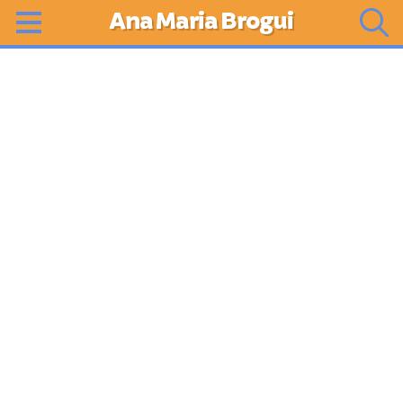
Ana Maria Brogui