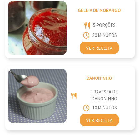
GELEIA DE MORANGO
5 PORÇÕES
30 MINUTOS
VER RECEITA
DANONINHO
TRAVESSA DE
DANONINHO
10 MINUTOS
VER RECEITA