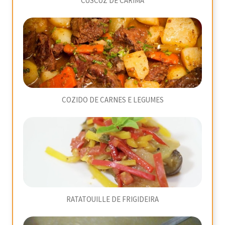
CUSCUZ DE CARIMÃ
COZIDO DE CARNES E LEGUMES
RATATOUILLE DE FRIGIDEIRA