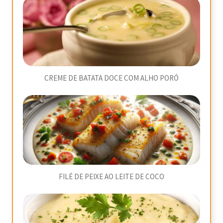
CREME DE BATATA DOCE COM ALHO PORÓ
FILÉ DE PEIXE AO LEITE DE COCO