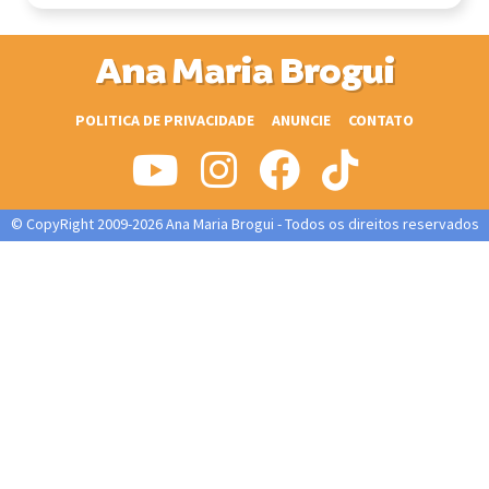
Ana Maria Brogui
POLITICA DE PRIVACIDADE
ANUNCIE
CONTATO
© CopyRight 2009-2026 Ana Maria Brogui - Todos os direitos reservados