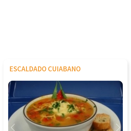
ESCALDADO CUIABANO
Previous
Next