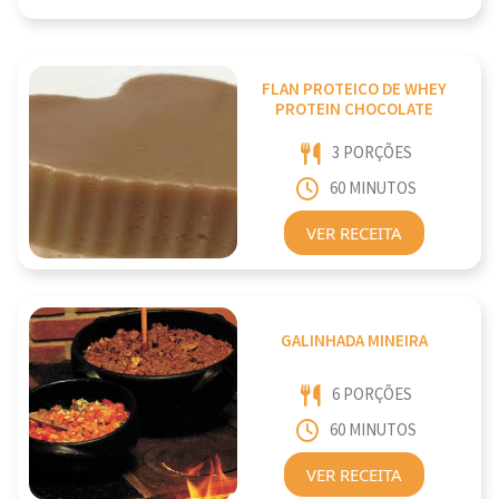
FLAN PROTEICO DE WHEY
PROTEIN CHOCOLATE
3 PORÇÕES
60 MINUTOS
VER RECEITA
GALINHADA MINEIRA
6 PORÇÕES
60 MINUTOS
VER RECEITA