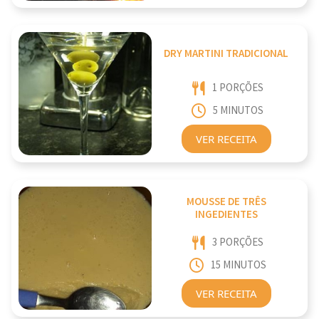
DRY MARTINI TRADICIONAL
1 PORÇÕES
5 MINUTOS
VER RECEITA
MOUSSE DE TRÊS
INGEDIENTES
3 PORÇÕES
15 MINUTOS
VER RECEITA