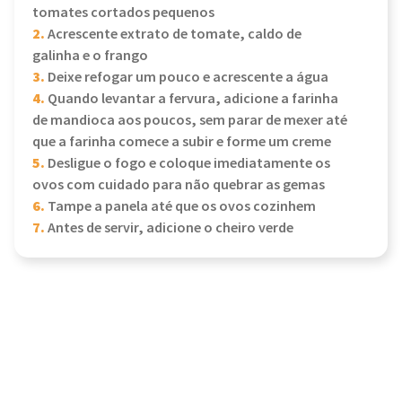
tomates cortados pequenos
2.
Acrescente extrato de tomate, caldo de
galinha e o frango
3.
Deixe refogar um pouco e acrescente a água
4.
Quando levantar a fervura, adicione a farinha
de mandioca aos poucos, sem parar de mexer até
que a farinha comece a subir e forme um creme
5.
Desligue o fogo e coloque imediatamente os
ovos com cuidado para não quebrar as gemas
6.
Tampe a panela até que os ovos cozinhem
7.
Antes de servir, adicione o cheiro verde