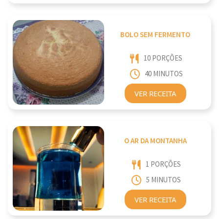
BOLO SEM FERMENTO
10 PORÇÕES
40 MINUTOS
VER RECEITA
O AR DA MONTANHA
1 PORÇÕES
5 MINUTOS
VER RECEITA