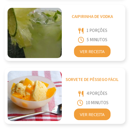
CAIPIRINHA DE VODKA
1 PORÇÕES
5 MINUTOS
VER RECEITA
SORVETE DE PÊSSEGO FÁCIL
4 PORÇÕES
10 MINUTOS
VER RECEITA