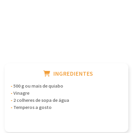
INGREDIENTES
-
500 g ou mais de quiabo
-
Vinagre
-
2 colheres de sopa de água
-
Temperos a gosto