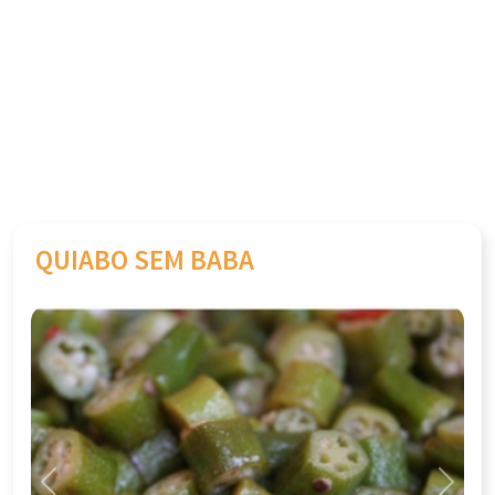
QUIABO SEM BABA
Previous
Next