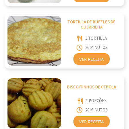
TORTILLA DE RUFFLES DE
GUERRILHA
1 TORTILLA
20 MINUTOS
VER RECEITA
BISCOITINHOS DE CEBOLA
1 PORÇÕES
20 MINUTOS
VER RECEITA