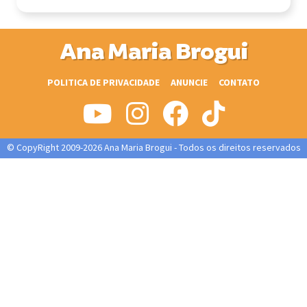
Ana Maria Brogui
POLITICA DE PRIVACIDADE
ANUNCIE
CONTATO
© CopyRight 2009-2026 Ana Maria Brogui - Todos os direitos reservados