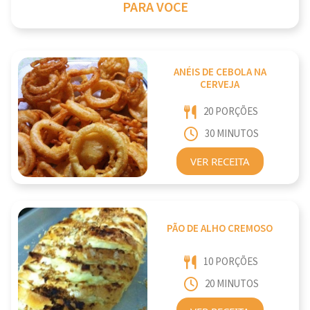
PARA VOCE
ANÉIS DE CEBOLA NA
CERVEJA
20 PORÇÕES
30 MINUTOS
VER RECEITA
PÃO DE ALHO CREMOSO
10 PORÇÕES
20 MINUTOS