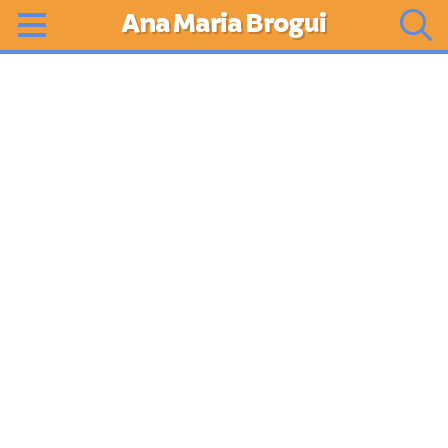
Ana Maria Brogui