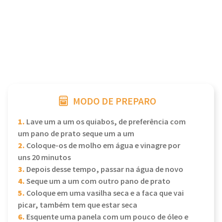
MODO DE PREPARO
1.
Lave um a um os quiabos, de preferência com
um pano de prato seque um a um
2.
Coloque-os de molho em água e vinagre por
uns 20 minutos
3.
Depois desse tempo, passar na água de novo
4.
Seque um a um com outro pano de prato
5.
Coloque em uma vasilha seca e a faca que vai
picar, também tem que estar seca
6.
Esquente uma panela com um pouco de óleo e