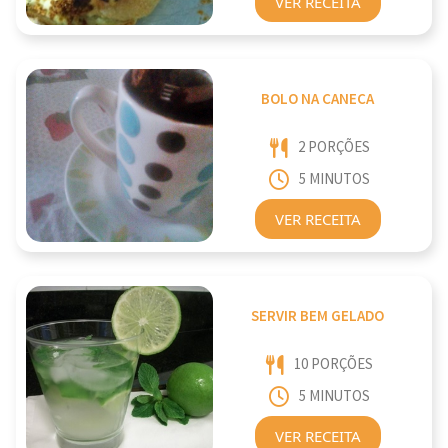
VER RECEITA
BOLO NA CANECA
2 PORÇÕES
5 MINUTOS
VER RECEITA
SERVIR BEM GELADO
10 PORÇÕES
5 MINUTOS
VER RECEITA