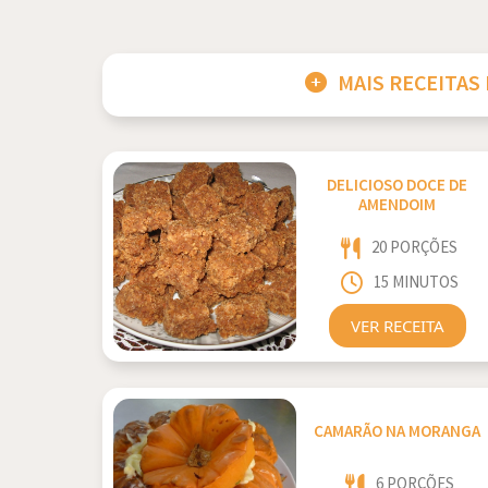
MAIS RECEITAS
DELICIOSO DOCE DE
AMENDOIM
20 PORÇÕES
15 MINUTOS
VER RECEITA
CAMARÃO NA MORANGA
6 PORÇÕES