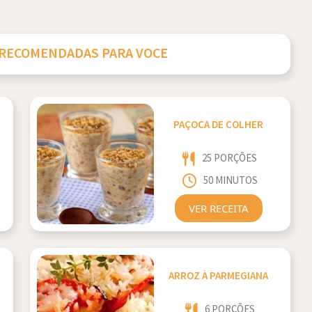
 RECOMENDADAS PARA VOCE
PAÇOCA DE COLHER
25 PORÇÕES
50 MINUTOS
VER RECEITA
ARROZ À PARMEGIANA
6 PORÇÕES