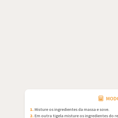
MODO
1.
Misture os ingredientes da massa e sove.
2.
Em outra tigela misture os ingredientes do r