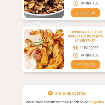
30 MINUTOS
VER RECEITA
SURPREENDA-SE COM
ESSA CASCA DE BATATA
NA AIR FRYER
10 PORÇÕES
30 MINUTOS
VER RECEITA
MAIS RECEITAS
Você pode encontrar mais receitas de
salgados