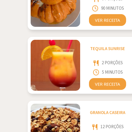
90 MINUTOS
VER RECEITA
TEQUILA SUNRISE
2 PORÇÕES
5 MINUTOS
VER RECEITA
GRANOLA CASEIRA
12 PORÇÕES