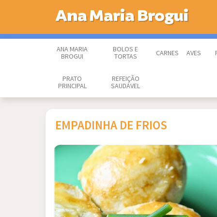
Ana Maria Brogui
ANA MARIA
BOLOS E
CARNES
AVES
BROGUI
TORTAS
PRATO
REFEIÇÃO
PRINCIPAL
SAUDÁVEL
EMPADINHA DE FRIOS