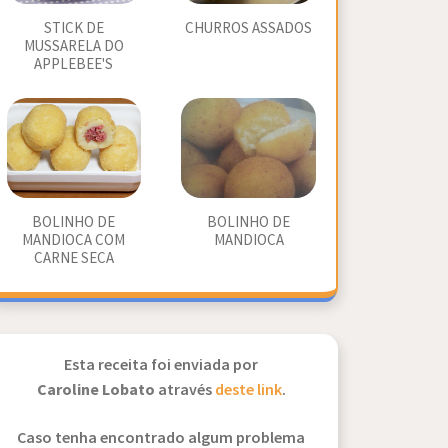
STICK DE
CHURROS ASSADOS
MUSSARELA DO
APPLEBEE'S
BOLINHO DE
BOLINHO DE
MANDIOCA COM
MANDIOCA
CARNE SECA
Esta receita foi enviada por
Caroline Lobato
através
deste link
.
Caso tenha encontrado algum problema