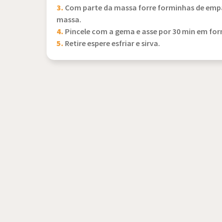
3.
Com parte da massa forre forminhas de empa
massa.
4.
Pincele com a gema e asse por 30 min em for
5.
Retire espere esfriar e sirva.