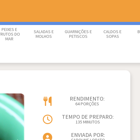
PEIXES E
SALADAS E
GUARNIÇÕES E
CALDOS E
B
FRUTOS DO
MOLHOS
PETISCOS
SOPAS
MAR
RENDIMENTO:
64 PORÇÕES
TEMPO DE PREPARO:
135 MINUTOS
ENVIADA POR: