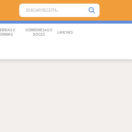
EBIDAS E
SOBREMESAS E
LANCHES
DRINKS
DOCES