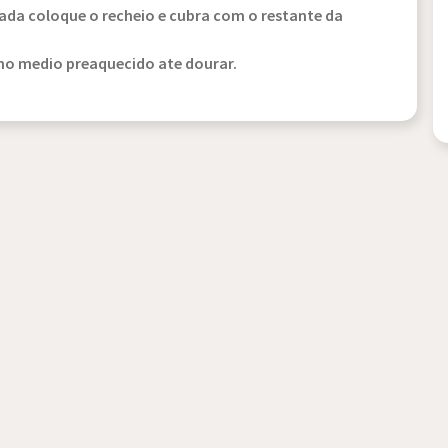
da coloque o recheio e cubra com o restante da
no medio preaquecido ate dourar.