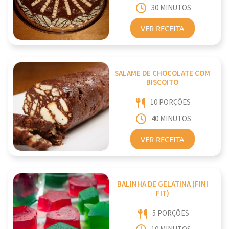
30 MINUTOS
VER RECEITA
SALAME DE CHOCOLATE COM
BISCOITO
10 PORÇÕES
40 MINUTOS
VER RECEITA
BALINHA DE GELATINA (FINI
FIT)
5 PORÇÕES