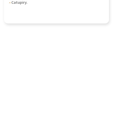
-
Catupiry.