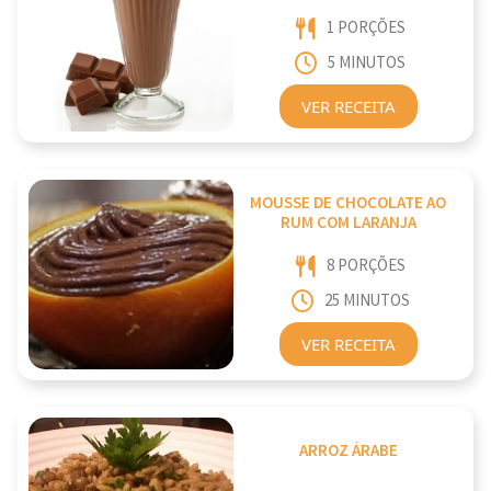
1 PORÇÕES
5 MINUTOS
VER RECEITA
MOUSSE DE CHOCOLATE AO
RUM COM LARANJA
8 PORÇÕES
25 MINUTOS
VER RECEITA
ARROZ ÁRABE