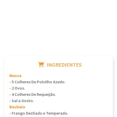
INGREDIENTES
Massa
-
5 Colheres De Polvilho Azedo.
-
2 Ovos.
-
4 Colheres De Requeijão.
-
Sal a Gosto.
Recheio
-
Frango Desfiado e Temperado.