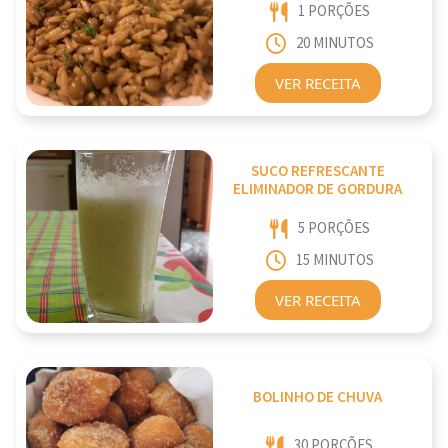
1 PORÇÕES
20 MINUTOS
VER RECEITA
SUCO REFRESCANTE
ELIMINADOR DE GORDURA
5 PORÇÕES
15 MINUTOS
VER RECEITA
BOLINHO DE CHUVA
30 PORÇÕES