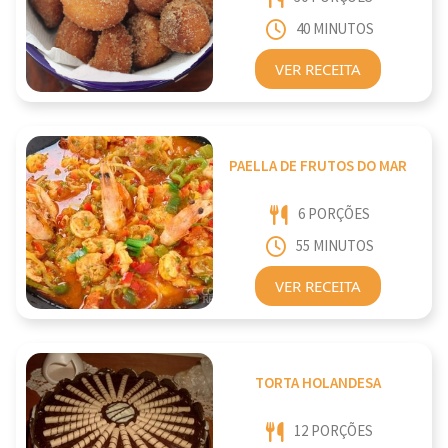
40 MINUTOS
VER RECEITA
PAELLA DE FRUTOS DO MAR
6 PORÇÕES
55 MINUTOS
VER RECEITA
TORTA HOLANDESA
12 PORÇÕES