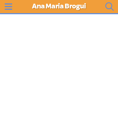
Ana Maria Brogui