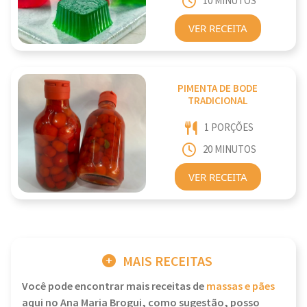
10 MINUTOS
VER RECEITA
PIMENTA DE BODE
TRADICIONAL
1 PORÇÕES
20 MINUTOS
VER RECEITA
MAIS RECEITAS
Você pode encontrar mais receitas de
massas e pães
aqui no Ana Maria Brogui, como sugestão, posso