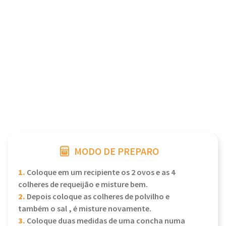
MODO DE PREPARO
1.
Coloque em um recipiente os 2 ovos e as 4
colheres de requeijão e misture bem.
2.
Depois coloque as colheres de polvilho e
também o sal , é misture novamente.
3.
Coloque duas medidas de uma concha numa