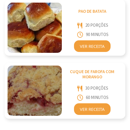
PAO DE BATATA
20 PORÇÕES
90 MINUTOS
VER RECEITA
CUQUE DE FAROFA COM
MORANGO
30 PORÇÕES
60 MINUTOS
VER RECEITA