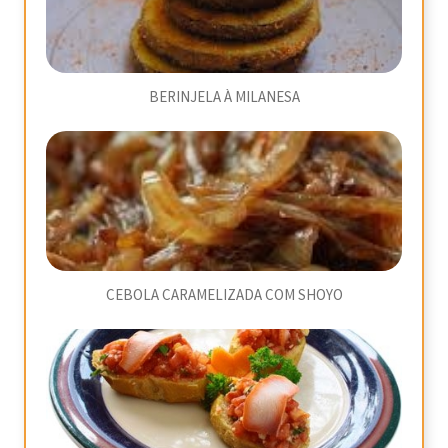
BERINJELA À MILANESA
CEBOLA CARAMELIZADA COM SHOYO