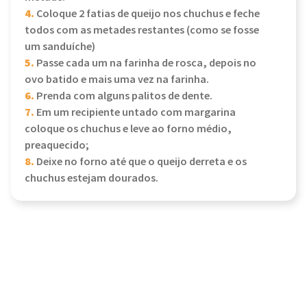
4.
Coloque 2 fatias de queijo nos chuchus e feche
todos com as metades restantes (como se fosse
um sanduíche)
5.
Passe cada um na farinha de rosca, depois no
ovo batido e mais uma vez na farinha.
6.
Prenda com alguns palitos de dente.
7.
Em um recipiente untado com margarina
coloque os chuchus e leve ao forno médio,
preaquecido;
8.
Deixe no forno até que o queijo derreta e os
chuchus estejam dourados.