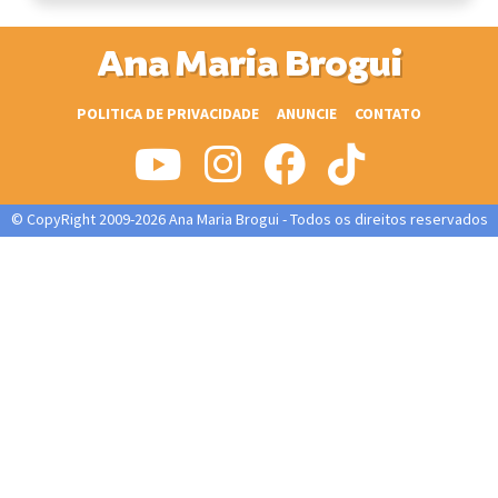
Ana Maria Brogui
POLITICA DE PRIVACIDADE
ANUNCIE
CONTATO
© CopyRight 2009-2026 Ana Maria Brogui - Todos os direitos reservados