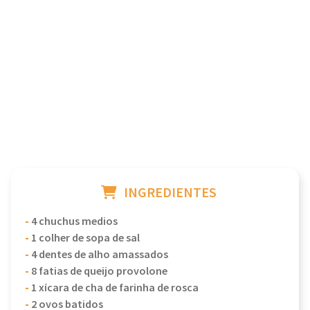
INGREDIENTES
-
4 chuchus medios
-
1 colher de sopa de sal
-
4 dentes de alho amassados
-
8 fatias de queijo provolone
-
1 xícara de cha de farinha de rosca
-
2 ovos batidos