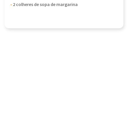
-
2 colheres de sopa de margarina