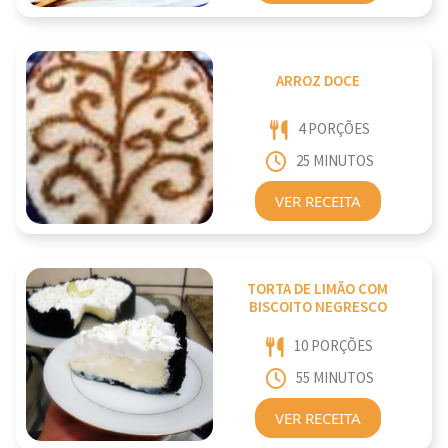
ARROZ DOCE
4 PORÇÕES
25 MINUTOS
VER RECEITA
TORTA DE LIMÃO COM
BISCOITO NEGRESCO
10 PORÇÕES
55 MINUTOS
VER RECEITA