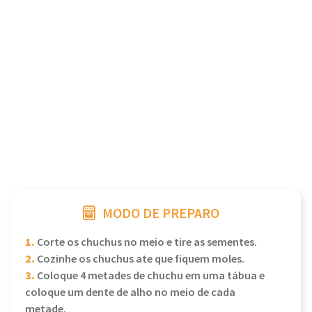
MODO DE PREPARO
1.
Corte os chuchus no meio e tire as sementes.
2.
Cozinhe os chuchus ate que fiquem moles.
3.
Coloque 4 metades de chuchu em uma tábua e
coloque um dente de alho no meio de cada
metade.