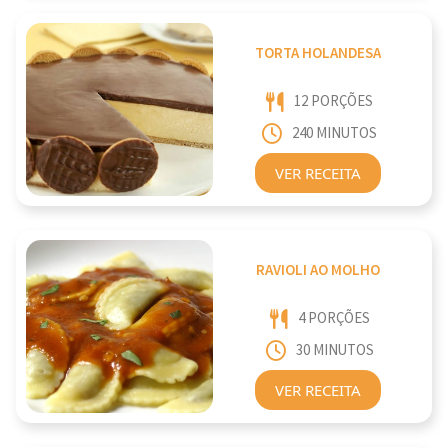
TORTA HOLANDESA
12 PORÇÕES
240 MINUTOS
VER RECEITA
RAVIOLI AO MOLHO
4 PORÇÕES
30 MINUTOS
VER RECEITA