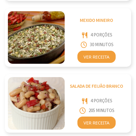
MEXIDO MINEIRO
4 PORÇÕES
30 MINUTOS
VER RECEITA
SALADA DE FEIJÃO BRANCO
4 PORÇÕES
205 MINUTOS
VER RECEITA