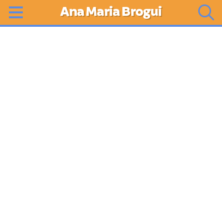
Ana Maria Brogui