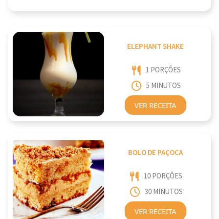
ELEPHANT SHAKE
1 PORÇÕES
5 MINUTOS
VER RECEITA
BOLO DE PAÇOCA
10 PORÇÕES
30 MINUTOS
VER RECEITA