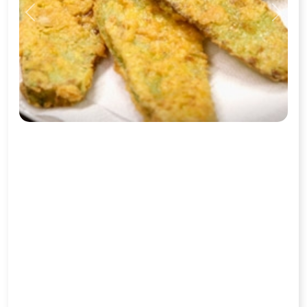
Previous
Next