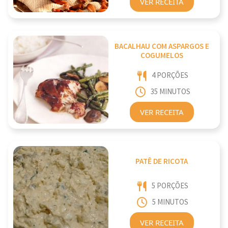
VER RECEITA
BACALHAU COM ASPARGOS E
COGUMELOS
4 PORÇÕES
35 MINUTOS
VER RECEITA
PATÊ DE RICOTA
5 PORÇÕES
5 MINUTOS
VER RECEITA