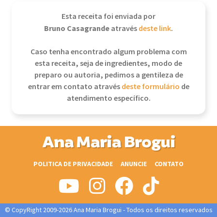
Esta receita foi enviada por
Bruno Casagrande
através
deste link
.
Caso tenha encontrado algum problema com
esta receita, seja de ingredientes, modo de
preparo ou autoria, pedimos a gentileza de
entrar em contato através
deste formulário
de
atendimento específico.
Ana Maria Brogui
POLITICA DE PRIVACIDADE
ANUNCIE
CONTATO
© CopyRight 2009-2026 Ana Maria Brogui - Todos os direitos reservados