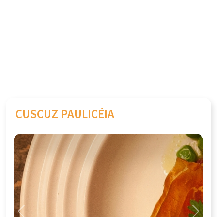
CUSCUZ PAULICÉIA
Previous
Next