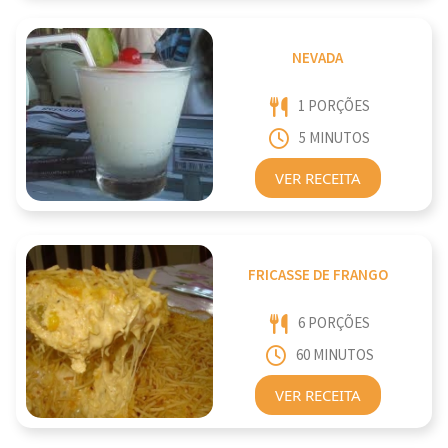
NEVADA
1 PORÇÕES
5 MINUTOS
VER RECEITA
FRICASSE DE FRANGO
6 PORÇÕES
60 MINUTOS
VER RECEITA