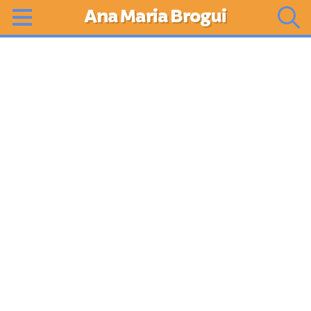
Ana Maria Brogui