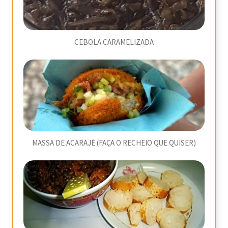
CEBOLA CARAMELIZADA
MASSA DE ACARAJÉ (FAÇA O RECHEIO QUE QUISER)