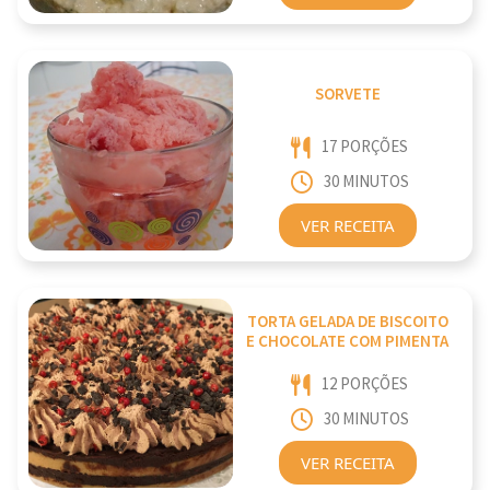
SORVETE
17 PORÇÕES
30 MINUTOS
VER RECEITA
TORTA GELADA DE BISCOITO
E CHOCOLATE COM PIMENTA
12 PORÇÕES
30 MINUTOS
VER RECEITA