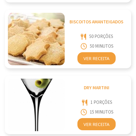
BISCOITOS AMANTEIGADOS
50 PORÇÕES
50 MINUTOS
VER RECEITA
DRY MARTINI
1 PORÇÕES
15 MINUTOS
VER RECEITA