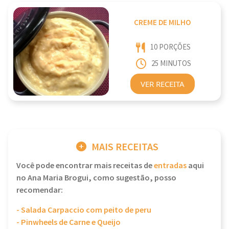
CREME DE MILHO
10 PORÇÕES
25 MINUTOS
VER RECEITA
MAIS RECEITAS
Você pode encontrar mais receitas de
entradas
aqui
no Ana Maria Brogui, como sugestão, posso
recomendar:
- Salada Carpaccio com peito de peru
- Pinwheels de Carne e Queijo