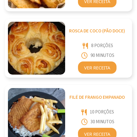
VER RECEITA
ROSCA DE COCO (PÃO DOCE)
8 PORÇÕES
90 MINUTOS
VER RECEITA
FILÉ DE FRANGO EMPANADO
10 PORÇÕES
30 MINUTOS
VER RECEITA