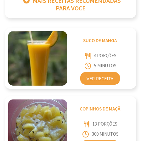
MAIS RECEITAS RECOMENDADAS
PARA VOCE
SUCO DE MANGA
4 PORÇÕES
5 MINUTOS
VER RECEITA
COPINHOS DE MAÇÃ
13 PORÇÕES
300 MINUTOS