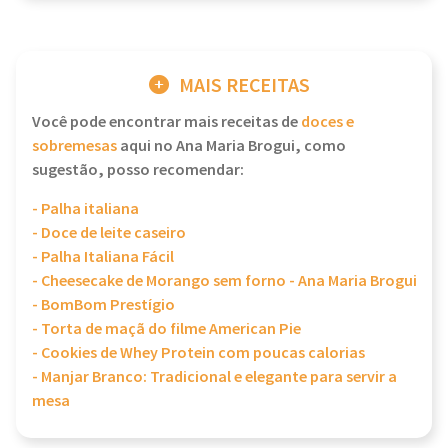
MAIS RECEITAS
Você pode encontrar mais receitas de
doces e
sobremesas
aqui no Ana Maria Brogui, como
sugestão, posso recomendar:
- Palha italiana
- Doce de leite caseiro
- Palha Italiana Fácil
- Cheesecake de Morango sem forno - Ana Maria Brogui
- BomBom Prestígio
- Torta de maçã do filme American Pie
- Cookies de Whey Protein com poucas calorias
- Manjar Branco: Tradicional e elegante para servir a
mesa