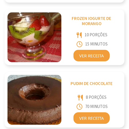
FROZEN IOGURTE DE
MORANGO
10 PORÇÕES
15 MINUTOS
VER RECEITA
PUDIM DE CHOCOLATE
8 PORÇÕES
70 MINUTOS
VER RECEITA