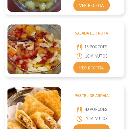
VER RECEITA
SALADA DE FRUTA
15 PORÇÕES
10 MINUTOS
VER RECEITA
PASTEL DE ARRAIA
40 PORÇÕES
40 MINUTOS