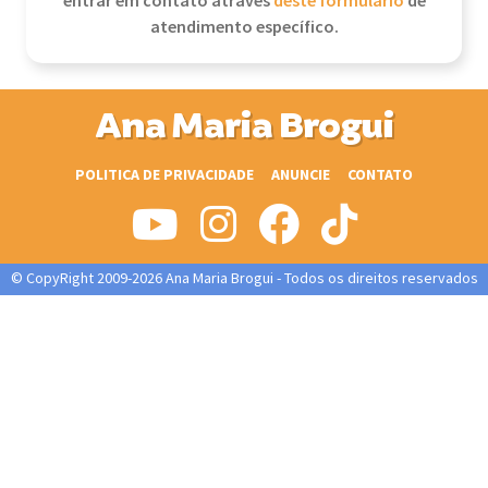
entrar em contato através
deste formulário
de
atendimento específico.
Ana Maria Brogui
POLITICA DE PRIVACIDADE
ANUNCIE
CONTATO
© CopyRight 2009-2026 Ana Maria Brogui - Todos os direitos reservados