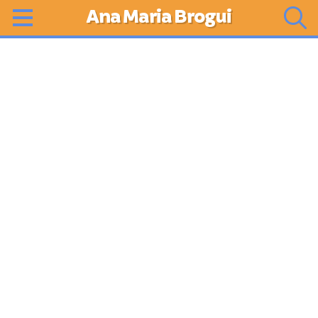
Ana Maria Brogui