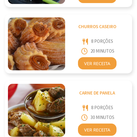
CHURROS CASEIRO
8 PORÇÕES
20 MINUTOS
VER RECEITA
CARNE DE PANELA
8 PORÇÕES
30 MINUTOS
VER RECEITA