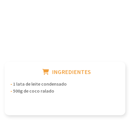
INGREDIENTES
-
1 lata de leite condensado
-
500g de coco ralado