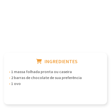
INGREDIENTES
-
1 massa folhada pronta ou caseira
-
2 barras de chocolate de sua preferência
-
1 ovo