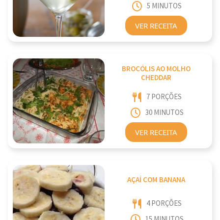
5 MINUTOS
VER RECEITA
BROCÓLIS AO MOLHO
CHEDDAR
7 PORÇÕES
30 MINUTOS
VER RECEITA
AÇAÍ COM BANANA
4 PORÇÕES
15 MINUTOS