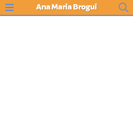
Ana Maria Brogui