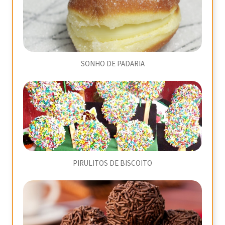
SONHO DE PADARIA
PIRULITOS DE BISCOITO