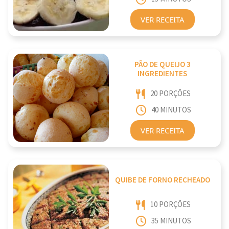
VER RECEITA
PÃO DE QUEIJO 3
INGREDIENTES
20 PORÇÕES
40 MINUTOS
VER RECEITA
QUIBE DE FORNO RECHEADO
10 PORÇÕES
35 MINUTOS