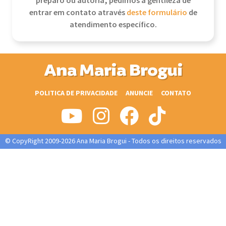
preparo ou autoria, pedimos a gentileza de
entrar em contato através
deste formulário
de
atendimento específico.
Ana Maria Brogui
POLITICA DE PRIVACIDADE
ANUNCIE
CONTATO
© CopyRight 2009-2026 Ana Maria Brogui - Todos os direitos reservados