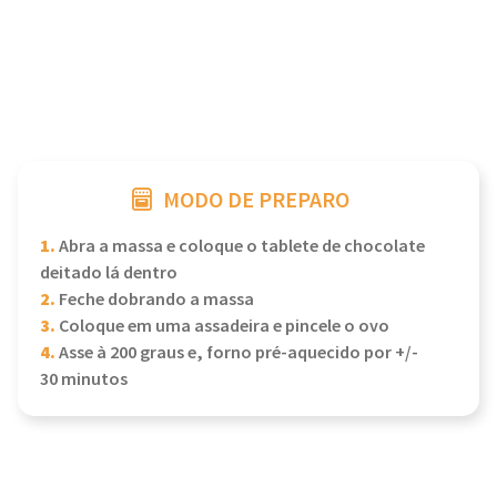
MODO DE PREPARO
1.
Abra a massa e coloque o tablete de chocolate
deitado lá dentro
2.
Feche dobrando a massa
3.
Coloque em uma assadeira e pincele o ovo
4.
Asse à 200 graus e, forno pré-aquecido por +/-
30 minutos