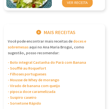
VER RECEITA
MAIS RECEITAS
Você pode encontrar mais receitas de
doces e
sobremesas
aqui no Ana Maria Brogui, como
sugestão, posso recomendar:
- Bolo integral Castanha do Pará com Banana
- Soufflé au Roquefort
- Filhoses portugueses
- Mousse de Whey de morango
- Virado de banana com queijo
- pipoca doce caramelizada
- Suspiro caseiro
- Sorvetone Rápido