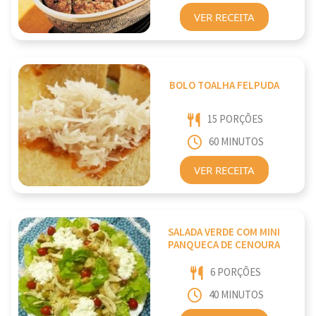
VER RECEITA
BOLO TOALHA FELPUDA
15 PORÇÕES
60 MINUTOS
VER RECEITA
SALADA VERDE COM MINI
PANQUECA DE CENOURA
6 PORÇÕES
40 MINUTOS