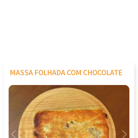
MASSA FOLHADA COM CHOCOLATE
Previous
Next