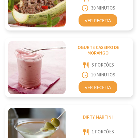
30 MINUTOS
VER RECEITA
IOGURTE CASEIRO DE
MORANGO
5 PORÇÕES
10 MINUTOS
VER RECEITA
DIRTY MARTINI
1 PORÇÕES