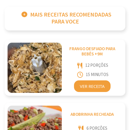
MAIS RECEITAS RECOMENDADAS
PARA VOCE
FRANGO DESFIADO PARA
BEBÊS +9M
12 PORÇÕES
15 MINUTOS
VER RECEITA
ABOBRINHA RECHEADA
6 PORÇÕES