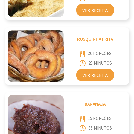
VER RECEITA
ROSQUINHA FRITA
30 PORÇÕES
25 MINUTOS
VER RECEITA
BANANADA
15 PORÇÕES
35 MINUTOS