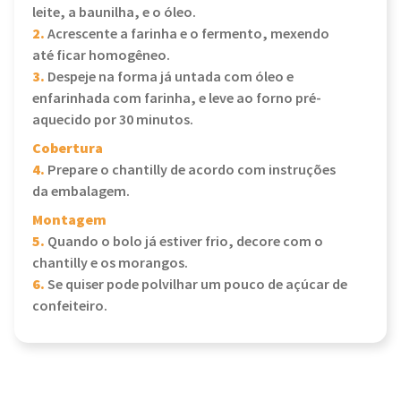
leite, a baunilha, e o óleo.
2.
Acrescente a farinha e o fermento, mexendo
até ficar homogêneo.
3.
Despeje na forma já untada com óleo e
enfarinhada com farinha, e leve ao forno pré-
aquecido por 30 minutos.
Cobertura
4.
Prepare o chantilly de acordo com instruções
da embalagem.
Montagem
5.
Quando o bolo já estiver frio, decore com o
chantilly e os morangos.
6.
Se quiser pode polvilhar um pouco de açúcar de
confeiteiro.