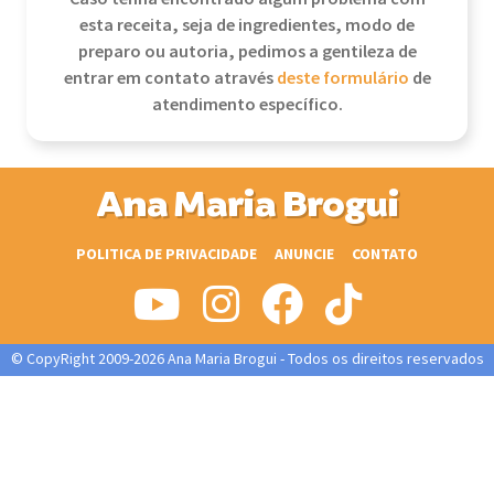
esta receita, seja de ingredientes, modo de
preparo ou autoria, pedimos a gentileza de
entrar em contato através
deste formulário
de
atendimento específico.
Ana Maria Brogui
POLITICA DE PRIVACIDADE
ANUNCIE
CONTATO
© CopyRight 2009-2026 Ana Maria Brogui - Todos os direitos reservados