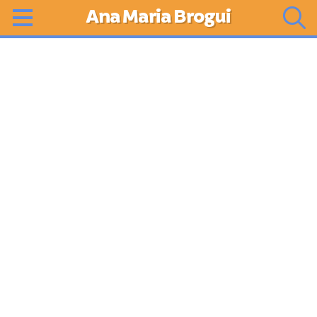
Ana Maria Brogui