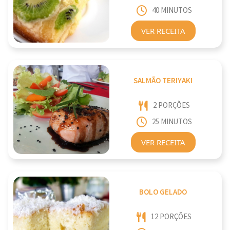
40 MINUTOS
VER RECEITA
SALMÃO TERIYAKI
2 PORÇÕES
25 MINUTOS
VER RECEITA
BOLO GELADO
12 PORÇÕES