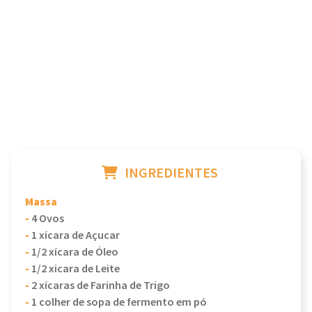
INGREDIENTES
Massa
-
4 Ovos
-
1 xícara de Açucar
-
1/2 xícara de Óleo
-
1/2 xicara de Leite
-
2 xícaras de Farinha de Trigo
-
1 colher de sopa de fermento em pó