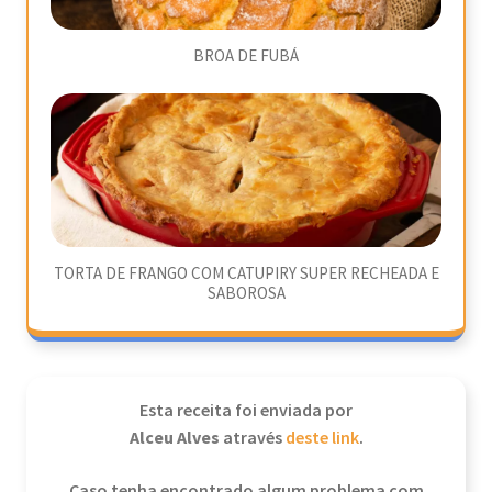
BROA DE FUBÁ
TORTA DE FRANGO COM CATUPIRY SUPER RECHEADA E
SABOROSA
Esta receita foi enviada por
Alceu Alves
através
deste link
.
Caso tenha encontrado algum problema com