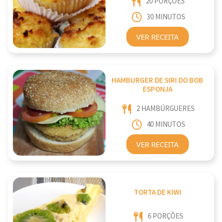
20 PORÇÕES
30 MINUTOS
VER RECEITA
HAMBURGER DE SIRI DO BOB
ESPONJA
2 HAMBÚRGUERES
40 MINUTOS
VER RECEITA
TORTA DE KIWI
6 PORÇÕES