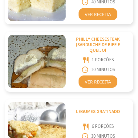
40 MINUTOS
VER RECEITA
PHILLY CHEESESTEAK
(SANDUICHE DE BIFE E
QUEIJO)
1 PORÇÕES
10 MINUTOS
VER RECEITA
LEGUMES GRATINADO
6 PORÇÕES
30 MINUTOS