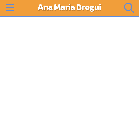
Ana Maria Brogui