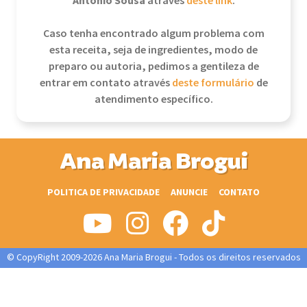
Antonio Sousa
através
deste link
.
Caso tenha encontrado algum problema com
esta receita, seja de ingredientes, modo de
preparo ou autoria, pedimos a gentileza de
entrar em contato através
deste formulário
de
atendimento específico.
Ana Maria Brogui
POLITICA DE PRIVACIDADE
ANUNCIE
CONTATO
© CopyRight 2009-2026 Ana Maria Brogui - Todos os direitos reservados