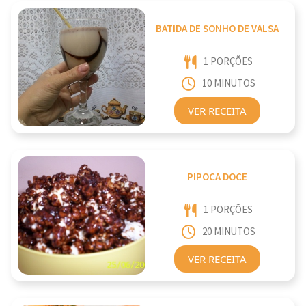
BATIDA DE SONHO DE VALSA
1 PORÇÕES
10 MINUTOS
VER RECEITA
PIPOCA DOCE
1 PORÇÕES
20 MINUTOS
VER RECEITA