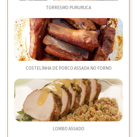
TORRESMO PURURUCA
COSTELINHA DE PORCO ASSADA NO FORNO
LOMBO ASSADO