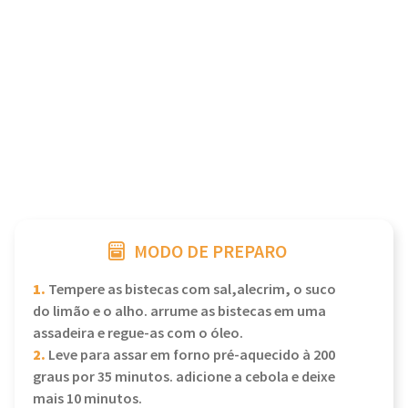
MODO DE PREPARO
1.
Tempere as bistecas com sal,alecrim, o suco
do limão e o alho. arrume as bistecas em uma
assadeira e regue-as com o óleo.
2.
Leve para assar em forno pré-aquecido à 200
graus por 35 minutos. adicione a cebola e deixe
mais 10 minutos.