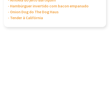
- Amoela do jeito Bartiquim
- Hambúrguer invertido com bacon empanado
- Onion Dog do The Dog Haus
- Tender à Califórnia