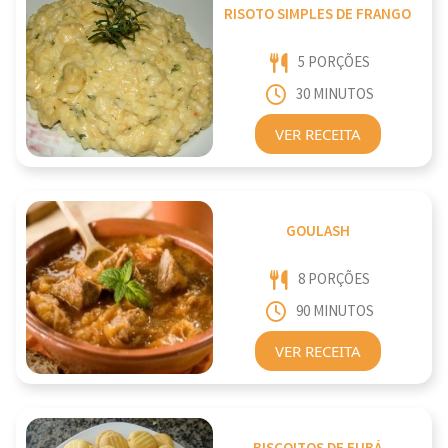
RISOTO SIMPLES DE FRANGO
5 PORÇÕES
30 MINUTOS
VER RECEITA
GOULASH
8 PORÇÕES
90 MINUTOS
VER RECEITA