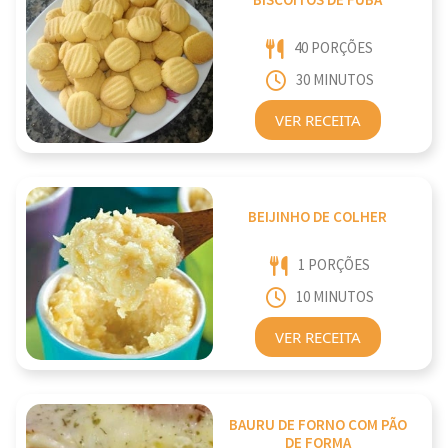
BISCOITOS DE FUBÁ
40 PORÇÕES
30 MINUTOS
VER RECEITA
BEIJINHO DE COLHER
1 PORÇÕES
10 MINUTOS
VER RECEITA
BAURU DE FORNO COM PÃO
DE FORMA