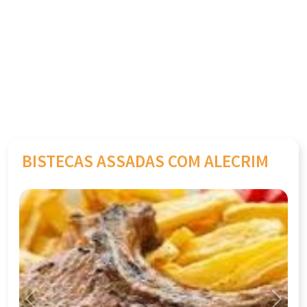
BISTECAS ASSADAS COM ALECRIM
Previous
Next