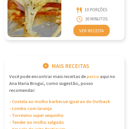
10 PORÇÕES
30 MINUTOS
VER RECEITA
MAIS RECEITAS
Você pode encontrar mais receitas de
porco
aqui no
Ana Maria Brogui, como sugestão, posso
recomendar:
- Costela ao molho barbecue igual ao do Outback
- Lombo com laranja
- Torresmo super sequinho
- Tender ao molho salgado