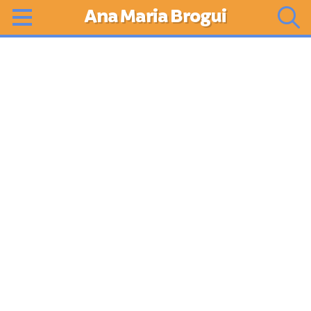
Ana Maria Brogui