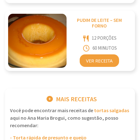
PUDIM DE LEITE – SEM
FORNO
12 PORÇÕES
60 MINUTOS
VER RECEITA
MAIS RECEITAS
Você pode encontrar mais receitas de
tortas salgadas
aqui no Ana Maria Brogui, como sugestão, posso
recomendar:
- Torta rápida de presunto e queijo