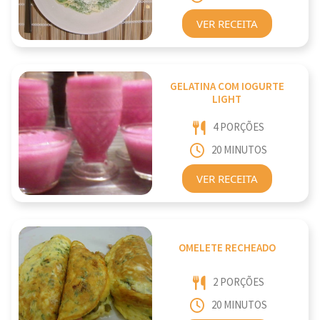
VER RECEITA
GELATINA COM IOGURTE
LIGHT
4 PORÇÕES
20 MINUTOS
VER RECEITA
OMELETE RECHEADO
2 PORÇÕES
20 MINUTOS