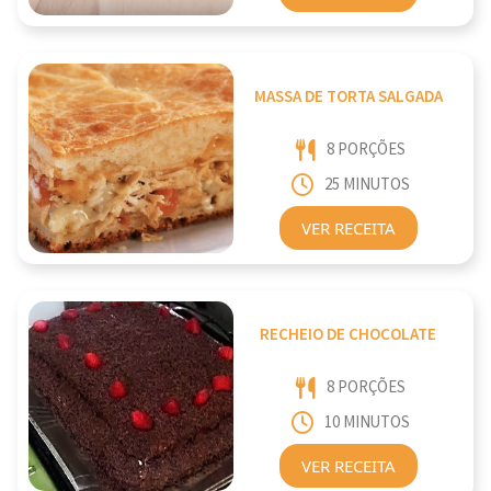
MASSA DE TORTA SALGADA
8 PORÇÕES
25 MINUTOS
VER RECEITA
RECHEIO DE CHOCOLATE
8 PORÇÕES
10 MINUTOS
VER RECEITA