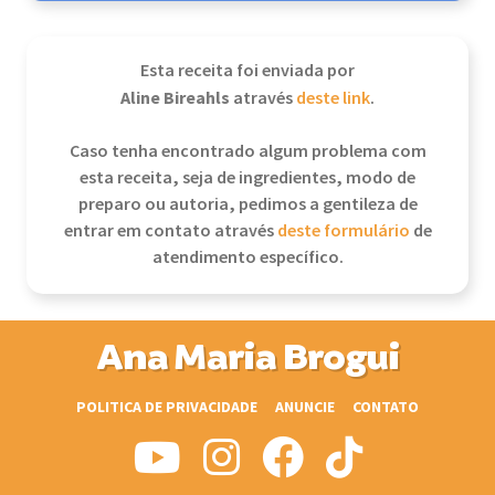
Esta receita foi enviada por
Aline Bireahls
através
deste link
.
Caso tenha encontrado algum problema com
esta receita, seja de ingredientes, modo de
preparo ou autoria, pedimos a gentileza de
entrar em contato através
deste formulário
de
atendimento específico.
Ana Maria Brogui
POLITICA DE PRIVACIDADE
ANUNCIE
CONTATO