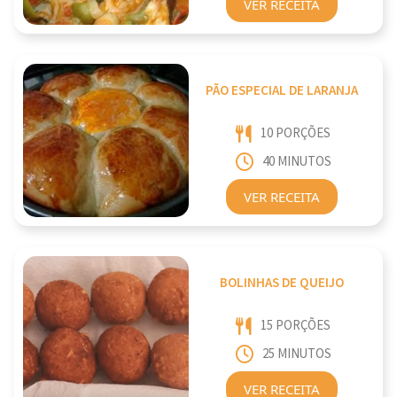
VER RECEITA
PÃO ESPECIAL DE LARANJA
10 PORÇÕES
40 MINUTOS
VER RECEITA
BOLINHAS DE QUEIJO
15 PORÇÕES
25 MINUTOS
VER RECEITA