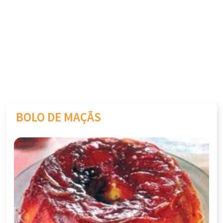
BOLO DE MAÇÃS
Previous
Next