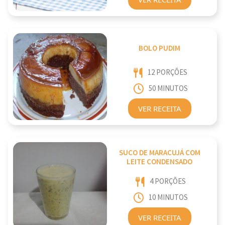
BOLO PUDIM
12 PORÇÕES
50 MINUTOS
VER RECEITA
SUCO DE MARACUJÁ COM
LEITE CONDENSADO
4 PORÇÕES
10 MINUTOS
VER RECEITA