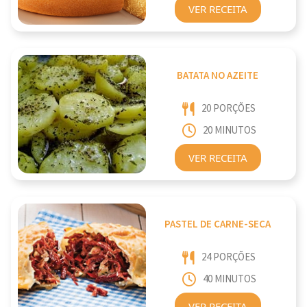
VER RECEITA
BATATA NO AZEITE
20 PORÇÕES
20 MINUTOS
VER RECEITA
PASTEL DE CARNE-SECA
24 PORÇÕES
40 MINUTOS
VER RECEITA