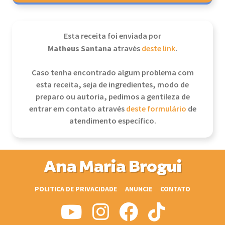
Esta receita foi enviada por
Matheus Santana
através
deste link
.
Caso tenha encontrado algum problema com
esta receita, seja de ingredientes, modo de
preparo ou autoria, pedimos a gentileza de
entrar em contato através
deste formulário
de
atendimento específico.
Ana Maria Brogui
POLITICA DE PRIVACIDADE
ANUNCIE
CONTATO