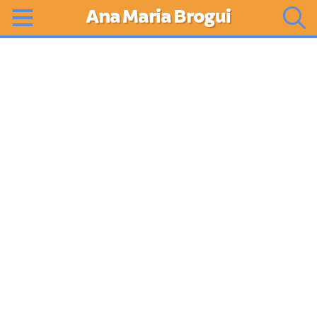
Ana Maria Brogui