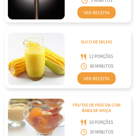
5 MINUTOS
VER RECEITA
SUCO DE MILHO
12 PORÇÕES
60 MINUTOS
VER RECEITA
FRUTAS DE PÁSCOA COM
BABA DE MOÇA
10 PORÇÕES
30 MINUTOS