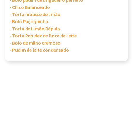
- Bolo pudim de brigadeiro perfeito
- Chico Balanceado
- Torta mousse de limão
- Bolo Paçoquinha
- Torta de Limão Rápida
- Torta Rapidez de Doce de Leite
- Bolo de milho cremoso
- Pudim de leite condensado