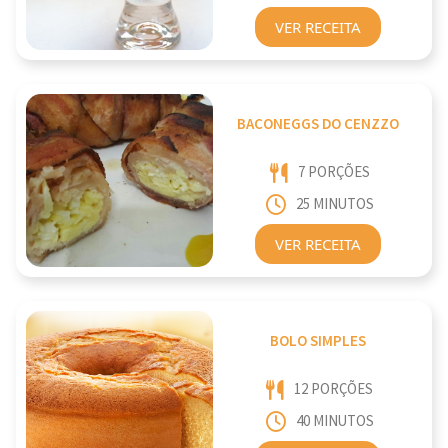
VER RECEITA
BACONEGGS DO CENZZO
7 PORÇÕES
25 MINUTOS
VER RECEITA
BOLO SIMPLES
12 PORÇÕES
40 MINUTOS