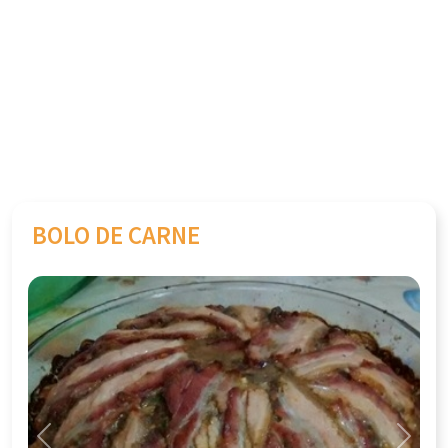
BOLO DE CARNE
Previous
Next