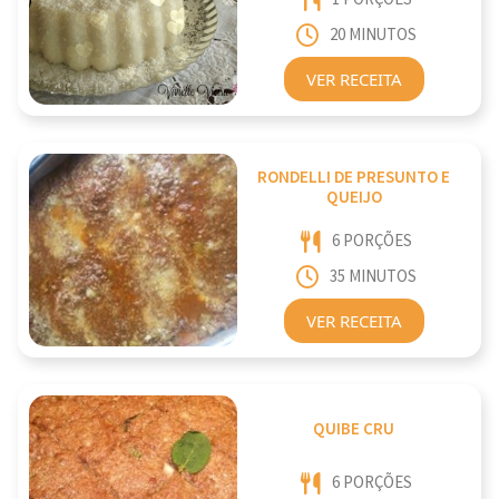
20 MINUTOS
VER RECEITA
RONDELLI DE PRESUNTO E
QUEIJO
6 PORÇÕES
35 MINUTOS
VER RECEITA
QUIBE CRU
6 PORÇÕES