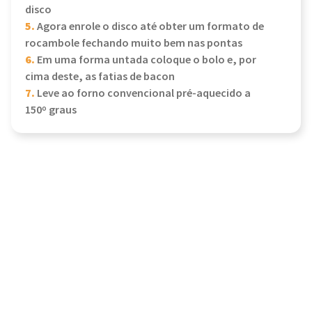
disco
5.
Agora enrole o disco até obter um formato de
rocambole fechando muito bem nas pontas
6.
Em uma forma untada coloque o bolo e, por
cima deste, as fatias de bacon
7.
Leve ao forno convencional pré-aquecido a
150º graus