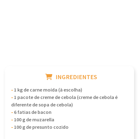
INGREDIENTES
-
1 kg de carne moída (à escolha)
-
1 pacote de creme de cebola (creme de cebola é
diferente de sopa de cebola)
-
6 fatias de bacon
-
100 g de muzarella
-
100 g de presunto cozido