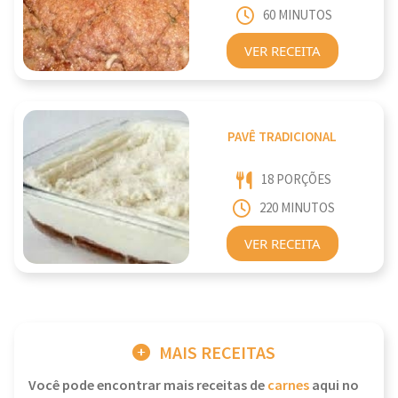
60 MINUTOS
VER RECEITA
PAVÊ TRADICIONAL
18 PORÇÕES
220 MINUTOS
VER RECEITA
MAIS RECEITAS
Você pode encontrar mais receitas de
carnes
aqui no