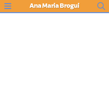
Ana Maria Brogui