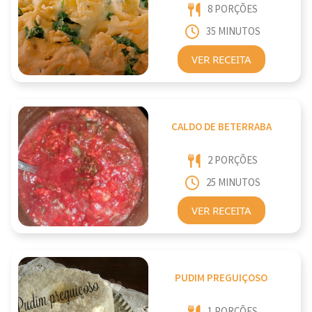
8 PORÇÕES
35 MINUTOS
VER RECEITA
CALDO DE BETERRABA
2 PORÇÕES
25 MINUTOS
VER RECEITA
PUDIM PREGUIÇOSO
1 PORÇÕES