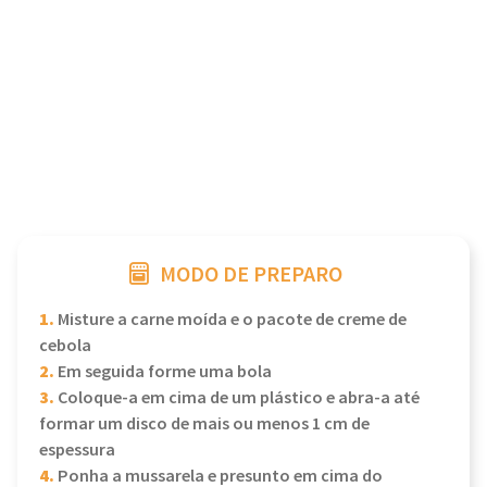
MODO DE PREPARO
1.
Misture a carne moída e o pacote de creme de
cebola
2.
Em seguida forme uma bola
3.
Coloque-a em cima de um plástico e abra-a até
formar um disco de mais ou menos 1 cm de
espessura
4.
Ponha a mussarela e presunto em cima do