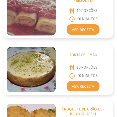
PRESUNTO
10 PORÇÕES
90 MINUTOS
VER RECEITA
TORTA DE LIMÃO
10 PORÇÕES
40 MINUTOS
VER RECEITA
CROQUETE DE GRÃO-DE-
BICO (FALAFEL)