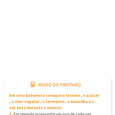
MODO DE PREPARO
Em uma batedeira coloque a farinha , o açúcar
, o óleo vegetal , o fermento , a baunilha e o
sal, bata durante 1 minuto.
1.
Em seguida acrescente um ovo de cada vez.