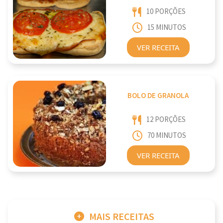
10 PORÇÕES
15 MINUTOS
VER RECEITA
BOLO DE GRANOLA
12 PORÇÕES
70 MINUTOS
VER RECEITA
MAIS RECEITAS