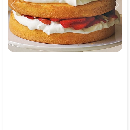
Previous
Next