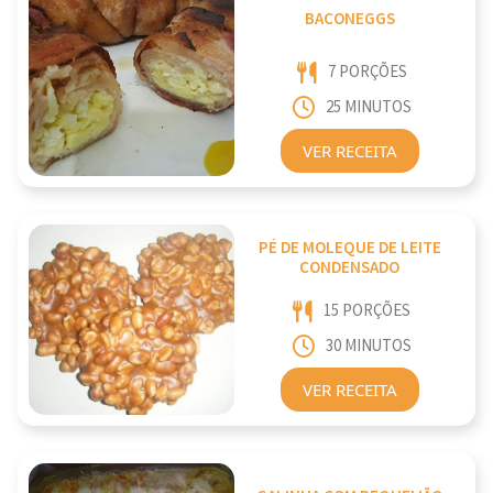
BACONEGGS
7 PORÇÕES
25 MINUTOS
VER RECEITA
PÉ DE MOLEQUE DE LEITE
CONDENSADO
15 PORÇÕES
30 MINUTOS
VER RECEITA