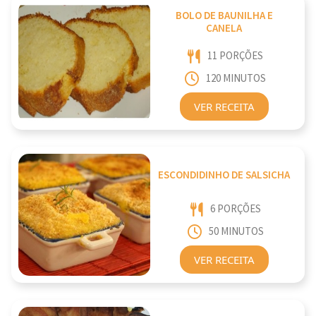
BOLO DE BAUNILHA E
CANELA
11 PORÇÕES
120 MINUTOS
VER RECEITA
ESCONDIDINHO DE SALSICHA
6 PORÇÕES
50 MINUTOS
VER RECEITA