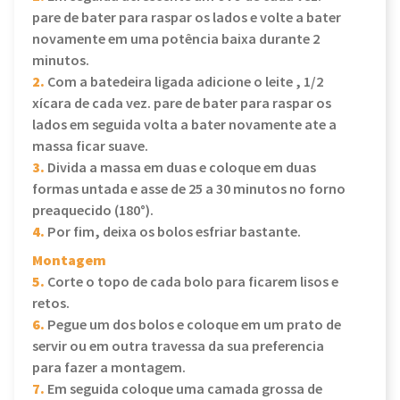
pare de bater para raspar os lados e volte a bater
novamente em uma potência baixa durante 2
minutos.
2.
Com a batedeira ligada adicione o leite , 1/2
xícara de cada vez. pare de bater para raspar os
lados em seguida volta a bater novamente ate a
massa ficar suave.
3.
Divida a massa em duas e coloque em duas
formas untada e asse de 25 a 30 minutos no forno
preaquecido (180°).
4.
Por fim, deixa os bolos esfriar bastante.
Montagem
5.
Corte o topo de cada bolo para ficarem lisos e
retos.
6.
Pegue um dos bolos e coloque em um prato de
servir ou em outra travessa da sua preferencia
para fazer a montagem.
7.
Em seguida coloque uma camada grossa de