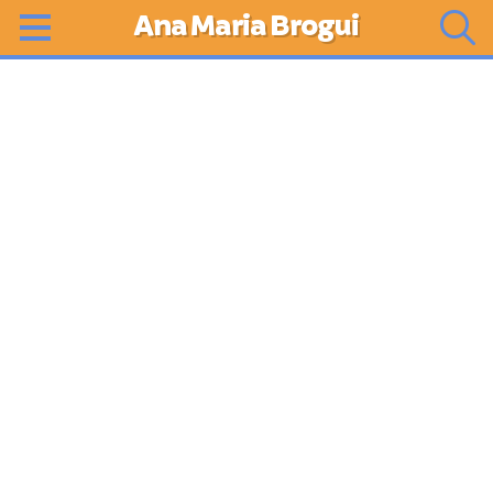
Ana Maria Brogui