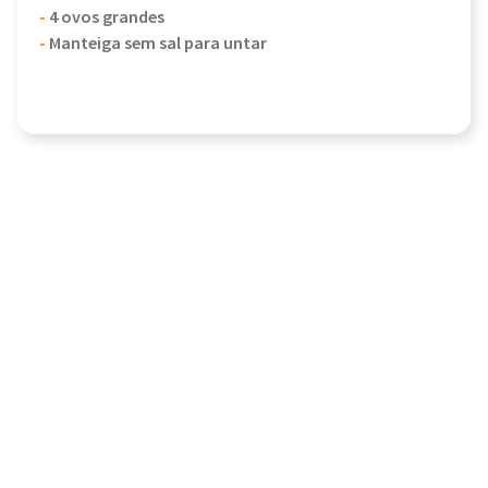
-
4 ovos grandes
-
Manteiga sem sal para untar