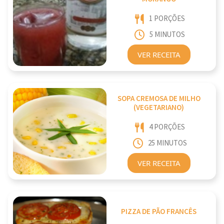
1 PORÇÕES
5 MINUTOS
VER RECEITA
SOPA CREMOSA DE MILHO
(VEGETARIANO)
4 PORÇÕES
25 MINUTOS
VER RECEITA
PIZZA DE PÃO FRANCÊS