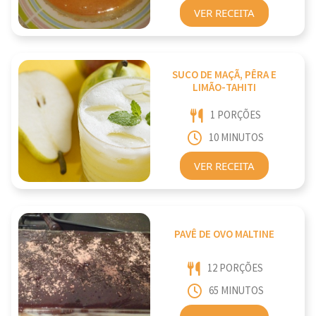
VER RECEITA
SUCO DE MAÇÃ, PÊRA E
LIMÃO-TAHITI
1 PORÇÕES
10 MINUTOS
VER RECEITA
PAVÊ DE OVO MALTINE
12 PORÇÕES
65 MINUTOS