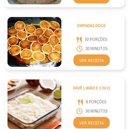
EMPADAS DOCE
30 PORÇÕES
20 MINUTOS
VER RECEITA
PAVÊ LIMÃO E COCO
8 PORÇÕES
30 MINUTOS
VER RECEITA