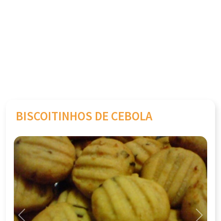
BISCOITINHOS DE CEBOLA
Previous
Next