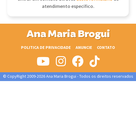
atendimento específico.
Ana Maria Brogui
POLITICA DE PRIVACIDADE
ANUNCIE
CONTATO
© CopyRight 2009-2026 Ana Maria Brogui - Todos os direitos reservados