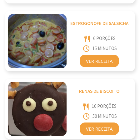
ESTROGONOFE DE SALSICHA
6 PORÇÕES
15 MINUTOS
VER RECEITA
RENAS DE BISCOITO
10 PORÇÕES
50 MINUTOS
VER RECEITA