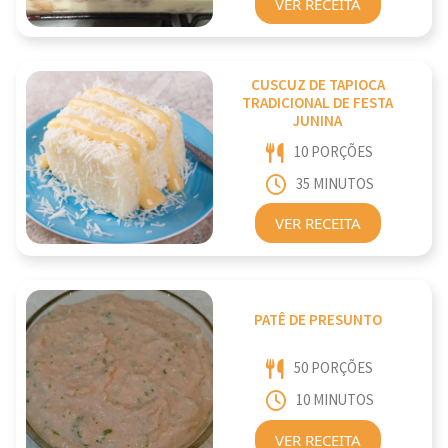
VER RECEITA
CUSCUZ DE TAPIOCA
TRADICIONAL DE FESTA
JUNINA
10 PORÇÕES
35 MINUTOS
VER RECEITA
PATÊ DE PRESUNTO
50 PORÇÕES
10 MINUTOS
VER RECEITA