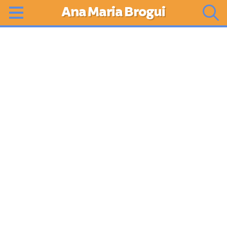
Ana Maria Brogui