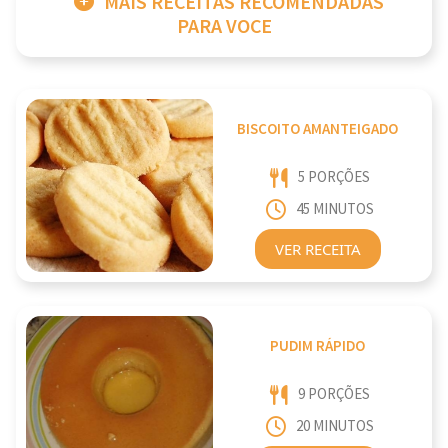
MAIS RECEITAS RECOMENDADAS
PARA VOCE
BISCOITO AMANTEIGADO
5 PORÇÕES
45 MINUTOS
VER RECEITA
PUDIM RÁPIDO
9 PORÇÕES
20 MINUTOS