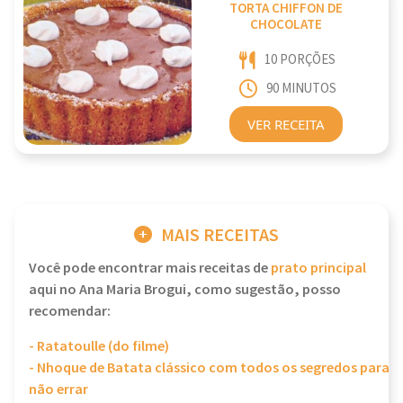
TORTA CHIFFON DE
CHOCOLATE
10 PORÇÕES
90 MINUTOS
VER RECEITA
MAIS RECEITAS
Você pode encontrar mais receitas de
prato principal
aqui no Ana Maria Brogui, como sugestão, posso
recomendar:
- Ratatoulle (do filme)
- Nhoque de Batata clássico com todos os segredos para
não errar