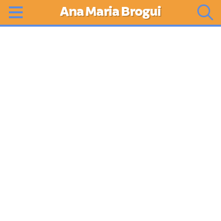
Ana Maria Brogui