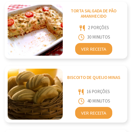
TORTA SALGADA DE PÃO
AMANHECIDO
2 PORÇÕES
30 MINUTOS
VER RECEITA
BISCOITO DE QUEIJO MINAS
16 PORÇÕES
40 MINUTOS
VER RECEITA