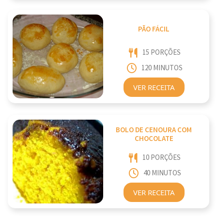
PÃO FÁCIL
15 PORÇÕES
120 MINUTOS
VER RECEITA
BOLO DE CENOURA COM
CHOCOLATE
10 PORÇÕES
40 MINUTOS
VER RECEITA