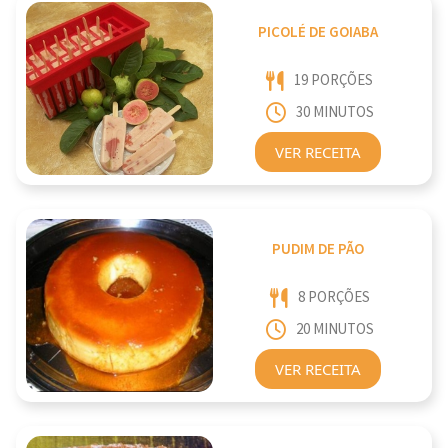
PICOLÉ DE GOIABA
19 PORÇÕES
30 MINUTOS
VER RECEITA
PUDIM DE PÃO
8 PORÇÕES
20 MINUTOS
VER RECEITA