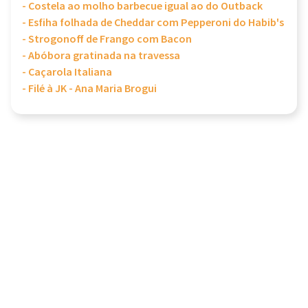
- Costela ao molho barbecue igual ao do Outback
- Esfiha folhada de Cheddar com Pepperoni do Habib's
- Strogonoff de Frango com Bacon
- Abóbora gratinada na travessa
- Caçarola Italiana
- Filé à JK - Ana Maria Brogui