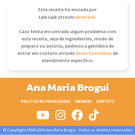
Esta receita foi enviada por
Luiz Luiz
através
deste link
.
Caso tenha encontrado algum problema com
esta receita, seja de ingredientes, modo de
preparo ou autoria, pedimos a gentileza de
entrar em contato através
deste formulário
de
atendimento específico.
Ana Maria Brogui
POLITICA DE PRIVACIDADE
ANUNCIE
CONTATO
© CopyRight 2009-2026 Ana Maria Brogui - Todos os direitos reservados