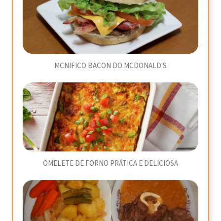
MCNIFICO BACON DO MCDONALD'S
OMELETE DE FORNO PRÁTICA E DELICIOSA