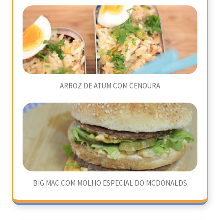
ARROZ DE ATUM COM CENOURA
BIG MAC COM MOLHO ESPECIAL DO MCDONALDS