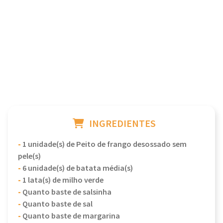
INGREDIENTES
-
1 unidade(s) de Peito de frango desossado sem
pele(s)
-
6 unidade(s) de batata média(s)
-
1 lata(s) de milho verde
-
Quanto baste de salsinha
-
Quanto baste de sal
-
Quanto baste de margarina