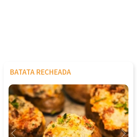
BATATA RECHEADA
Previous
Next