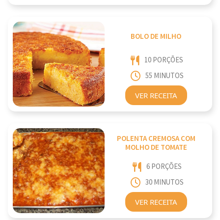
BOLO DE MILHO
10 PORÇÕES
55 MINUTOS
VER RECEITA
POLENTA CREMOSA COM
MOLHO DE TOMATE
6 PORÇÕES
30 MINUTOS
VER RECEITA