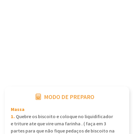
MODO DE PREPARO
Massa
1.
Quebre os biscoito e coloque no liquidificador
e triture ate que vire uma farinha . ( faça em 3
partes para que não fique pedaços de biscoito na