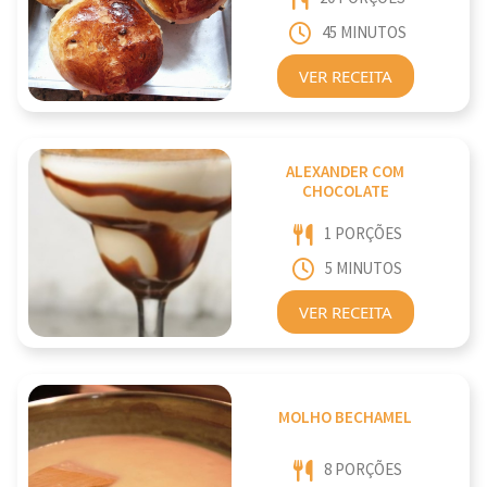
45 MINUTOS
VER RECEITA
ALEXANDER COM
CHOCOLATE
1 PORÇÕES
5 MINUTOS
VER RECEITA
MOLHO BECHAMEL
8 PORÇÕES