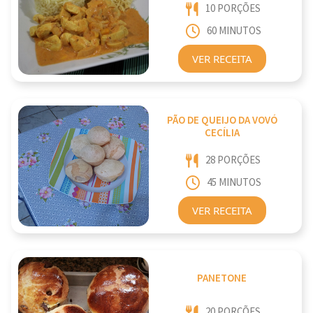
10 PORÇÕES
60 MINUTOS
VER RECEITA
PÃO DE QUEIJO DA VOVÓ
CECÍLIA
28 PORÇÕES
45 MINUTOS
VER RECEITA
PANETONE
20 PORÇÕES