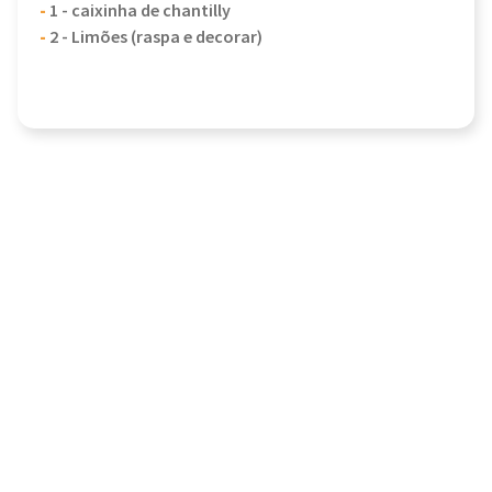
-
1 - caixinha de chantilly
-
2 - Limões (raspa e decorar)