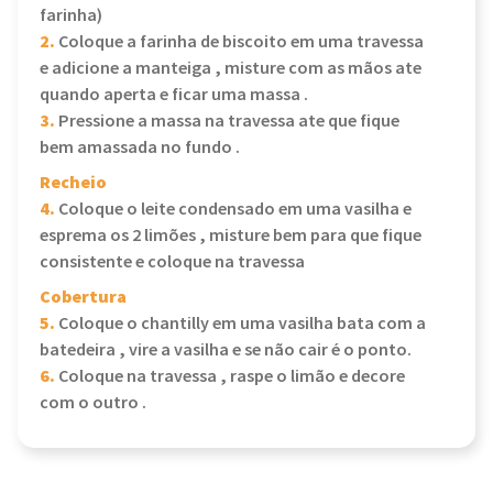
farinha)
2.
Coloque a farinha de biscoito em uma travessa
e adicione a manteiga , misture com as mãos ate
quando aperta e ficar uma massa .
3.
Pressione a massa na travessa ate que fique
bem amassada no fundo .
Recheio
4.
Coloque o leite condensado em uma vasilha e
esprema os 2 limões , misture bem para que fique
consistente e coloque na travessa
Cobertura
5.
Coloque o chantilly em uma vasilha bata com a
batedeira , vire a vasilha e se não cair é o ponto.
6.
Coloque na travessa , raspe o limão e decore
com o outro .