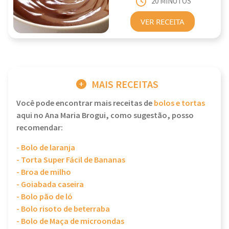
20 MINUTOS
VER RECEITA
MAIS RECEITAS
Você pode encontrar mais receitas de
bolos e tortas
aqui no Ana Maria Brogui, como sugestão, posso
recomendar:
- Bolo de laranja
- Torta Super Fácil de Bananas
- Broa de milho
- Goiabada caseira
- Bolo pão de ló
- Bolo risoto de beterraba
- Bolo de Maça de microondas