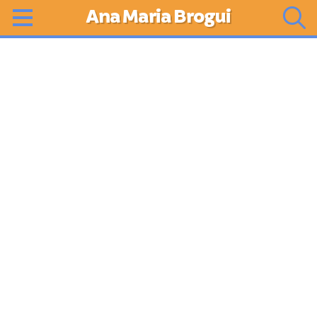
Ana Maria Brogui