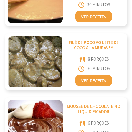
30 MINUTOS
VER RECEITA
FILÉ DE POCO AO LEITE DE
COCO A LA MURAVEY
8 PORÇÕES
70 MINUTOS
VER RECEITA
MOUSSE DE CHOCOLATE NO
LIQUIDIFICADOR
6 PORÇÕES