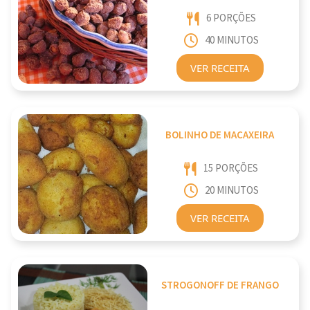
6 PORÇÕES
40 MINUTOS
VER RECEITA
BOLINHO DE MACAXEIRA
15 PORÇÕES
20 MINUTOS
VER RECEITA
STROGONOFF DE FRANGO