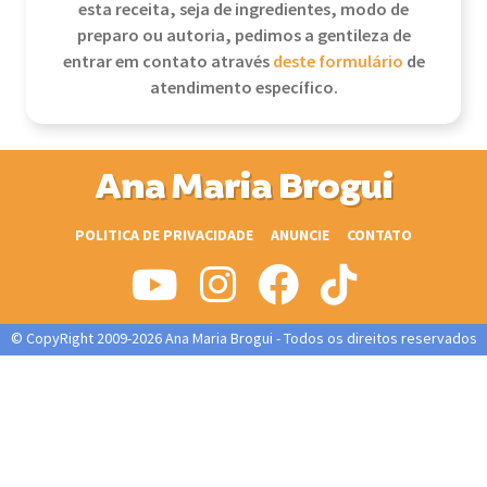
esta receita, seja de ingredientes, modo de
preparo ou autoria, pedimos a gentileza de
entrar em contato através
deste formulário
de
atendimento específico.
Ana Maria Brogui
POLITICA DE PRIVACIDADE
ANUNCIE
CONTATO
© CopyRight 2009-2026 Ana Maria Brogui - Todos os direitos reservados