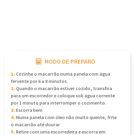
MODO DE PREPARO
1.
Cozinhe o macarrão numa panela com água
fervente por 6 a 8 minutos.
2.
Quando o macarrão estiver cozido, transfira
para um escorredor e coloque sob água corrente
por 1 minuto para interromper o cozimento.
3.
Escorra bem
4.
Numa panela com óleo não muito quente, frite
o macarrão até dourar
5.
Retire com uma escorredeira e escorra em