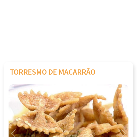
TORRESMO DE MACARRÃO
Previous
Next