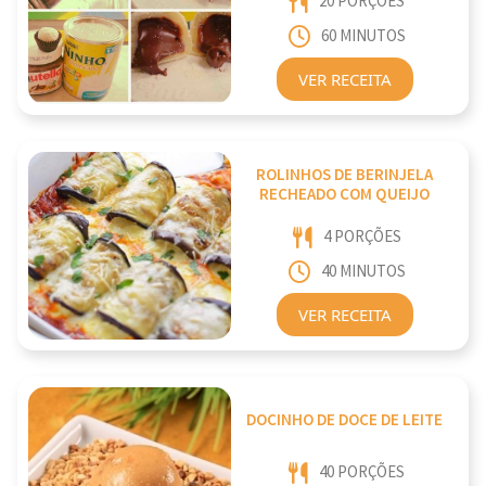
20 PORÇÕES
60 MINUTOS
VER RECEITA
ROLINHOS DE BERINJELA
RECHEADO COM QUEIJO
4 PORÇÕES
40 MINUTOS
VER RECEITA
DOCINHO DE DOCE DE LEITE
40 PORÇÕES