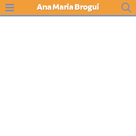
Ana Maria Brogui