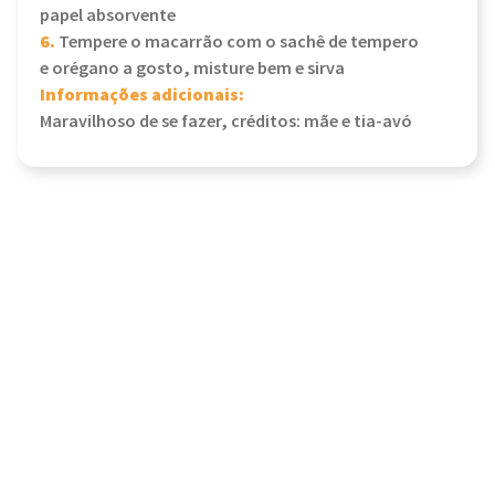
papel absorvente
6.
Tempere o macarrão com o sachê de tempero
e orégano a gosto, misture bem e sirva
Informações adicionais:
Maravilhoso de se fazer, créditos: mãe e tia-avó