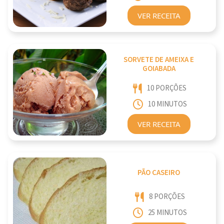
VER RECEITA
SORVETE DE AMEIXA E
GOIABADA
10 PORÇÕES
10 MINUTOS
VER RECEITA
PÃO CASEIRO
8 PORÇÕES
25 MINUTOS