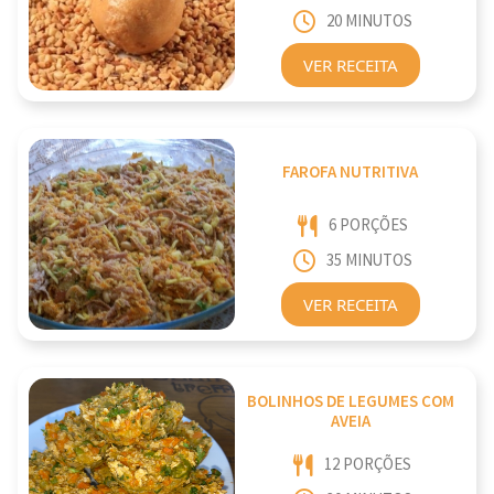
20 MINUTOS
VER RECEITA
FAROFA NUTRITIVA
6 PORÇÕES
35 MINUTOS
VER RECEITA
BOLINHOS DE LEGUMES COM
AVEIA
12 PORÇÕES