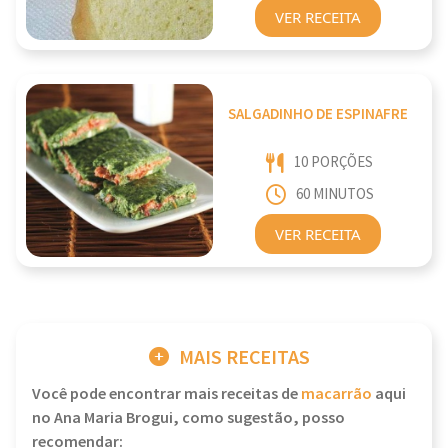
VER RECEITA
SALGADINHO DE ESPINAFRE
10 PORÇÕES
60 MINUTOS
VER RECEITA
MAIS RECEITAS
Você pode encontrar mais receitas de
macarrão
aqui
no Ana Maria Brogui, como sugestão, posso
recomendar: