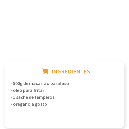
INGREDIENTES
-
500g de macarrão parafuso
-
óleo para fritar
-
1 sachê de temperos
-
orégano a gosto