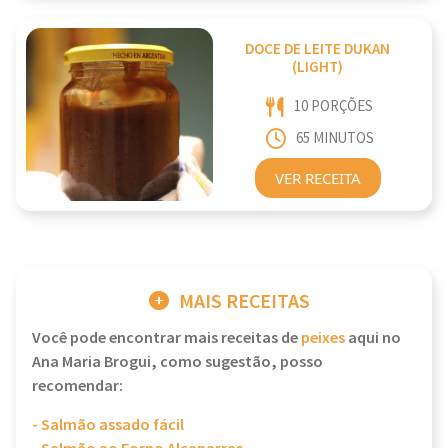
DOCE DE LEITE DUKAN
(LIGHT)
10 PORÇÕES
65 MINUTOS
VER RECEITA
MAIS RECEITAS
Você pode encontrar mais receitas de
peixes
aqui no
Ana Maria Brogui, como sugestão, posso
recomendar:
- Salmão assado fácil