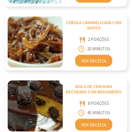
CEBOLA CARAMELIZADA COM
SHOYO
2 PORÇÕES
20 MINUTOS
VER RECEITA
BOLO DE CENOURA
RECHEADO COM BRIGADEIRO
8 PORÇÕES
45 MINUTOS
VER RECEITA