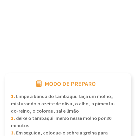
MODO DE PREPARO
1.
Limpe a banda do tambaqui. faça um molho,
misturando o azeite de oliva, o alho, a pimenta-
do-reino, o colorau, sal e limão
2.
deixe o tambaqui imerso nesse molho por 30
minutos
3.
Em seguida, coloque-o sobre a grelha para