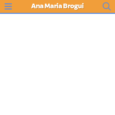
Ana Maria Brogui