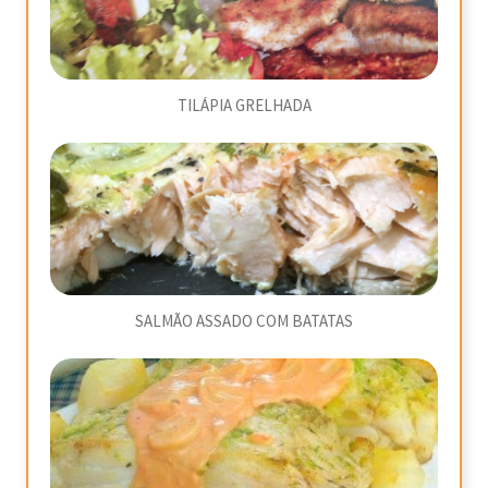
TILÁPIA GRELHADA
SALMÃO ASSADO COM BATATAS