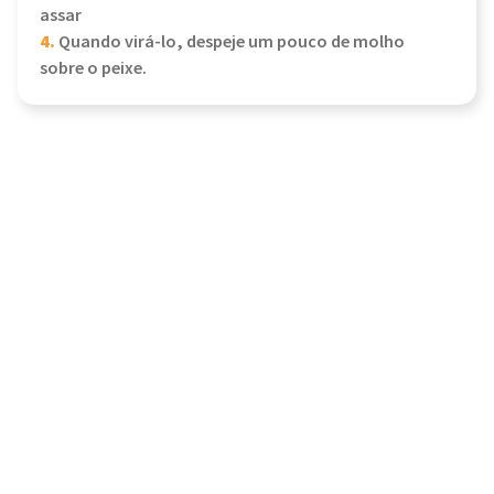
assar
4.
Quando virá-lo, despeje um pouco de molho
sobre o peixe.