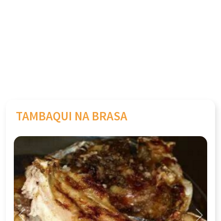
TAMBAQUI NA BRASA
Previous
Next