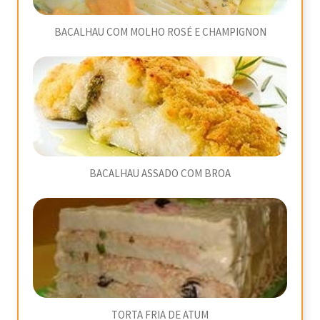
BACALHAU COM MOLHO ROSÉ E CHAMPIGNON
BACALHAU ASSADO COM BROA
TORTA FRIA DE ATUM