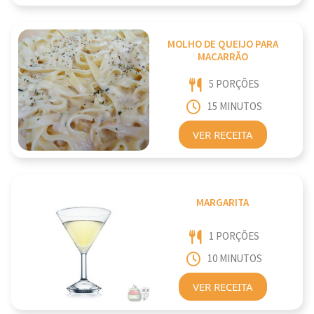
MOLHO DE QUEIJO PARA
MACARRÃO
5 PORÇÕES
15 MINUTOS
VER RECEITA
MARGARITA
1 PORÇÕES
10 MINUTOS
VER RECEITA