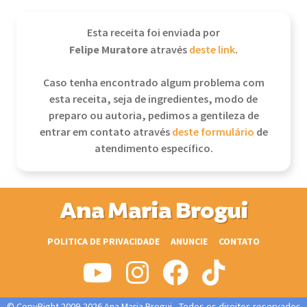
Esta receita foi enviada por
Felipe Muratore
através
deste link
.
Caso tenha encontrado algum problema com
esta receita, seja de ingredientes, modo de
preparo ou autoria, pedimos a gentileza de
entrar em contato através
deste formulário
de
atendimento específico.
Ana Maria Brogui
POLITICA DE PRIVACIDADE
ANUNCIE
CONTATO