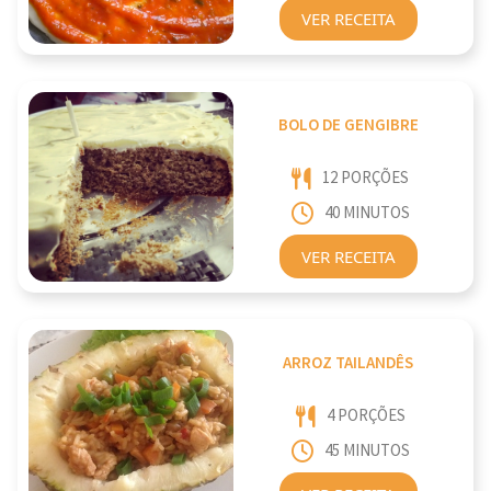
VER RECEITA
BOLO DE GENGIBRE
12 PORÇÕES
40 MINUTOS
VER RECEITA
ARROZ TAILANDÊS
4 PORÇÕES
45 MINUTOS