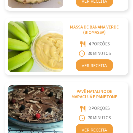
VER RECEITA
MASSA DE BANANA VERDE
(BIOMASSA)
4 PORÇÕES
30 MINUTOS
VER RECEITA
PAVÊ NATALINO DE
MARACUJÁ E PANETONE
8 PORÇÕES
20 MINUTOS
VER RECEITA