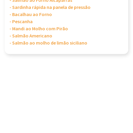
- Salmão ao Forno Alcaparras
- Sardinha rápida na panela de pressão
- Bacalhau ao Forno
- Pescanha
- Mandi ao Molho com Pirão
- Salmão Americano
- Salmão ao molho de limão siciliano