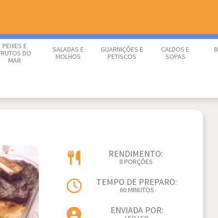
PEIXES E
SALADAS E
GUARNIÇÕES E
CALDOS E
B
FRUTOS DO
MOLHOS
PETISCOS
SOPAS
MAR
RENDIMENTO:
8 PORÇÕES
TEMPO DE PREPARO:
60 MINUTOS
ENVIADA POR: