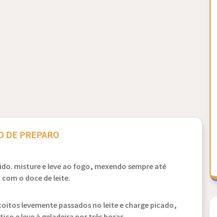
 DE PREPARO
ido. misture e leve ao fogo, mexendo sempre até
a com o doce de leite.
oitos levemente passados no leite e charge picado,