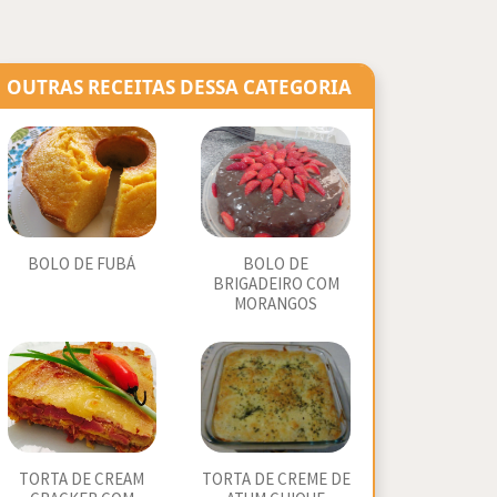
OUTRAS RECEITAS DESSA CATEGORIA
BOLO DE FUBÁ
BOLO DE
BRIGADEIRO COM
MORANGOS
TORTA DE CREAM
TORTA DE CREME DE