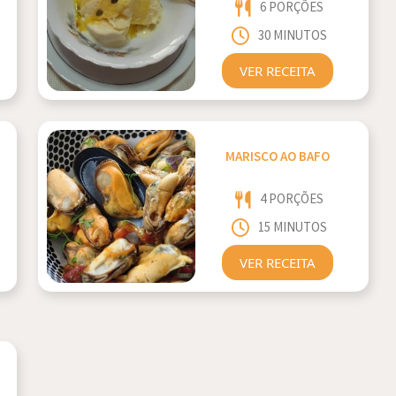
6 PORÇÕES
30 MINUTOS
VER RECEITA
MARISCO AO BAFO
4 PORÇÕES
15 MINUTOS
VER RECEITA