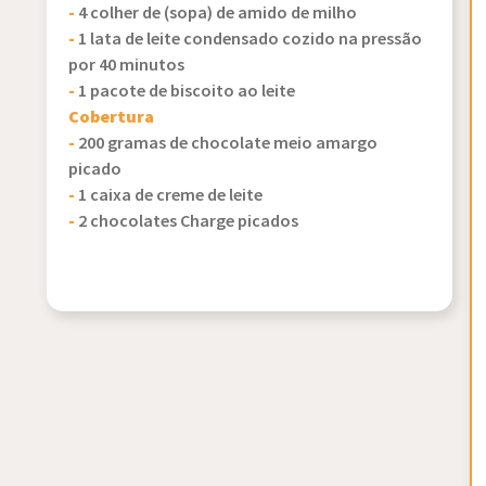
-
4 colher de (sopa) de amido de milho
-
1 lata de leite condensado cozido na pressão
por 40 minutos
-
1 pacote de biscoito ao leite
Cobertura
-
200 gramas de chocolate meio amargo
picado
-
1 caixa de creme de leite
-
2 chocolates Charge picados