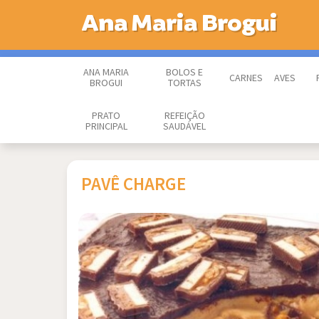
Ana Maria Brogui
ANA MARIA
BOLOS E
CARNES
AVES
BROGUI
TORTAS
PRATO
REFEIÇÃO
PRINCIPAL
SAUDÁVEL
PAVÊ CHARGE