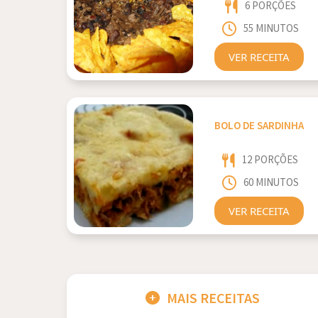
6 PORÇÕES
55 MINUTOS
VER RECEITA
BOLO DE SARDINHA
12 PORÇÕES
60 MINUTOS
VER RECEITA
MAIS RECEITAS