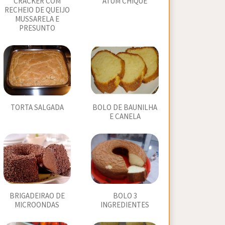
CRACKER COM
ATUM CHIQUE
RECHEIO DE QUEIJO
MUSSARELA E
PRESUNTO
TORTA SALGADA
BOLO DE BAUNILHA
E CANELA
BRIGADEIRAO DE
BOLO 3
MICROONDAS
INGREDIENTES