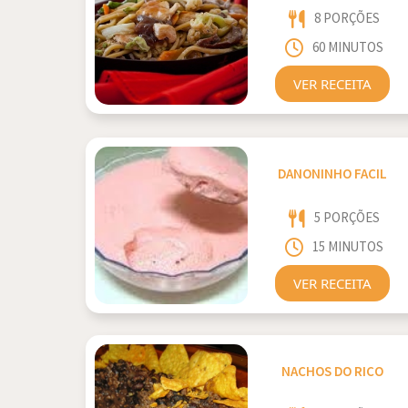
8 PORÇÕES
60 MINUTOS
VER RECEITA
DANONINHO FACIL
5 PORÇÕES
15 MINUTOS
VER RECEITA
NACHOS DO RICO