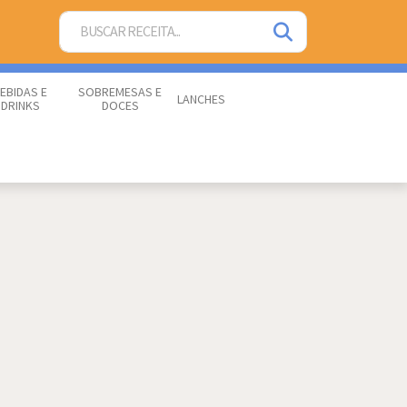
EBIDAS E
SOBREMESAS E
LANCHES
DRINKS
DOCES