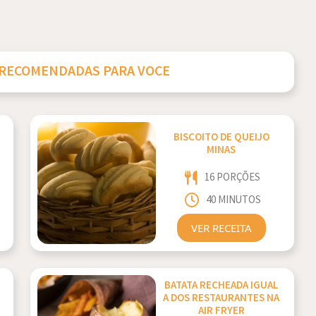
 RECOMENDADAS PARA VOCE
BISCOITO DE QUEIJO
MINAS
16 PORÇÕES
40 MINUTOS
VER RECEITA
BATATA RECHEADA IGUAL
A DOS RESTAURANTES NA
AIR FRYER