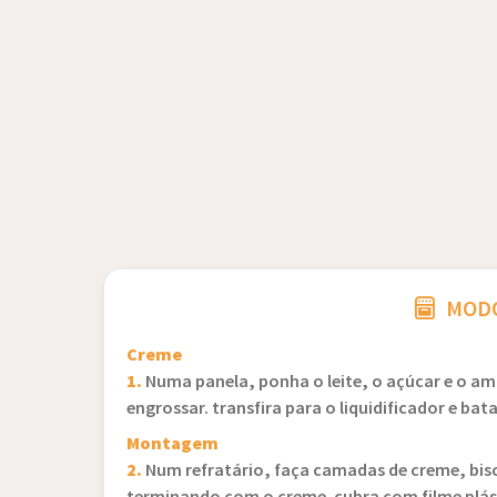
MODO
Creme
1.
Numa panela, ponha o leite, o açúcar e o am
engrossar. transfira para o liquidificador e bat
Montagem
2.
Num refratário, faça camadas de creme, bisc