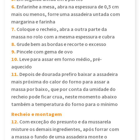
6.
Enfarinhe a mesa, abra na espessura de 0,5 cm
mais ou menos, forre uma assadeira untada com
margarina e farinha
7.
Coloque o recheio, abra a outra parte da
massa no rolo com a mesma espessura e cubra
8.
Grude bem as bordas e recorte o excesso
9.
Pincele com gema de ovo
10.
Leve para assar em forno médio, pré-
aquecido
11.
Depois de dourada prefiro baixar a assadeira
mais próxima do calor do forno para assar a
massa por baixo, que por conta da umidade do
recheio pode ficar crua, neste momento abaixo
também a temperatura do forno para o mínimo
Recheio e montagem
12.
Com exceção do presunto e da mussarela
misture os demais ingredientes, após forrar com
a massa o fundo de uma assadeira monte o