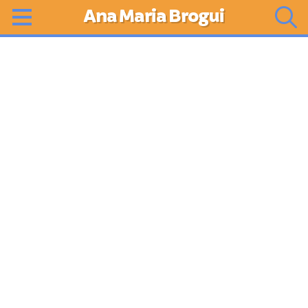
Ana Maria Brogui