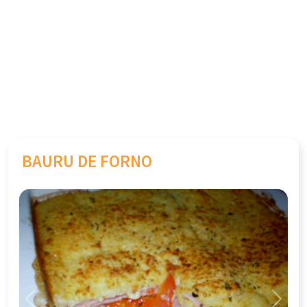
BAURU DE FORNO
Previous
Next