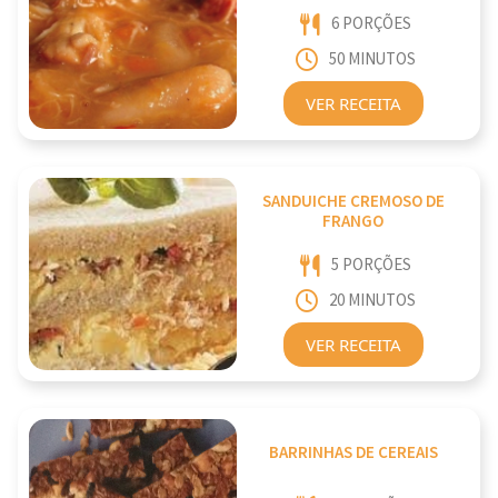
6 PORÇÕES
50 MINUTOS
VER RECEITA
SANDUICHE CREMOSO DE
FRANGO
5 PORÇÕES
20 MINUTOS
VER RECEITA
BARRINHAS DE CEREAIS