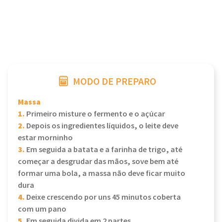
MODO DE PREPARO
Massa
1.
Primeiro misture o fermento e o açúcar
2.
Depois os ingredientes líquidos, o leite deve
estar morninho
3.
Em seguida a batata e a farinha de trigo, até
começar a desgrudar das mãos, sove bem até
formar uma bola, a massa não deve ficar muito
dura
4.
Deixe crescendo por uns 45 minutos coberta
com um pano
5.
Em seguida divida em 2 partes