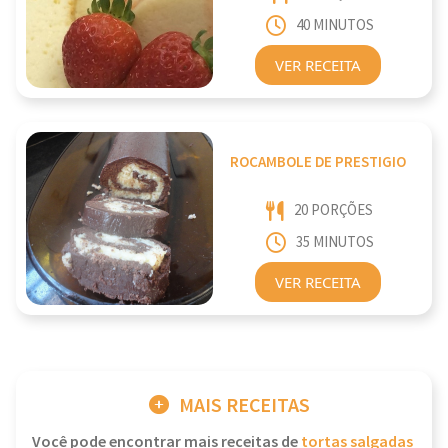
40 MINUTOS
VER RECEITA
ROCAMBOLE DE PRESTIGIO
20 PORÇÕES
35 MINUTOS
VER RECEITA
MAIS RECEITAS
Você pode encontrar mais receitas de
tortas salgadas