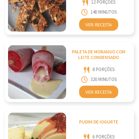
12 PORÇÕES
140 MINUTOS
VER RECEITA
PALETA DE MORANGO COM
LEITE CONDENSADO
8 PORÇÕES
320 MINUTOS
VER RECEITA
PUDIM DE IOGURTE
6 PORÇÕES