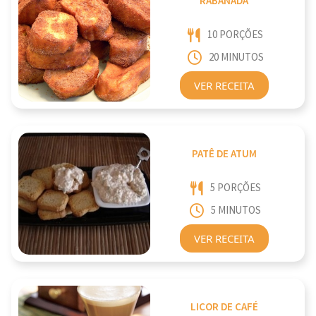
RABANADA
10 PORÇÕES
20 MINUTOS
VER RECEITA
PATÊ DE ATUM
5 PORÇÕES
5 MINUTOS
VER RECEITA
LICOR DE CAFÉ