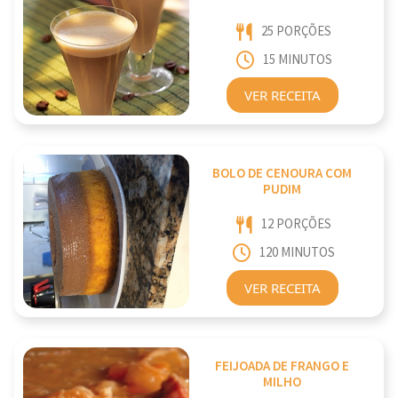
25 PORÇÕES
15 MINUTOS
VER RECEITA
BOLO DE CENOURA COM
PUDIM
12 PORÇÕES
120 MINUTOS
VER RECEITA
FEIJOADA DE FRANGO E
MILHO