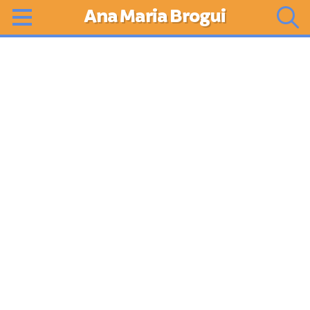
Ana Maria Brogui