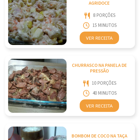
AGRIDOCE
8 PORÇÕES
15 MINUTOS
VER RECEITA
CHURRASCO NA PANELA DE
PRESSÃO
10 PORÇÕES
40 MINUTOS
VER RECEITA
BOMBOM DE COCO NA TAÇA