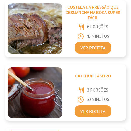
COSTELA NA PRESSÃO QUE
DESMANCHA NA BOCA SUPER
FÁCIL
6 PORÇÕES
45 MINUTOS
VER RECEITA
CATCHUP CASEIRO
3 PORÇÕES
60 MINUTOS
VER RECEITA