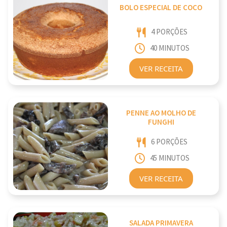
BOLO ESPECIAL DE COCO
4 PORÇÕES
40 MINUTOS
VER RECEITA
PENNE AO MOLHO DE
FUNGHI
6 PORÇÕES
45 MINUTOS
VER RECEITA
SALADA PRIMAVERA