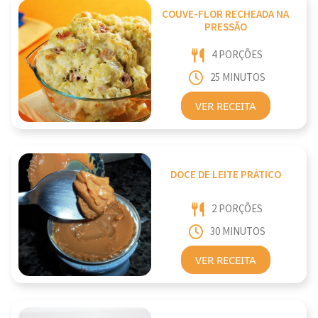
COUVE-FLOR RECHEADA NA
PRESSÃO
4 PORÇÕES
25 MINUTOS
VER RECEITA
DOCE DE LEITE PRÁTICO
2 PORÇÕES
30 MINUTOS
VER RECEITA