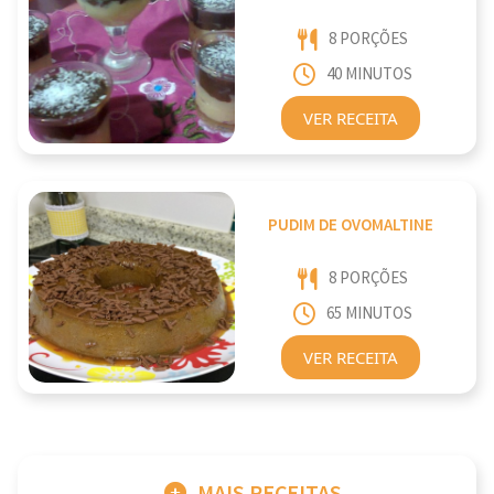
8 PORÇÕES
40 MINUTOS
VER RECEITA
PUDIM DE OVOMALTINE
8 PORÇÕES
65 MINUTOS
VER RECEITA