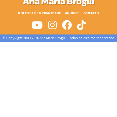
Ana Maria Brogui
POLITICA DE PRIVACIDADE
ANUNCIE
CONTATO
© CopyRight 2009-2026 Ana Maria Brogui - Todos os direitos reservados