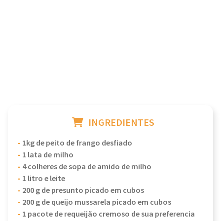
INGREDIENTES
-
1kg de peito de frango desfiado
-
1 lata de milho
-
4 colheres de sopa de amido de milho
-
1 litro e leite
-
200 g de presunto picado em cubos
-
200 g de queijo mussarela picado em cubos
-
1 pacote de requeijão cremoso de sua preferencia