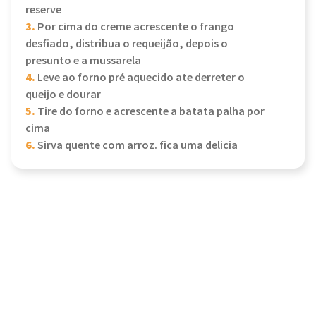
reserve
3.
Por cima do creme acrescente o frango
desfiado, distribua o requeijão, depois o
presunto e a mussarela
4.
Leve ao forno pré aquecido ate derreter o
queijo e dourar
5.
Tire do forno e acrescente a batata palha por
cima
6.
Sirva quente com arroz. fica uma delicia