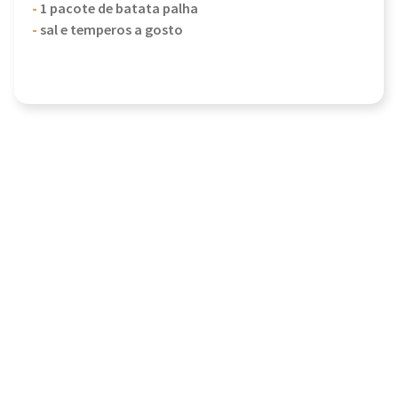
-
1 pacote de batata palha
-
sal e temperos a gosto