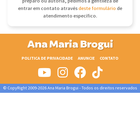
preparo ou autoria, pedimos a gentileza de
entrar em contato através
deste formulário
de
atendimento específico.
Ana Maria Brogui
POLITICA DE PRIVACIDADE
ANUNCIE
CONTATO
© CopyRight 2009-2026 Ana Maria Brogui - Todos os direitos reservados