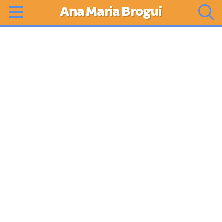
Ana Maria Brogui