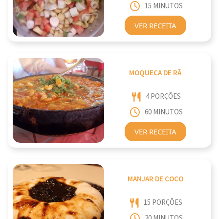
15 MINUTOS
VER RECEITA
MOQUECA DE RÃ
4 PORÇÕES
60 MINUTOS
VER RECEITA
MANJAR DE COCO
15 PORÇÕES
20 MINUTOS