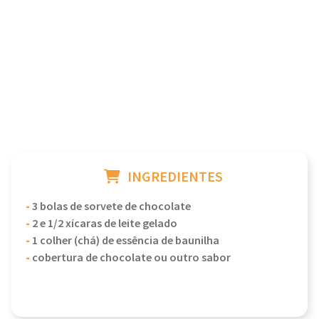
INGREDIENTES
-
3 bolas de sorvete de chocolate
-
2 e 1/2 xícaras de leite gelado
-
1 colher (chá) de essência de baunilha
-
cobertura de chocolate ou outro sabor