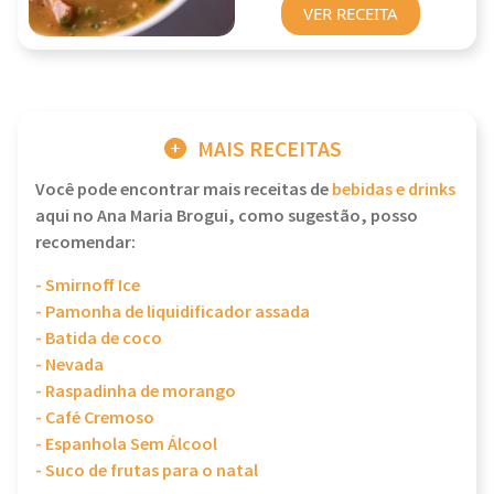
VER RECEITA
MAIS RECEITAS
Você pode encontrar mais receitas de
bebidas e drinks
aqui no Ana Maria Brogui, como sugestão, posso
recomendar:
- Smirnoff Ice
- Pamonha de liquidificador assada
- Batida de coco
- Nevada
- Raspadinha de morango
- Café Cremoso
- Espanhola Sem Álcool
- Suco de frutas para o natal