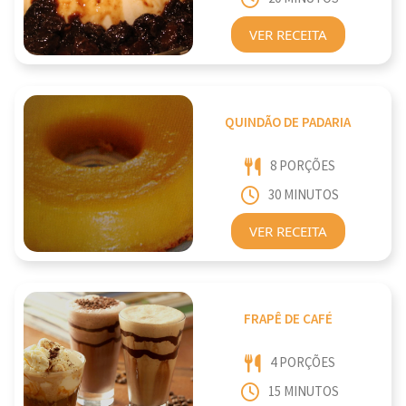
VER RECEITA
QUINDÃO DE PADARIA
8 PORÇÕES
30 MINUTOS
VER RECEITA
FRAPÊ DE CAFÉ
4 PORÇÕES
15 MINUTOS