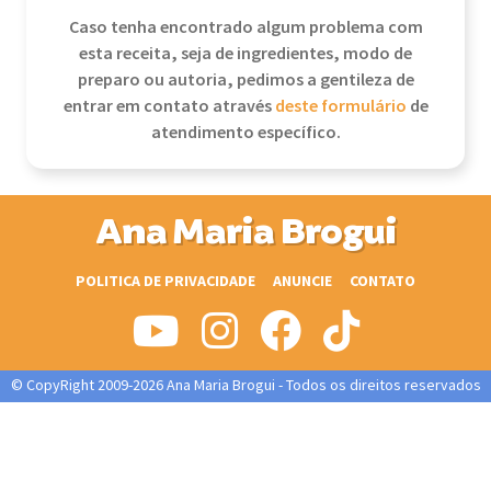
Caso tenha encontrado algum problema com
esta receita, seja de ingredientes, modo de
preparo ou autoria, pedimos a gentileza de
entrar em contato através
deste formulário
de
atendimento específico.
Ana Maria Brogui
POLITICA DE PRIVACIDADE
ANUNCIE
CONTATO
© CopyRight 2009-2026 Ana Maria Brogui - Todos os direitos reservados