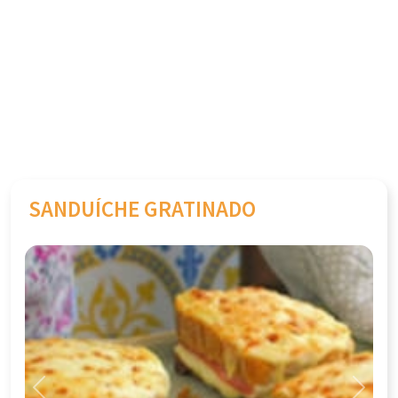
SANDUÍCHE GRATINADO
Previous
Next