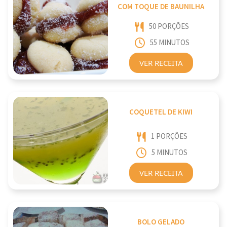
COM TOQUE DE BAUNILHA
50 PORÇÕES
55 MINUTOS
VER RECEITA
COQUETEL DE KIWI
1 PORÇÕES
5 MINUTOS
VER RECEITA
BOLO GELADO