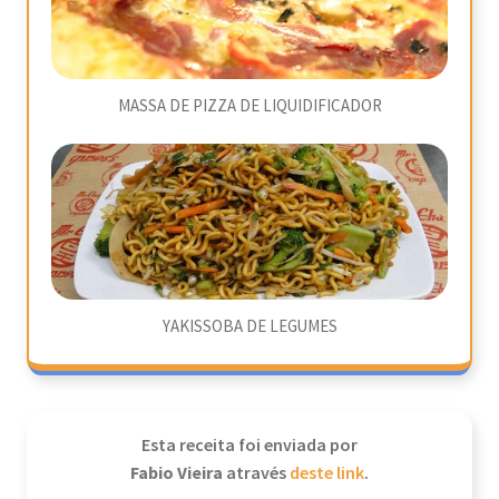
MASSA DE PIZZA DE LIQUIDIFICADOR
YAKISSOBA DE LEGUMES
Esta receita foi enviada por
Fabio Vieira
através
deste link
.