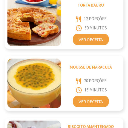
TORTA BAURU
12 PORÇÕES
50 MINUTOS
VER RECEITA
MOUSSE DE MARACUJÁ
20 PORÇÕES
15 MINUTOS
VER RECEITA
BISCOITO AMANTEIGADO