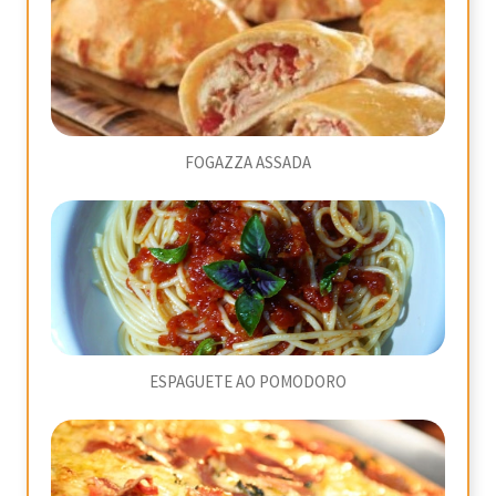
FOGAZZA ASSADA
ESPAGUETE AO POMODORO