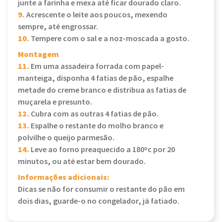
junte a farinha e mexa até ficar dourado claro.
9.
Acrescente o leite aos poucos, mexendo
sempre, até engrossar.
10.
Tempere com o sal e a noz-moscada a gosto.
Montagem
11.
Em uma assadeira forrada com papel-
manteiga, disponha 4 fatias de pão, espalhe
metade do creme branco e distribua as fatias de
muçarela e presunto.
12.
Cubra com as outras 4 fatias de pão.
13.
Espalhe o restante do molho branco e
polvilhe o queijo parmesão.
14.
Leve ao forno preaquecido a 180ºc por 20
minutos, ou até estar bem dourado.
Informações adicionais:
Dicas se não for consumir o restante do pão em
dois dias, guarde-o no congelador, já fatiado.