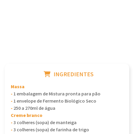
INGREDIENTES
Massa
-
1 embalagem de Mistura pronta para pão
-
1 envelope de Fermento Biológico Seco
-
250 a 270ml de água
Creme branco
-
3 colheres (sopa) de manteiga
-
3 colheres (sopa) de farinha de trigo