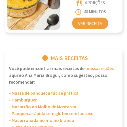
4 PORÇÕES
40 MINUTOS
VER RECEITA
MAIS RECEITAS
Você pode encontrar mais receitas de
massas e pães
aqui no Ana Maria Brogui, como sugestão, posso
recomendar:
- Massa de panqueca fácil e prática
- Hamburguer
- Macarrão ao Molho de Mostarda
- Panqueca rápida sem glúten sem lactose
- Macarronada ao molho branco