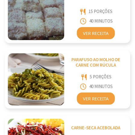
15 PORÇÕES
40 MINUTOS
VER RECEITA
PARAFUSO AO MOLHO DE
CARNE COM RÚCULA
5 PORÇÕES
40 MINUTOS
VER RECEITA
CARNE-SECA ACEBOLADA