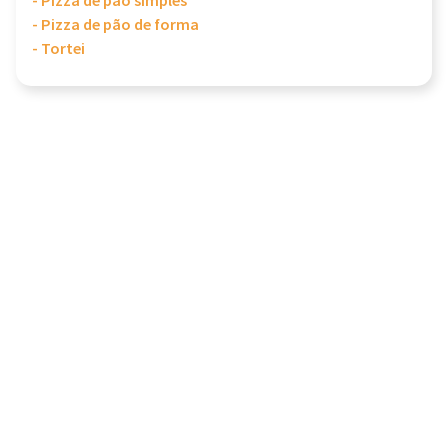
- Pizza de pão simples
- Pizza de pão de forma
- Tortei