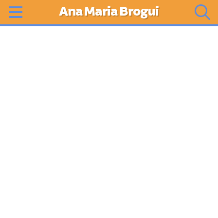
Ana Maria Brogui