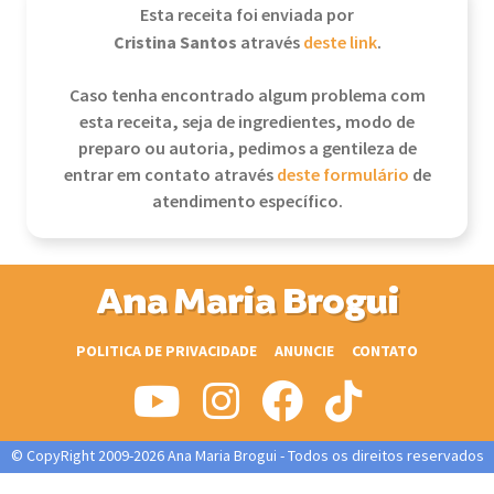
Esta receita foi enviada por
Cristina Santos
através
deste link
.
Caso tenha encontrado algum problema com
esta receita, seja de ingredientes, modo de
preparo ou autoria, pedimos a gentileza de
entrar em contato através
deste formulário
de
atendimento específico.
Ana Maria Brogui
POLITICA DE PRIVACIDADE
ANUNCIE
CONTATO
© CopyRight 2009-2026 Ana Maria Brogui - Todos os direitos reservados