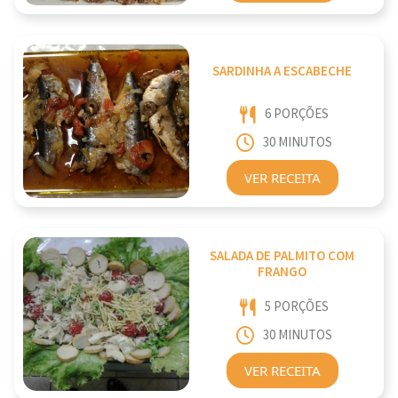
SARDINHA A ESCABECHE
6 PORÇÕES
30 MINUTOS
VER RECEITA
SALADA DE PALMITO COM
FRANGO
5 PORÇÕES
30 MINUTOS
VER RECEITA