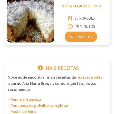
TORTA GELADA DE COCO
15 PORÇÕES
40 MINUTOS
VER RECEITA
MAIS RECEITAS
Você pode encontrar mais receitas de
massas e pães
aqui no Ana Maria Brogui, como sugestão, posso
recomendar:
- Penne à francesa
- Panqueca de polvilho sem glúten
- Pastel de feira