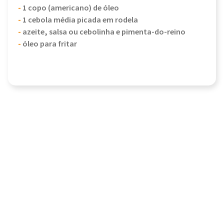
-
1 copo (americano) de óleo
-
1 cebola média picada em rodela
-
azeite, salsa ou cebolinha e pimenta-do-reino
-
óleo para fritar