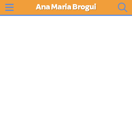
Ana Maria Brogui