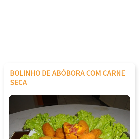
BOLINHO DE ABÓBORA COM CARNE
SECA