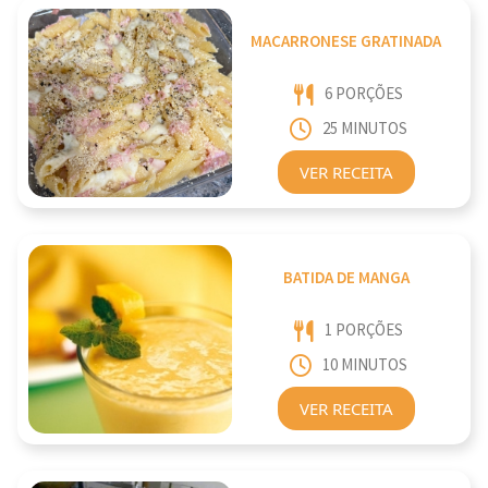
MACARRONESE GRATINADA
6 PORÇÕES
25 MINUTOS
VER RECEITA
BATIDA DE MANGA
1 PORÇÕES
10 MINUTOS
VER RECEITA