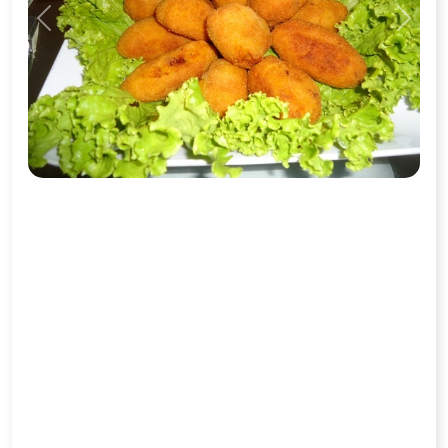
Previous
Next