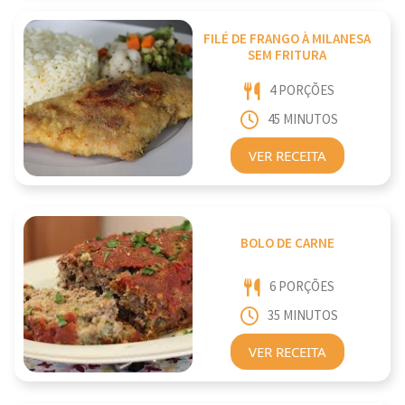
FILÉ DE FRANGO À MILANESA
SEM FRITURA
4 PORÇÕES
45 MINUTOS
VER RECEITA
BOLO DE CARNE
6 PORÇÕES
35 MINUTOS
VER RECEITA