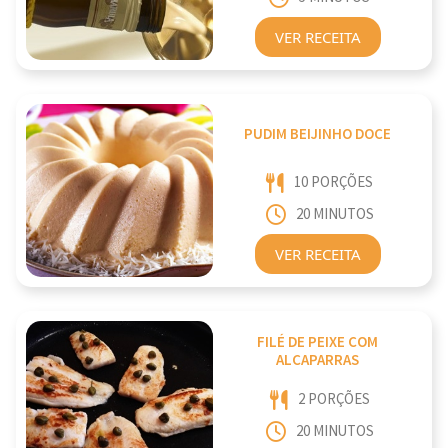
VER RECEITA
PUDIM BEIJINHO DOCE
10 PORÇÕES
20 MINUTOS
VER RECEITA
FILÉ DE PEIXE COM
ALCAPARRAS
2 PORÇÕES
20 MINUTOS