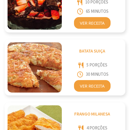
10 PORÇÕES
65 MINUTOS
VER RECEITA
BATATA SUIÇA
5 PORÇÕES
30 MINUTOS
VER RECEITA
FRANGO MILANESA
4 PORÇÕES