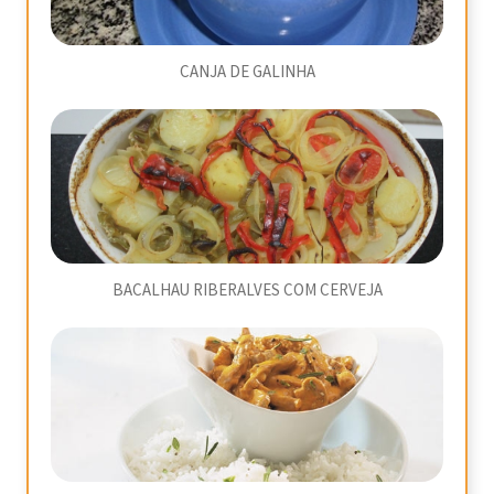
CANJA DE GALINHA
BACALHAU RIBERALVES COM CERVEJA