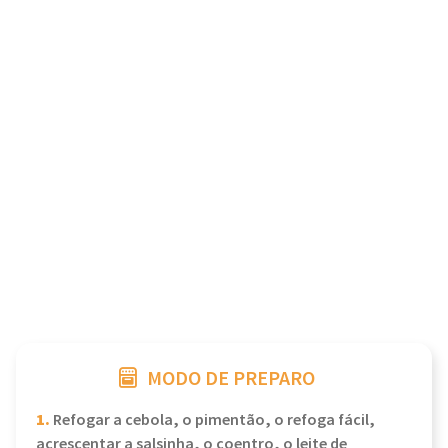
MODO DE PREPARO
1.
Refogar a cebola, o pimentão, o refoga fácil,
acrescentar a salsinha, o coentro, o leite de