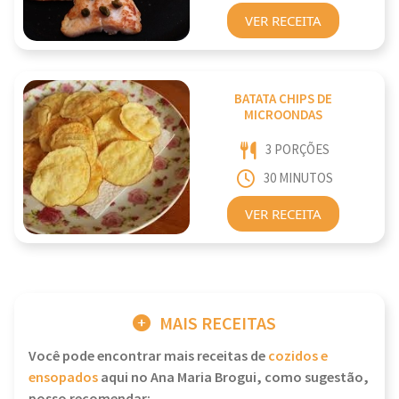
VER RECEITA
BATATA CHIPS DE
MICROONDAS
3 PORÇÕES
30 MINUTOS
VER RECEITA
MAIS RECEITAS
Você pode encontrar mais receitas de
cozidos e
ensopados
aqui no Ana Maria Brogui, como sugestão,