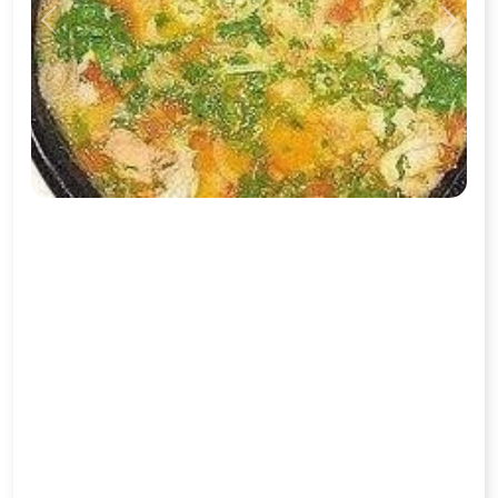
Previous
Next