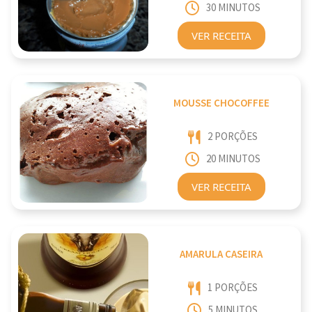
30 MINUTOS
VER RECEITA
MOUSSE CHOCOFFEE
2 PORÇÕES
20 MINUTOS
VER RECEITA
AMARULA CASEIRA
1 PORÇÕES
5 MINUTOS