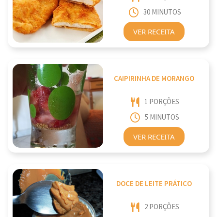
30 MINUTOS
VER RECEITA
CAIPIRINHA DE MORANGO
1 PORÇÕES
5 MINUTOS
VER RECEITA
DOCE DE LEITE PRÁTICO
2 PORÇÕES