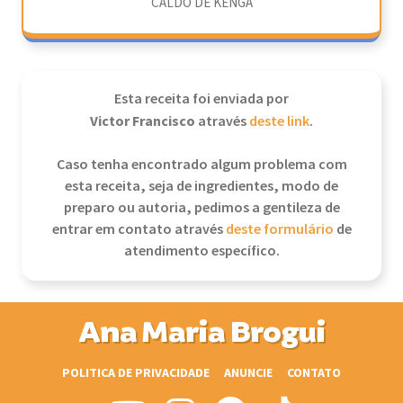
CALDO DE KENGA
Esta receita foi enviada por
Victor Francisco
através
deste link
.
Caso tenha encontrado algum problema com
esta receita, seja de ingredientes, modo de
preparo ou autoria, pedimos a gentileza de
entrar em contato através
deste formulário
de
atendimento específico.
Ana Maria Brogui
POLITICA DE PRIVACIDADE
ANUNCIE
CONTATO