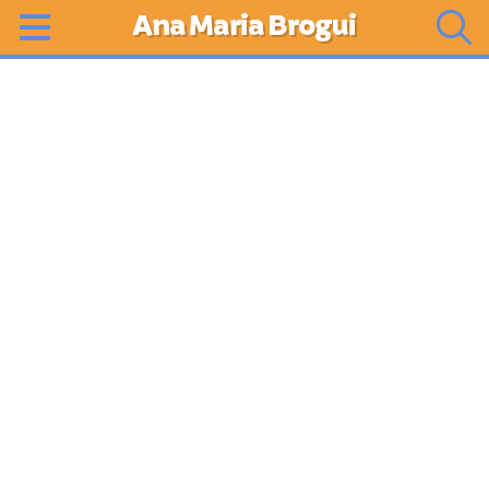
Ana Maria Brogui