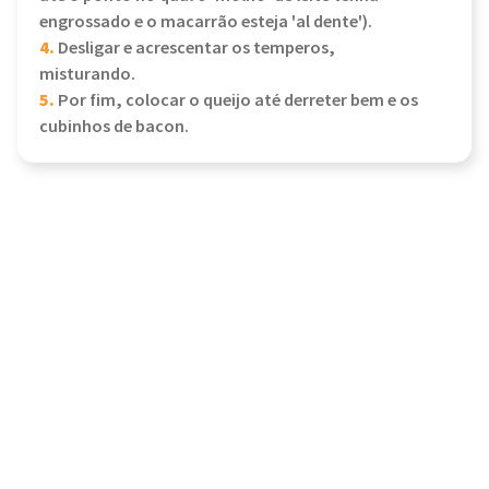
engrossado e o macarrão esteja 'al dente').
4.
Desligar e acrescentar os temperos,
misturando.
5.
Por fim, colocar o queijo até derreter bem e os
cubinhos de bacon.