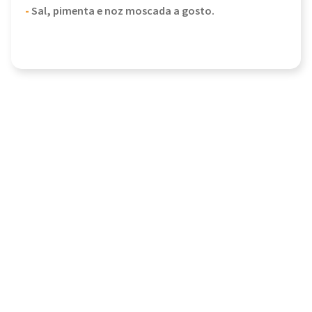
-
Sal, pimenta e noz moscada a gosto.