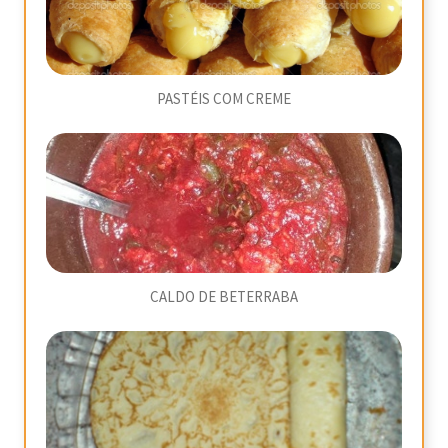
PASTÉIS COM CREME
CALDO DE BETERRABA