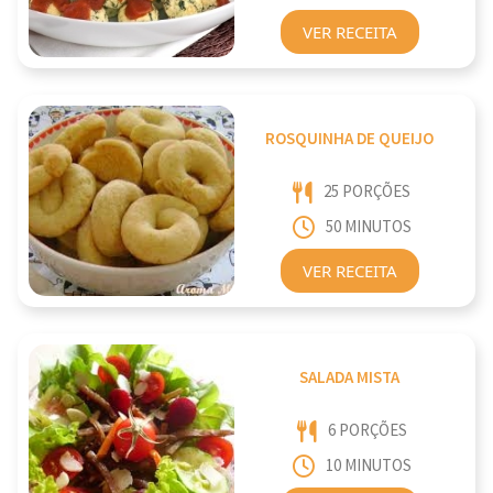
VER RECEITA
ROSQUINHA DE QUEIJO
25 PORÇÕES
50 MINUTOS
VER RECEITA
SALADA MISTA
6 PORÇÕES
10 MINUTOS