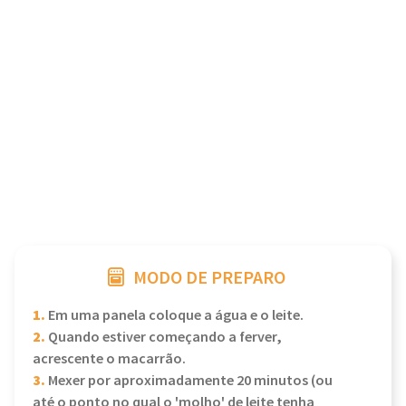
MODO DE PREPARO
1.
Em uma panela coloque a água e o leite.
2.
Quando estiver começando a ferver,
acrescente o macarrão.
3.
Mexer por aproximadamente 20 minutos (ou
até o ponto no qual o 'molho' de leite tenha