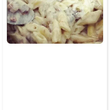
Previous
Next