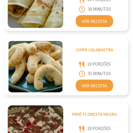
30 MINUTOS
VER RECEITA
CHIPA CALABASTRA
10 PORÇÕES
35 MINUTOS
VER RECEITA
PAVÊ FLORESTA NEGRA
10 PORÇÕES