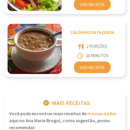
VER RECEITA
CALDINHO DA FAZENDA
2 PORÇÕES
20 MINUTOS
VER RECEITA
MAIS RECEITAS
Você pode encontrar mais receitas de
massas e pães
aqui no Ana Maria Brogui, como sugestão, posso
recomendar: