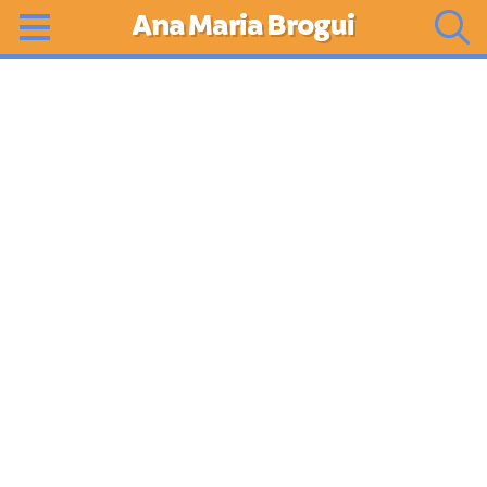
Ana Maria Brogui