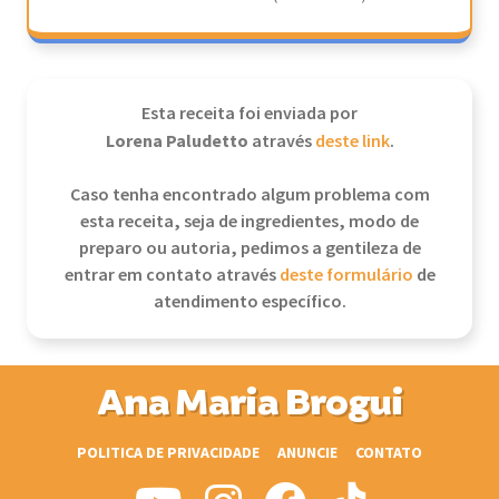
Esta receita foi enviada por
Lorena Paludetto
através
deste link
.
Caso tenha encontrado algum problema com
esta receita, seja de ingredientes, modo de
preparo ou autoria, pedimos a gentileza de
entrar em contato através
deste formulário
de
atendimento específico.
Ana Maria Brogui
POLITICA DE PRIVACIDADE
ANUNCIE
CONTATO