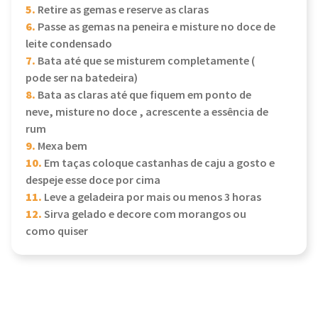
5.
Retire as gemas e reserve as claras
6.
Passe as gemas na peneira e misture no doce de
leite condensado
7.
Bata até que se misturem completamente (
pode ser na batedeira)
8.
Bata as claras até que fiquem em ponto de
neve, misture no doce , acrescente a essência de
rum
9.
Mexa bem
10.
Em taças coloque castanhas de caju a gosto e
despeje esse doce por cima
11.
Leve a geladeira por mais ou menos 3 horas
12.
Sirva gelado e decore com morangos ou
como quiser