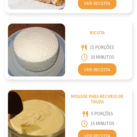
VER RECEITA
RICOTA
15 PORÇÕES
30 MINUTOS
VER RECEITA
MOUSSE PARA RECHEIO DE
TRUFA
5 PORÇÕES
15 MINUTOS
VER RECEITA