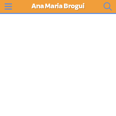
Ana Maria Brogui