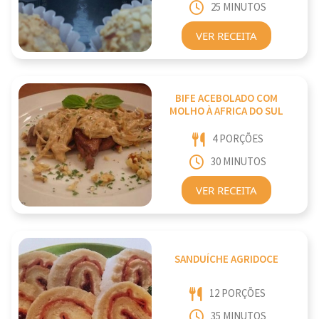
25 MINUTOS
VER RECEITA
BIFE ACEBOLADO COM
MOLHO À AFRICA DO SUL
4 PORÇÕES
30 MINUTOS
VER RECEITA
SANDUÍCHE AGRIDOCE
12 PORÇÕES
35 MINUTOS