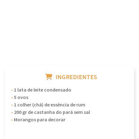
INGREDIENTES
-
1 lata de leite condensado
-
5 ovos
-
1 colher (chá) de essência de rum
-
200 gr de castanha do pará sem sal
-
Morangos para decorar