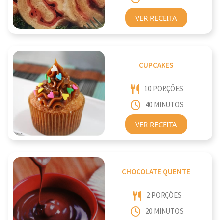
VER RECEITA
CUPCAKES
10 PORÇÕES
40 MINUTOS
VER RECEITA
CHOCOLATE QUENTE
2 PORÇÕES
20 MINUTOS