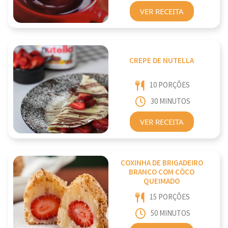
VER RECEITA
CREPE DE NUTELLA
10 PORÇÕES
30 MINUTOS
VER RECEITA
COXINHA DE BRIGADEIRO
BRANCO COM CÔCO
QUEIMADO
15 PORÇÕES
50 MINUTOS