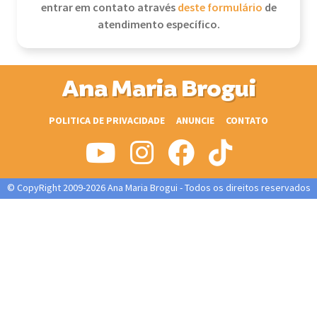
entrar em contato através
deste formulário
de
atendimento específico.
Ana Maria Brogui
POLITICA DE PRIVACIDADE
ANUNCIE
CONTATO
© CopyRight 2009-2026 Ana Maria Brogui - Todos os direitos reservados