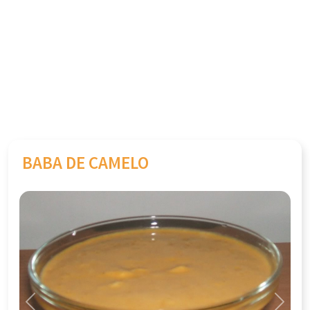
BABA DE CAMELO
Previous
Next