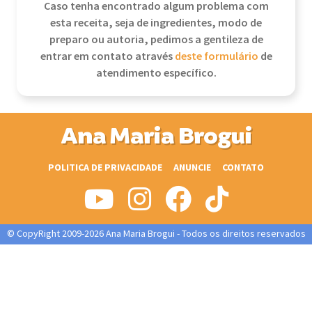
Caso tenha encontrado algum problema com
esta receita, seja de ingredientes, modo de
preparo ou autoria, pedimos a gentileza de
entrar em contato através
deste formulário
de
atendimento específico.
Ana Maria Brogui
POLITICA DE PRIVACIDADE
ANUNCIE
CONTATO
© CopyRight 2009-2026 Ana Maria Brogui - Todos os direitos reservados