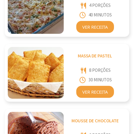
4 PORÇÕES
40 MINUTOS
VER RECEITA
MASSA DE PASTEL
8 PORÇÕES
30 MINUTOS
VER RECEITA
MOUSSE DE CHOCOLATE