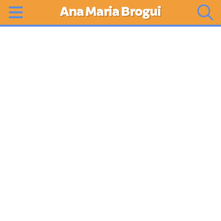
Ana Maria Brogui