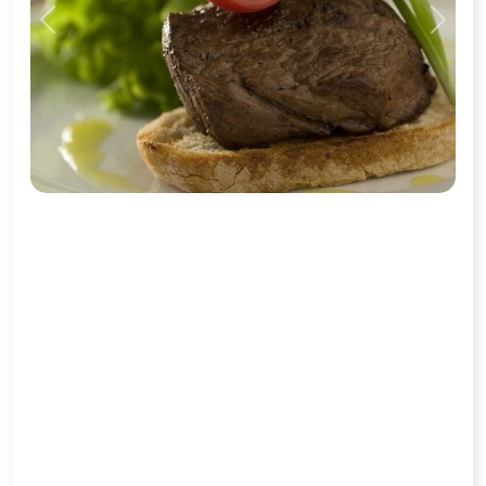
Previous
Next