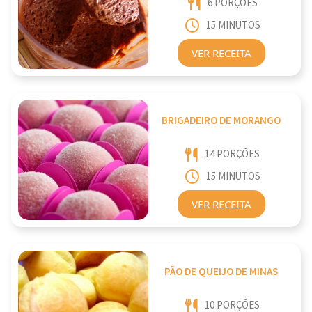
6 PORÇÕES
15 MINUTOS
VER RECEITA
BRIGADEIRO DE MORANGO
14 PORÇÕES
15 MINUTOS
VER RECEITA
PÃO DE QUEIJO DE MINAS
10 PORÇÕES