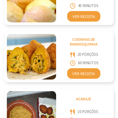
45 MINUTOS
VER RECEITA
COXINHAS DE
MANDIOQUINHA
20 PORÇÕES
60 MINUTOS
VER RECEITA
ACARAJÉ
10 PORÇÕES