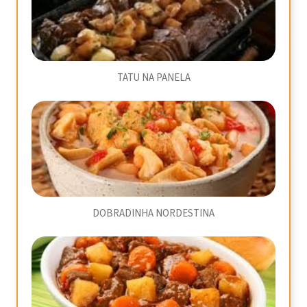
TATU NA PANELA
DOBRADINHA NORDESTINA