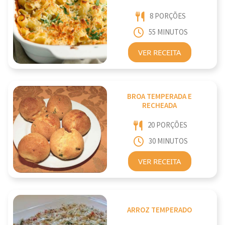
8 PORÇÕES
55 MINUTOS
VER RECEITA
BROA TEMPERADA E
RECHEADA
20 PORÇÕES
30 MINUTOS
VER RECEITA
ARROZ TEMPERADO