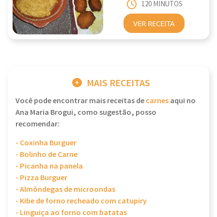
120 MINUTOS
VER RECEITA
MAIS RECEITAS
Você pode encontrar mais receitas de
carnes
aqui no
Ana Maria Brogui, como sugestão, posso
recomendar:
- Coxinha Burguer
- Bolinho de Carne
- Picanha na panela
- Pizza Burguer
- Almôndegas de microondas
- Kibe de forno recheado com catupiry
- Linguiça ao forno com batatas